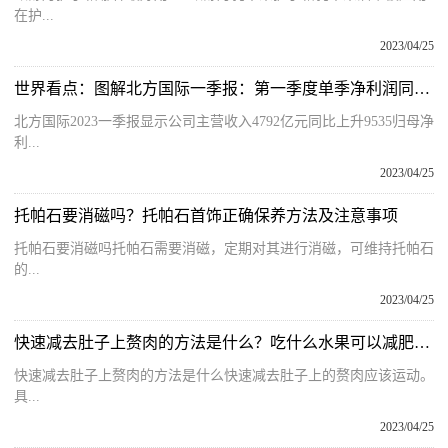
在护...
2023/04/25
世界看点：图解北方国际一季报：第一季度单季净利润同比增84.87%
北方国际2023一季报显示公司主营收入4792亿元同比上升9535归母净
利...
2023/04/25
托帕石要消磁吗？托帕石首饰正确保养方法及注意事项
托帕石要消磁吗托帕石需要消磁，定期对其进行消磁，可维持托帕石
的...
2023/04/25
快速减去肚子上赘肉的方法是什么？吃什么水果可以减肥瘦肚子？
快速减去肚子上赘肉的方法是什么快速减去肚子上的赘肉应该运动。
具...
2023/04/25