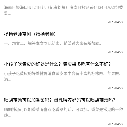
海南日报海口4月24日讯（记者刘操）海南日报记者4月24日从省纪委
监...
2023/04/25
扬扬老师京剧（扬扬老师）
一、题文二、解答本文到此结束，希望对大家有所帮助。
2023/04/25
小孩子吃黄皮的好处是什么？黄皮果多吃有什么不好？
小孩子吃黄皮的好处健胃消食黄皮果中含有丰富的柠檬酸、苹果酸、
酒...
2023/04/25
喝胡辣汤可以加香菜吗？母乳喂养妈妈可以喝胡辣汤吗？
喝胡辣汤可以加香菜吗喜欢吃香菜的话，可以加。香菜是常见的一种
蔬...
2023/04/25