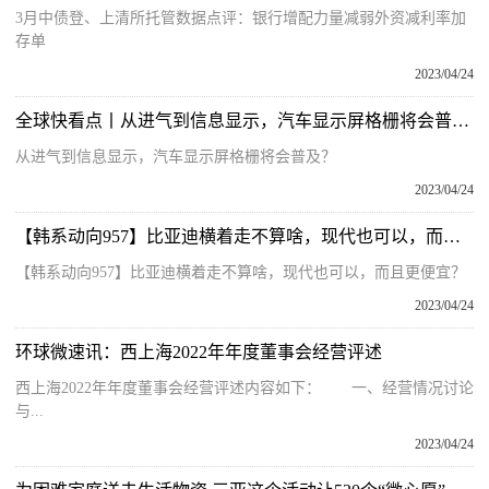
3月中债登、上清所托管数据点评：银行增配力量减弱外资减利率加
存单
2023/04/24
全球快看点丨从进气到信息显示，汽车显示屏格栅将会普及？
从进气到信息显示，汽车显示屏格栅将会普及？
2023/04/24
【韩系动向957】比亚迪横着走不算啥，现代也可以，而且更便宜？|每日快看
【韩系动向957】比亚迪横着走不算啥，现代也可以，而且更便宜？
2023/04/24
环球微速讯：西上海2022年年度董事会经营评述
西上海2022年年度董事会经营评述内容如下： 一、经营情况讨论
与...
2023/04/24