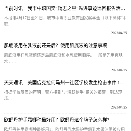
当前时讯：我市中职国奖“励志之星”先进事迹巡回报告活动收官
本报讯4月17日至21日，我市中等职业教育国家奖学金（以下简称“中
职...
2023/04/25
肌底液用在乳液前还是后？使用肌底液的注意事项
肌底液用在乳液前还是后肌底液和水乳使用顺序。一般是先用爽肤
水，...
2023/04/25
天天通讯！美国俄克拉何马州一社区学校发生枪击事件 1人死亡
根据学校发表的声明，警方接到与“活跃枪手”相关的报警，到达现
场...
2023/04/25
欧舒丹护手霜哪种最好用？欧舒丹这个牌子怎么样?
欧舒丹护手霜哪种最好用1、欧舒丹乳木果护手霜乳木果油常被应用