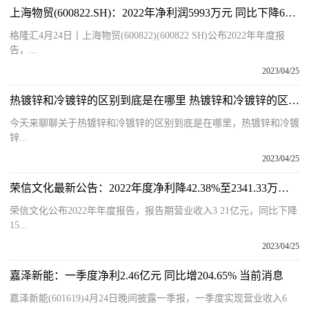
上海物贸(600822.SH)：2022年净利润5993万元 同比下降60.09% 世界视讯
格隆汇4月24日丨上海物贸(600822)(600822 SH)公布2022年年度报
告，...
2023/04/25
热镀锌和冷镀锌的区别到底是在哪里 热镀锌和冷镀锌的区别 百事通
今天来聊聊关于热镀锌和冷镀锌的区别到底是在哪里，热镀锌和冷镀
锌...
2023/04/25
荣信文化最新公告：2022年度净利降42.38%至2341.33万元 拟10派1.6元
荣信文化公布2022年年度报告，报告期营业收入3 21亿元，同比下降
15...
2023/04/25
嘉泽新能：一季度净利2.46亿元 同比增204.65% 当前消息
嘉泽新能(601619)4月24日晚间披露一季报，一季度实现营业收入6