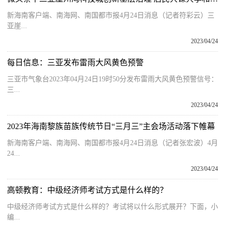
新海南客户端、南海网、南国都市报4月24日消息（记者符彩云）三
亚崖...
2023/04/24
每日信息：三亚发布雷雨大风黄色预警
三亚市气象台2023年04月24日19时50分发布雷雨大风黄色预警信号：
三...
2023/04/24
2023年海南黎族苗族传统节日“三月三”主会场活动落下帷幕
新海南客户端、南海网、南国都市报4月24日消息（记者张宏波）4月
24...
2023/04/24
高顿教育：中级经济师考试方式是什么样的？
中级经济师考试方式是什么样的？考试将以什么形式展开？下面，小
编...