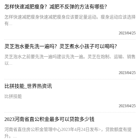
怎样快速减肥瘦身？减肥不反弹的方法有哪些？
怎样快速减肥瘦身快速减肥瘦身应该要足量运动。瘦身运动应该选择
有...
2023/04/25
灵芝泡水要先洗一遍吗？灵芝煮水小孩子可以喝吗？
灵芝泡水之前要先洗一遍吗建议先洗一遍。灵芝在炮制、运输、销售
以...
2023/04/25
比拼技能_世界热资讯
比拼技能
2023/04/25
2023河南省直公积金最多可以贷款多少钱
河南省直住房公积金管理中心2023年4月24日发布>，贷款额度有提
升。...