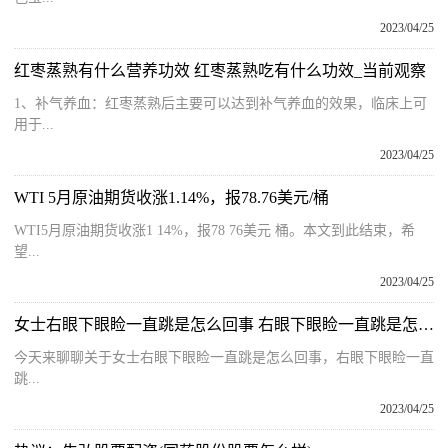
2023/04/25
红枣蒸熟有什么营养功效 红枣蒸熟吃有什么功效_当前观察
1、补气养血：红枣蒸熟后主要可以达到补气养血的效果，临床上可
用于...
2023/04/25
WTI 5月原油期货收涨1.14%，报78.76美元/桶
WTI5月原油期货收涨1 14%，报78 76美元 桶。本文到此结束，希
望...
2023/04/25
女士右眼下眼睑一直跳是怎么回事 右眼下眼睑一直跳是怎么回事
今天来聊聊关于女士右眼下眼睑一直跳是怎么回事，右眼下眼睑一直
跳...
2023/04/25