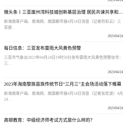
2023/04/24
微头条丨三亚崖州湾科技城创新基层治理 居民共谏共享和谐社区生活
新海南客户端、南海网、南国都市报4月24日消息（记者符彩云）三
亚崖...
2023/04/24
每日信息：三亚发布雷雨大风黄色预警
三亚市气象台2023年04月24日19时50分发布雷雨大风黄色预警信号：
三...
2023/04/24
2023年海南黎族苗族传统节日“三月三”主会场活动落下帷幕
新海南客户端、南海网、南国都市报4月24日消息（记者张宏波）4月
24...
2023/04/24
高顿教育：中级经济师考试方式是什么样的？