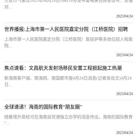
三亚市气象台2023年04月24日18时18分发布雷电黄色预警信号：受强
对...
2023/04/24
世界播报:上海市第一人民医院嘉定分院（江桥医院）招聘
上海市第一人民医院嘉定分院（江桥医院）医技护等多岗位招人啦医
院...
2023/04/24
焦点速看：文昌航天发射场移民安置工程掀起施工热潮
新海南客户端、南海网、南国都市报4月24日消息(记者吴岳文)4月24
日...
2023/04/24
全球速递！海南的国际教育“朋友圈”
随着境外高校可在海南自贸港独立办学的消息传出，海南的国际教育
“...
2023/04/24