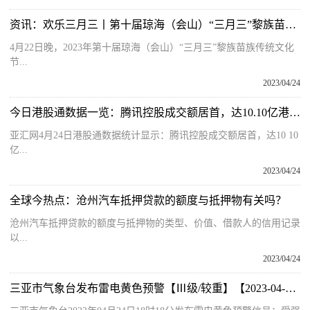
资讯：欢乐三月三丨第十届琼海（会山）“三月三”黎族苗族传统文化节文艺晚会举行
4月22日晚，2023年第十届琼海（会山）“三月三”黎族苗族传统文化
节...
2023/04/24
今日港股通数据一览：腾讯控股成交额居首，达10.10亿港元 每日快讯
亚汇网4月24日港股通数据统计显示：腾讯控股成交额居首，达10 10
亿...
2023/04/24
全球今热点：沧州汽车抵押贷款的额度与抵押物有关吗？
沧州汽车抵押贷款的额度与抵押物的类型、价值、借款人的信用记录
以...
2023/04/24
三亚市气象台发布雷电黄色预警【Ⅲ级/较重】【2023-04-24】