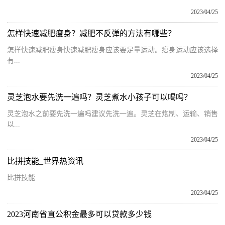
2023/04/25
怎样快速减肥瘦身？减肥不反弹的方法有哪些？
怎样快速减肥瘦身快速减肥瘦身应该要足量运动。瘦身运动应该选择
有...
2023/04/25
灵芝泡水要先洗一遍吗？灵芝煮水小孩子可以喝吗？
灵芝泡水之前要先洗一遍吗建议先洗一遍。灵芝在炮制、运输、销售
以...
2023/04/25
比拼技能_世界热资讯
比拼技能
2023/04/25
2023河南省直公积金最多可以贷款多少钱