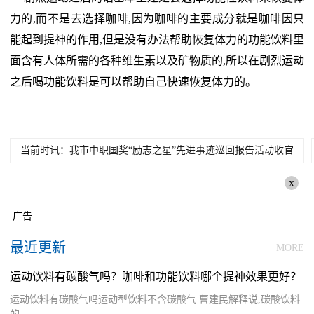
力的,而不是去选择咖啡,因为咖啡的主要成分就是咖啡因只
能起到提神的作用,但是没有办法帮助恢复体力的功能饮料里
面含有人体所需的各种维生素以及矿物质的,所以在剧烈运动
之后喝功能饮料是可以帮助自己快速恢复体力的。
当前时讯：我市中职国奖“励志之星”先进事迹巡回报告活动收官
x
广告
最近更新
MORE
运动饮料有碳酸气吗？咖啡和功能饮料哪个提神效果更好？
运动饮料有碳酸气吗运动型饮料不含碳酸气 曹建民解释说,碳酸饮料