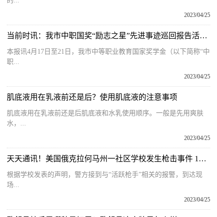
的...
2023/04/25
当前时讯：我市中职国奖“励志之星”先进事迹巡回报告活动收官
本报讯4月17日至21日，我市中等职业教育国家奖学金（以下简称“中
职...
2023/04/25
肌底液用在乳液前还是后？使用肌底液的注意事项
肌底液用在乳液前还是后肌底液和水乳使用顺序。一般是先用爽肤
水，...
2023/04/25
天天通讯！美国俄克拉何马州一社区学校发生枪击事件 1人死亡
根据学校发表的声明，警方接到与“活跃枪手”相关的报警，到达现
场...
2023/04/25