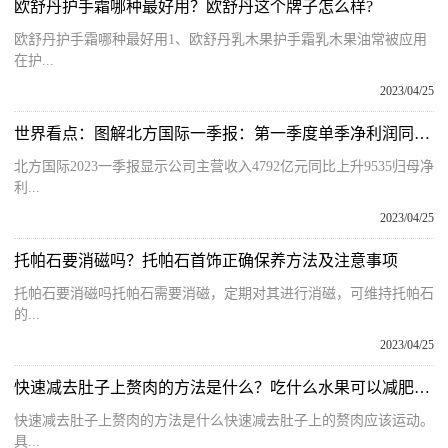
欧舒丹护手霜哪种最好用？欧舒丹这个牌子怎么样?
欧舒丹护手霜哪种最好用1、欧舒丹乳木果护手霜乳木果油常被应用
在护...
2023/04/25
世界看点：图解北方国际一季报：第一季度单季净利润同比增84.87%
北方国际2023一季报显示公司主营收入4792亿元同比上升9535归母净
利...
2023/04/25
托帕石要消磁吗？托帕石首饰正确保养方法及注意事项
托帕石要消磁吗托帕石需要消磁，定期对其进行消磁，可维持托帕石
的...
2023/04/25
快速减去肚子上赘肉的方法是什么？吃什么水果可以减肥瘦肚子？
快速减去肚子上赘肉的方法是什么快速减去肚子上的赘肉应该运动。
具...