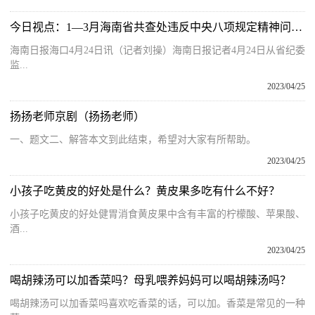
今日视点：1—3月海南省共查处违反中央八项规定精神问题267起
海南日报海口4月24日讯（记者刘操）海南日报记者4月24日从省纪委
监...
2023/04/25
扬扬老师京剧（扬扬老师）
一、题文二、解答本文到此结束，希望对大家有所帮助。
2023/04/25
小孩子吃黄皮的好处是什么？黄皮果多吃有什么不好？
小孩子吃黄皮的好处健胃消食黄皮果中含有丰富的柠檬酸、苹果酸、
酒...
2023/04/25
喝胡辣汤可以加香菜吗？母乳喂养妈妈可以喝胡辣汤吗？
喝胡辣汤可以加香菜吗喜欢吃香菜的话，可以加。香菜是常见的一种