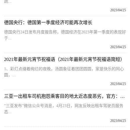
蔬...
2023/04/25
德国央行：德国第一季度经济可能再次增长
德国央行24日发布月度报告称，德国经济在2023年第一季度的表现好
于...
2023/04/25
2021年最新元宵节祝福语（2021年最新元宵节祝福语简短）
1、彩灯点缀着绚烂的夜晚，汤圆象征着团团圆圆，家是快乐的同心
圆，...
2023/04/25
三亚一出租车司机抱怨乘客目的地太近态度恶劣，官方：开除并列入行业黑名单
“三亚发布”微信公众号消息，4月23日，网友反映出租车驾驶员服务
态...
2023/04/25