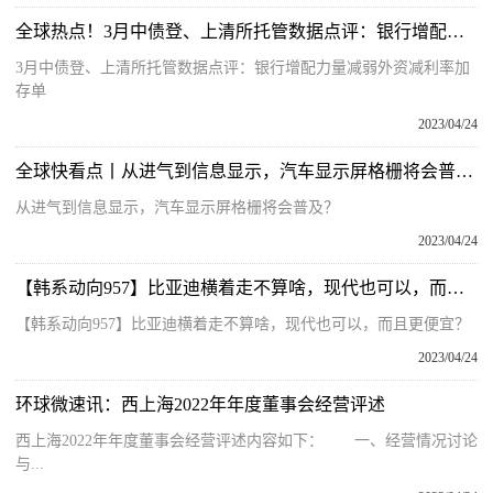
全球热点！3月中债登、上清所托管数据点评：银行增配力量减弱 外资减利率加存单
3月中债登、上清所托管数据点评：银行增配力量减弱外资减利率加
存单
2023/04/24
全球快看点丨从进气到信息显示，汽车显示屏格栅将会普及？
从进气到信息显示，汽车显示屏格栅将会普及？
2023/04/24
【韩系动向957】比亚迪横着走不算啥，现代也可以，而且更便宜？|每日快看
【韩系动向957】比亚迪横着走不算啥，现代也可以，而且更便宜？
2023/04/24
环球微速讯：西上海2022年年度董事会经营评述
西上海2022年年度董事会经营评述内容如下： 一、经营情况讨论
与...