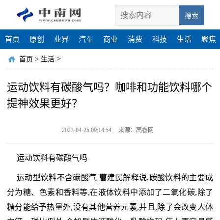
搜索
首页
原创
业界
汽车
商业
消费
科技
生活
聚焦
>
首页
>
生活
运动饮料有碳酸气吗？咖啡和功能饮料哪个
提神效果更好？
2023-04-25 09:14:54
来源：高睿网
运动饮料有碳酸气吗
运动型饮料不含碳酸气 曹建民解释说,碳酸饮料的主要成
分为糖、色素和香料等,在液体饮料中添加了二氧化碳,除了
糖分能给予热量外,没有其他营养元素,并且,除了会改变人体