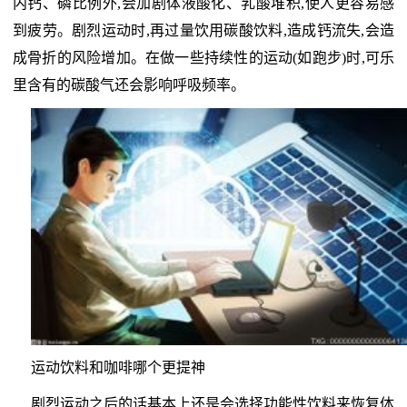
内钙、磷比例外,会加剧体液酸化、乳酸堆积,使人更容易感
到疲劳。剧烈运动时,再过量饮用碳酸饮料,造成钙流失,会造
成骨折的风险增加。在做一些持续性的运动(如跑步)时,可乐
里含有的碳酸气还会影响呼吸频率。
运动饮料和咖啡哪个更提神
剧烈运动之后的话基本上还是会选择功能性饮料来恢复体