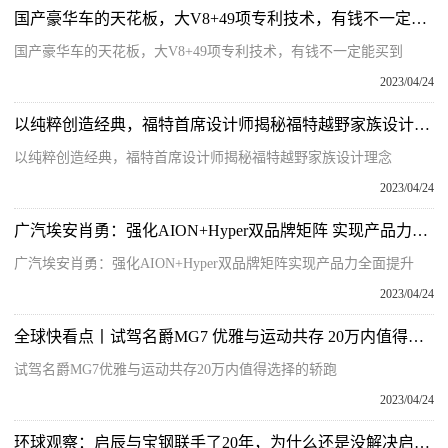
国产豪华车的天花板，大V8+49项专利技术，有钱不一定能买到_全球热头条
国产豪华车的天花板，大V8+49项专利技术，有钱不一定能买到
2023/04/24
以纯粹创造经典，福特首席设计师揭秘福特越野家族设计理念 今日热搜
以纯粹创造经典，福特首席设计师揭秘福特越野家族设计理念
2023/04/24
广汽埃安肖勇：强化AION+Hyper双品牌矩阵 实现产品力全面提升
广汽埃安肖勇：强化AION+Hyper双品牌矩阵实现产品力全面提升
2023/04/24
全球快看点丨试驾名爵MG7 优雅与运动共存 20万内值得选择的轿跑
试驾名爵MG7优雅与运动共存20万内值得选择的轿跑
2023/04/24
环球观察：启辰与宝钢联手了20年，为什么还是没解决启辰生锈问题？