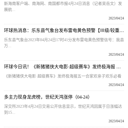
新海南客户端、南海网、南国都市报4月24日消息（记者吴岳文）发
展航...
2023/04/24
环球热消息：乐东县气象台发布雷电黄色预警【Ⅲ级/较重】【2023-04-24】
乐东县气象台2023年04月24日17时41分发布雷电黄色预警信号：我县
万...
2023/04/24
环球今日讯！《新猪猪侠大电影·超级赛车》发终极海报 五一合家欢亲子欢乐必看
《新猪猪侠大电影·超级赛车》发终极海报五一合家欢亲子欢乐必看
2023/04/24
多主力现身龙虎榜，世纪天鸿涨停（04-24）
深交所2023年4月24日交易公开信息显示，世纪天鸿因属于日涨幅达
到15...
2023/04/24