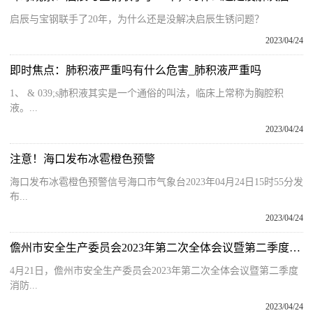
启辰与宝钢联手了20年，为什么还是没解决启辰生锈问题？
2023/04/24
即时焦点：肺积液严重吗有什么危害_肺积液严重吗
1、 & 039;s肺积液其实是一个通俗的叫法，临床上常称为胸腔积
液。...
2023/04/24
注意！海口发布冰雹橙色预警
海口发布冰雹橙色预警信号海口市气象台2023年04月24日15时55分发
布...
2023/04/24
儋州市安全生产委员会2023年第二次全体会议暨第二季度消防工作联席会议召开
4月21日，儋州市安全生产委员会2023年第二次全体会议暨第二季度
消防...
2023/04/24