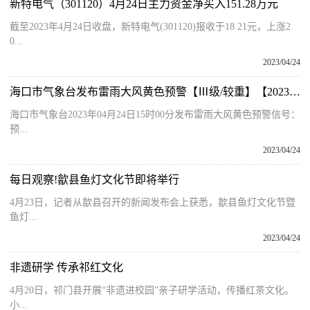
新特电气（301120）4月24日主力资金净买入151.28万元
截至2023年4月24日收盘，新特电气(301120)报收于18 21元，上涨2
0...
2023/04/24
海口市气象台发布雷雨大风黄色预警【Ⅲ级/较重】【2023-04-24】 焦点速讯
海口市气象台2023年04月24日15时00分发布雷雨大风黄色预警信号：
预...
2023/04/24
每日观察!歙县鱼灯文化节即将举行
4月23日，记者从歙县召开的新闻发布会上获悉，歙县鱼灯文化节暨
鱼灯...
2023/04/24
非遗研学 传承祁红文化
4月20日，祁门县开展“非遗进校园”亲子研学活动，传播红茶文化。
小...