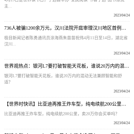
主...
2023/04/24
736人被骗1200余万元，汉川法院开庭审理汉川地区首例涉水产养殖合同诈骗案件_信息
极目新闻记者陈勇通讯员涂海燕朱苗苗祝伟4月11日至14日，湖北省
汉川...
2023/04/24
世界观热点：银河L7要打破智能天花板，谁说20万内的混动无法兼顾智能和舒适？
银河L7要打破智能天花板，谁说20万内的混动无法兼顾智能和舒
适？
2023/04/24
【世界时快讯】比亚迪再推王炸车型，纯电续航200公里，卖20万你会买单吗？
比亚迪再推王炸车型，纯电续航200公里，卖20万你会买单吗？
2023/04/24