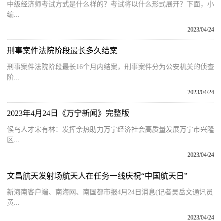
中级经济师考试方式是什么样的？考试将以什么形式展开？下面，小
编...
2023/04/24
刑事案件法院阶段最长多久结案
刑事案件法院阶段最长16个月内结案，刑事案件分为公安机关的侦查
阶...
2023/04/24
2023年4月24日《万宁新闻》完整版
候鸟人才宋有林：发挥余热助力万宁经济社会高质量发展万宁市兴隆
区...
2023/04/24
文昌航天发射场航天人在任务一线庆祝“中国航天日”
新海南客户端、南海网、南国都市报4月24日消息(记者吴岳文通讯员
黄...
2023/04/24