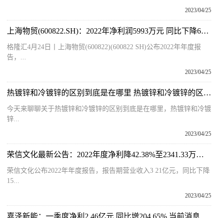
2023/04/25
上海物贸(600822.SH)：2022年净利润5993万元 同比下降60.09% 世界视讯
格隆汇4月24日丨上海物贸(600822)(600822 SH)公布2022年年度报
告，...
2023/04/25
热镀锌和冷镀锌的区别到底是在哪里 热镀锌和冷镀锌的区别 百事通
今天来聊聊关于热镀锌和冷镀锌的区别到底是在哪里，热镀锌和冷镀
锌...
2023/04/25
荣信文化最新公告：2022年度净利降42.38%至2341.33万元 拟10派1.6元
荣信文化公布2022年年度报告，报告期营业收入3 21亿元，同比下降
15...
2023/04/25
嘉泽新能：一季度净利2.46亿元 同比增204.65% 当前消息