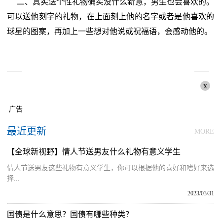
二、其实送个性礼物确实没什么新意，男生也会喜欢的。
可以送他刻字的礼物，在上面刻上他的名字或者是他喜欢的
球星的图案，再加上一些想对他说或祝福语，会感动他的。
x
广告
最近更新
MORE
【全球新视野】情人节送男友什么礼物有意义学生
情人节送男友这些礼物有意义学生，你可以根据他的喜好和嗜好来选
择...
2023/03/31
国债是什么意思？国债有哪些种类？