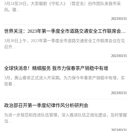
3月24至28日，大型徽剧《守松人》（暂定名）创作团队来我市采
风。徽...
2023/03/31
世界关注：2023年第一季度全市道路交通安全工作联席会议在屯召开
3月30日上午，2023年第一季度全市道路交通安全工作联席会议在屯
召开...
2023/03/31
全球快消息！精细服务 我市力保春茶产销稳中有增
3月，黄山春茶正式进入开采期。为力保今年春茶产销稳中有增，实
现春...
2023/03/31
政治部召开第一季度纪律作风分析研判会
为进一步规范和改进队伍管理，深入推进队伍正规化建设，及时掌握
当...
2023/03/31