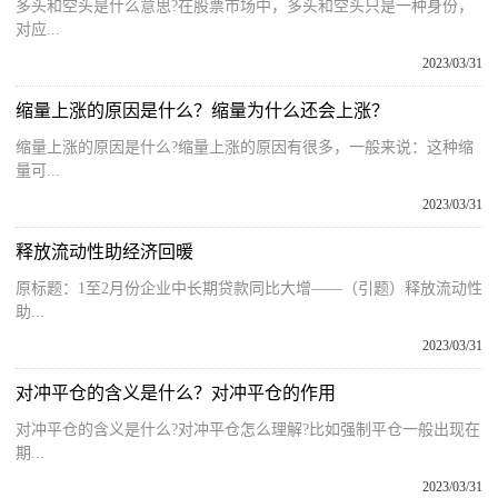
多头和空头是什么意思?在股票市场中，多头和空头只是一种身份，
对应...
2023/03/31
缩量上涨的原因是什么？缩量为什么还会上涨？
缩量上涨的原因是什么?缩量上涨的原因有很多，一般来说：这种缩
量可...
2023/03/31
释放流动性助经济回暖
原标题：1至2月份企业中长期贷款同比大增——（引题）释放流动性
助...
2023/03/31
对冲平仓的含义是什么？对冲平仓的作用
对冲平仓的含义是什么?对冲平仓怎么理解?比如强制平仓一般出现在
期...
2023/03/31