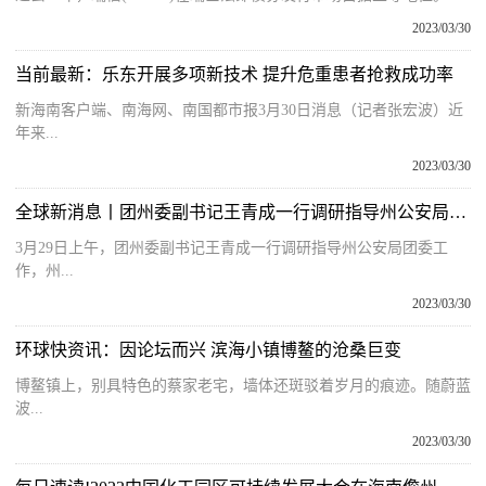
2023/03/30
当前最新：乐东开展多项新技术 提升危重患者抢救成功率
新海南客户端、南海网、南国都市报3月30日消息（记者张宏波）近
年来...
2023/03/30
全球新消息丨团州委副书记王青成一行调研指导州公安局团委工作
3月29日上午，团州委副书记王青成一行调研指导州公安局团委工
作，州...
2023/03/30
环球快资讯：因论坛而兴 滨海小镇博鳌的沧桑巨变
博鳌镇上，别具特色的蔡家老宅，墙体还斑驳着岁月的痕迹。随蔚蓝
波...
2023/03/30