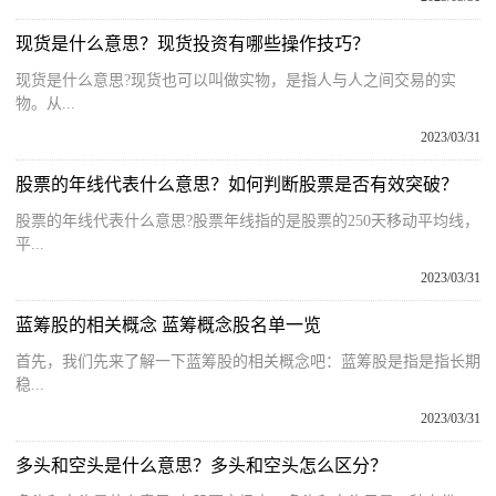
现货是什么意思？现货投资有哪些操作技巧？
现货是什么意思?现货也可以叫做实物，是指人与人之间交易的实
物。从...
2023/03/31
股票的年线代表什么意思？如何判断股票是否有效突破？
股票的年线代表什么意思?股票年线指的是股票的250天移动平均线，
平...
2023/03/31
蓝筹股的相关概念 蓝筹概念股名单一览
首先，我们先来了解一下蓝筹股的相关概念吧：蓝筹股是指是指长期
稳...
2023/03/31
多头和空头是什么意思？多头和空头怎么区分？