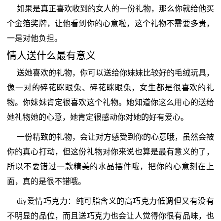
如果是真正喜欢收到的女人的一份礼物，那么你就给他买
个金箔奖牌，让他看到你的心意啦，这个礼物不需要多贵，
一是对他负担。
情人送什么最有意义
送她喜欢的礼物，你可以送给你妹妹比较好的毛绒玩具，
像一对的碎花眯眼兔、碎花眯眼兔，女生都是很喜欢的礼
物。你妹妹肯定很喜欢这个礼物。她知道你这么用心的送给
她礼物她的心意，她肯定很感动你对她的好有爱心。
一份精致的礼物，会让对方感受到你的心意哦，虽然会被
你的真心打动，但这份礼物对你来说也算是最有意义的了，
所以不要错过一款精美的水晶摆件哦，把你的心意刻在上
面，真的是很不错哦。
diy爱情巧克力：纯可脂含义的高巧克力低调但又有没有
不明显的品位，而且送巧克力也会让人觉得你很有品味，也