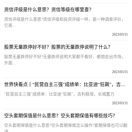
资信评级是什么意思？资信等级在哪里查？
资信评级是什么意思?资信评级和投资评级一样，是一种调查评价，
它表...
2023/03/31
股票无量跌停好不好？股票的无量跌停说明了什么？
股票无量跌停好不好?无量跌停说明大家都不看好，都想走出市场，
外面...
2023/03/31
世界快看点丨“民营自主三强”成绩单：比亚迪“狂飙”，吉利稳增，长城蓄力
“民营自主三强”成绩单：比亚迪“狂飙”，吉利稳增，长城蓄力
2023/03/31
空头套期保值是什么意思？空头套期保值有哪些技巧？
空头套期保值是什么意思?空头套期保值怎么操作?套期保值也可以翻
译...