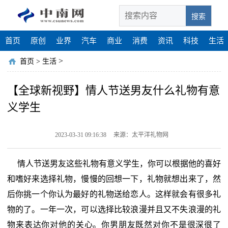
搜索
首页
原创
业界
汽车
商业
消费
资讯
科技
生活
>
首页
>
生活
【全球新视野】情人节送男友什么礼物有意
义学生
2023-03-31 09:16:38
来源：太平洋礼物网
情人节送男友这些礼物有意义学生，你可以根据他的喜好
和嗜好来选择礼物，慢慢的回想一下，礼物就想出来了，然
后你挑一个你认为最好的礼物送给恋人。这样就会有很多礼
物的了。一年一次，可以选择比较浪漫并且又不失浪漫的礼
物来表达你对他的关心。你男朋友既然对你不是很深很了