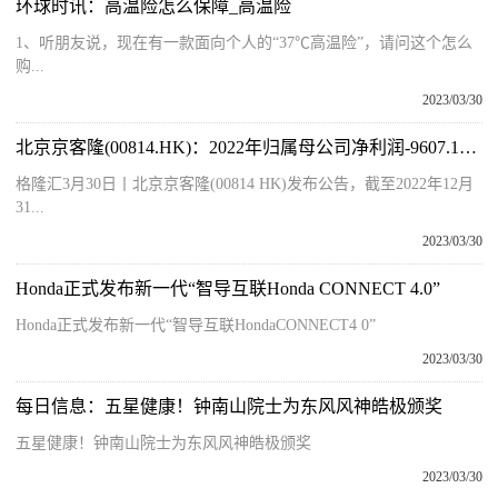
环球时讯：高温险怎么保障_高温险
1、听朋友说，现在有一款面向个人的“37℃高温险”，请问这个怎么
购...
2023/03/30
北京京客隆(00814.HK)：2022年归属母公司净利润-9607.1万元
格隆汇3月30日丨北京京客隆(00814 HK)发布公告，截至2022年12月
31...
2023/03/30
Honda正式发布新一代“智导互联Honda CONNECT 4.0”
Honda正式发布新一代“智导互联HondaCONNECT4 0”
2023/03/30
每日信息：五星健康！钟南山院士为东风风神皓极颁奖
五星健康！钟南山院士为东风风神皓极颁奖
2023/03/30