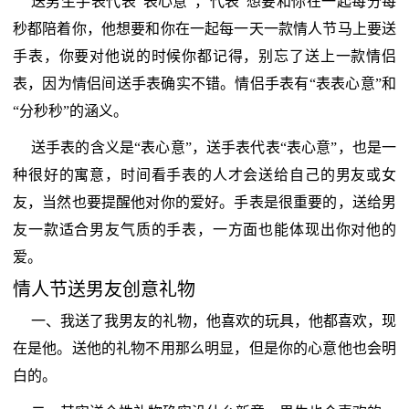
送男生手表代表“表心意”，代表“想要和你在一起每分每
秒都陪着你，他想要和你在一起每一天一款情人节马上要送
手表，你要对他说的时候你都记得，别忘了送上一款情侣
表，因为情侣间送手表确实不错。情侣手表有“表表心意”和
“分秒秒”的涵义。
送手表的含义是“表心意”，送手表代表“表心意”，也是一
种很好的寓意，时间看手表的人才会送给自己的男友或女
友，当然也要提醒他对你的爱好。手表是很重要的，送给男
友一款适合男友气质的手表，一方面也能体现出你对他的
爱。
情人节送男友创意礼物
一、我送了我男友的礼物，他喜欢的玩具，他都喜欢，现
在是他。送他的礼物不用那么明显，但是你的心意他也会明
白的。