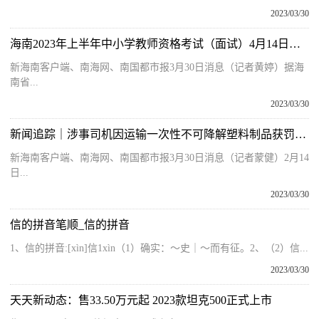
2023/03/30
海南2023年上半年中小学教师资格考试（面试）4月14日起报名
新海南客户端、南海网、南国都市报3月30日消息（记者黄婷）据海
南省...
2023/03/30
新闻追踪｜涉事司机因运输一次性不可降解塑料制品获罚1万元
新海南客户端、南海网、南国都市报3月30日消息（记者蒙健）2月14
日...
2023/03/30
信的拼音笔顺_信的拼音
1、信的拼音:[xìn]信1xìn（1）确实：～史｜～而有征。2、（2）信...
2023/03/30
天天新动态：售33.50万元起 2023款坦克500正式上市