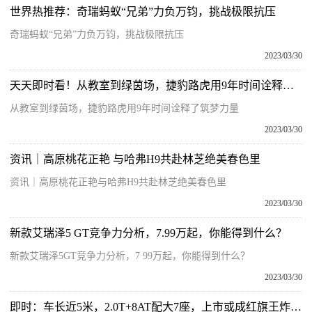
世界热推荐：奇瑞蚂蚁“兄弟”力负万钧，挑战极限抗压
奇瑞蚂蚁“兄弟”力负万钧，挑战极限抗压
2023/03/30
天天即时看！从教室到绿茵场，捷豹路虎用9年时间诠释了筑梦力量
从教室到绿茵场，捷豹路虎用9年时间诠释了筑梦力量
2023/03/30
资讯｜高原桃花正艳 与哈弗H9共赴林芝绝美春色里
资讯｜高原桃花正艳与哈弗H9共赴林芝绝美春色里
2023/03/30
新款艾瑞泽5 GT竞争力分析，7.99万起，你能得到什么？
新款艾瑞泽5GT竞争力分析，7 99万起，你能得到什么？
2023/03/30
即时：车长近5米，2.0T+8AT配大7座，上市或成红旗王炸车型