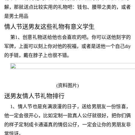
解，那就送点比较实用的礼物吧：钱包、腰带之类的，或者
是男士用品
情人节送男友这些礼物有意义学生
第1、创意礼物送给他也会喜欢的吧。你可以送他刻字的
军牌，上面可以刻上你对他的祝福，或者是送他一个自己diy
的手链，戴在脖子上也很不错。
(资料图片)
送男友情人节礼物排行
1、情人节也是充满浪漫的日子，送给男朋友一份惊喜，
他一定会很开心，比如定制一款真人公仔就很好，把你们俩
的样子定制成卡通逼真的情侣公仔，一定会让你的男朋友非
常惊讶。