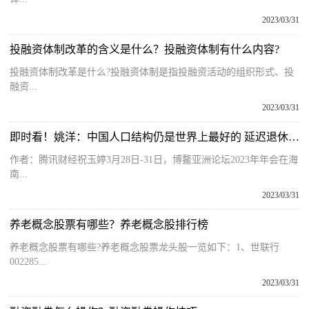
2023/03/31
投融资体制改革的含义是什么？投融资体制有什么内容?
投融资体制改革是什么?投融资体制是指投融资活动的组织形式、投
融资...
2023/03/31
即时看！姚洋：中国人口结构仍是世界上最好的 延迟退休应尽快推进
作者：腾讯财经祝玉婷3月28日-31日，博鳌亚洲论坛2023年年会在海
南...
2023/03/31
养老概念股票有哪些？养老概念股排行榜
养老概念股票有哪些?养老概念股票龙头股一览如下：1、世联行
002285...
2023/03/31