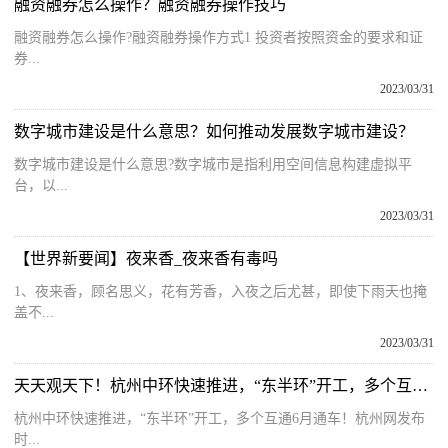
融资融券怎么操作？融资融券操作技巧
融资融券怎么操作?融资融券操作方式1 投资者按照资金的要求和证
券...
2023/03/31
数字城市建设是什么意思？如何推动发展数字城市建设？
数字城市建设是什么意思?数字城市是指利用空间信息构建虚拟平
台，以...
2023/03/31
【世界新要闻】夜来香_夜来香有毒吗
1、夜来香，顾名思义，花有芳香，入夜之后尤甚，即使下雨天也掩
盖不...
2023/03/31
天天观天下！杭州中环快速推进，“东半环”开工，多个互通6月通车！
杭州中环快速推进，“东半环”开工，多个互通6月通车！杭州网发布
时...