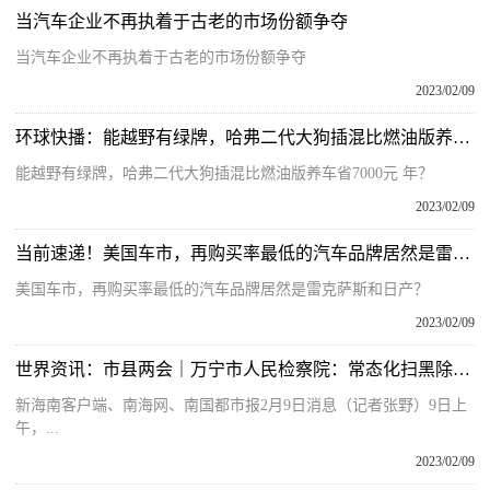
当汽车企业不再执着于古老的市场份额争夺
当汽车企业不再执着于古老的市场份额争夺
2023/02/09
环球快播：能越野有绿牌，哈弗二代大狗插混比燃油版养车省7000元/年？
能越野有绿牌，哈弗二代大狗插混比燃油版养车省7000元 年？
2023/02/09
当前速递！美国车市，再购买率最低的汽车品牌居然是雷克萨斯和日产？
美国车市，再购买率最低的汽车品牌居然是雷克萨斯和日产？
2023/02/09
世界资讯：市县两会｜万宁市人民检察院：常态化扫黑除恶 从严惩治互联网金融、网络诈骗犯罪
新海南客户端、南海网、南国都市报2月9日消息（记者张野）9日上
午，...
2023/02/09