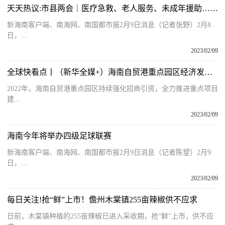
天天热议:市县两会｜医疗急救、老人服务、未成年援助……万宁今年将开展11项为民办实事事项
新海南客户端、南海网、南国都市报2月9日消息（记者张野）2月8
日，...
2023/02/09
全球快看点丨（新华全媒+）海南自贸港重点园区经济发展引擎作用凸显(2)
2022年，海南自贸港重点园区持续强化招商引资，全力推进重点项目
建...
2023/02/09
海南今年将举办四级足球联赛
新海南客户端、南海网、南国都市报2月9日消息（记者陈望）2月9
日，...
2023/02/09
每日关注!抢“鲜”上市！儋州木棠镇255亩辣椒供不应求​
日前，木棠镇种植的255亩辣椒已进入采收期，抢“鲜”上市，供不应