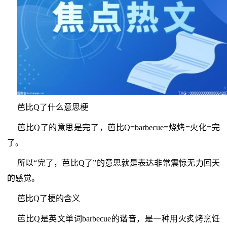
芭比Q了什么意思梗
芭比Q了的意思是完了，芭比Q=barbecue=烧烤=火化=完
了。
所以“完了，芭比Q了”的意思就是表达非常震惊无力回天
的感觉。
芭比Q了梗的含义
芭比Q是英文单词barbecue的谐音，是一种用火炙烤烹饪