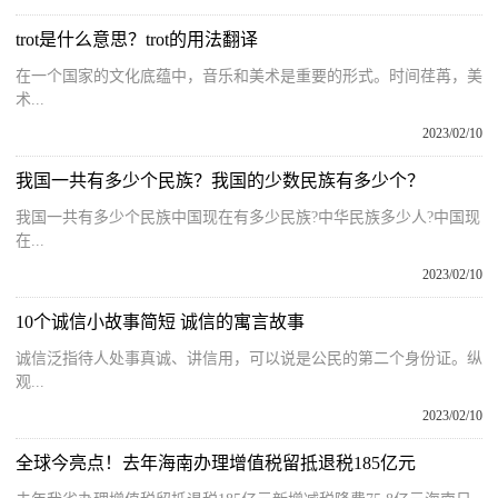
trot是什么意思？trot的用法翻译
在一个国家的文化底蕴中，音乐和美术是重要的形式。时间荏苒，美
术...
2023/02/10
我国一共有多少个民族？我国的少数民族有多少个？
我国一共有多少个民族中国现在有多少民族?中华民族多少人?中国现
在...
2023/02/10
10个诚信小故事简短 诚信的寓言故事
诚信泛指待人处事真诚、讲信用，可以说是公民的第二个身份证。纵
观...
2023/02/10
全球今亮点！去年海南办理增值税留抵退税185亿元