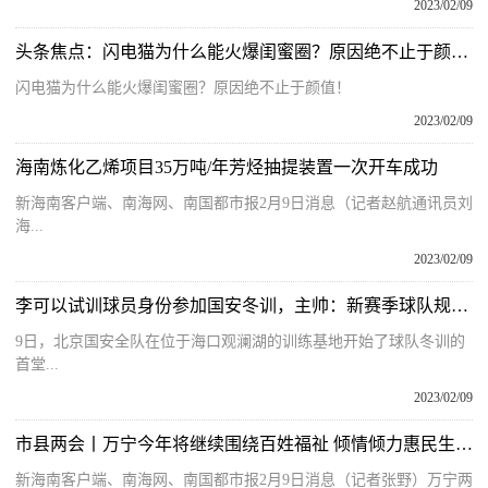
2023/02/09
头条焦点：闪电猫为什么能火爆闺蜜圈？原因绝不止于颜值！
闪电猫为什么能火爆闺蜜圈？原因绝不止于颜值！
2023/02/09
海南炼化乙烯项目35万吨/年芳烃抽提装置一次开车成功
新海南客户端、南海网、南国都市报2月9日消息（记者赵航通讯员刘
海...
2023/02/09
李可以试训球员身份参加国安冬训，主帅：新赛季球队规模23人左右
9日，北京国安全队在位于海口观澜湖的训练基地开始了球队冬训的
首堂...
2023/02/09
市县两会丨万宁今年将继续围绕百姓福祉 倾情倾力惠民生、补短板
新海南客户端、南海网、南国都市报2月9日消息（记者张野）万宁两