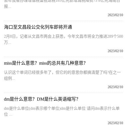
去年我省办理增值税留抵退税185亿元新增减税降费75 8亿元海南日
报...
2023/02/10
海口至文昌段公交化列车即将开通
2月8日，记者从文昌市两会上获悉，今年文昌市将全力推进289个500
万...
2023/02/10
miss是什么意思？miss的总共有几种意思？
认识这个单词已经很多年了，但它的的意思你都搞清楚了吗?在之一
组例...
2023/02/10
dm是什么意思？DM是什么英语缩写？
dm是什么单位(dm表示哪个单位)dm是什么单位 请问dm表示什么单
位 ...
2023/02/10