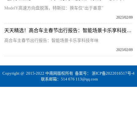
ModelY高速方向盘脱落，特斯拉：换车仅“出于善意”
2023/02/09
天天精选！高合车主春节出行报告：智能场景卡乐享科技年味
高合车主春节出行报告：智能场景卡乐享科技年味
2023/02/09
Copyright @ 2015-2022 中南网版权所有 备案号：
浙ICP备2022016517号-4
联系邮箱：514 676 113@qq.com