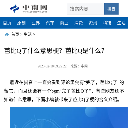
搜索
首页
原创
业界
汽车
商业
消费
资讯
科技
生活
>
首页
>
生活
芭比Q了什么意思梗？芭比Q是什么？
2023-02-10 09:29:22
来源：中网
最近在抖音上一直会看到评论里会有“完了，芭比Q了”的
留言，而且还会有一个bgm“完了芭比Q了”，有些网友还不
知道什么意思，下面小编就带来了芭比Q了梗的含义介绍。