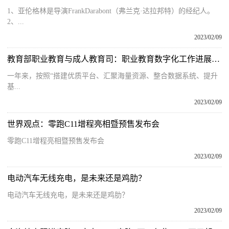
1、亚伦格林是导演FrankDarabont（弗兰克·达拉邦特）的经纪人。
2、...
2023/02/09
教育部职业教育与成人教育司：职业教育数字化工作进展情况
一年来，按照“搭建优质平台、汇聚海量资源、整合数据系统、提升
基...
2023/02/09
世界观点：零跑C11增程亮相暨预售发布会
零跑C11增程亮相暨预售发布会
2023/02/09
电动汽车无线充电，是未来还是鸡肋？
电动汽车无线充电，是未来还是鸡肋？
2023/02/09