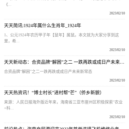
《...
2023/02/10
天天简讯:1924年属什么生肖年_1924年
1、公元1924年农历甲子年【鼠年】属鼠。本文就为大家分享到这
里，希...
2023/02/10
天天新动态：合资品牌“解困”之二 一跌再跌或成日产未来新常态
合资品牌“解困”之二一跌再跌或成日产未来新常态
2023/02/10
天天热资讯！“博士村长”进村帮“芒”（侨乡新貌）
来源：人民日报海外版近年来，海南省三亚市崖州区积极探索“农业
+科...
2023/02/10