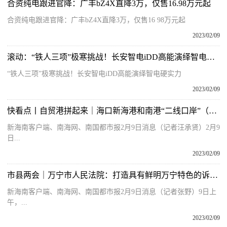
合资纯电跟进官降：广丰bZ4X直降3万，仅售16.98万元起
合资纯电跟进官降：广丰bZ4X直降3万，仅售16 98万元起
2023/02/09
滚动：“铁人三项”极寒挑战！长安智电iDD高能演绎智电硬实力
“铁人三项”极寒挑战！长安智电iDD高能演绎智电硬实力
2023/02/09
快看点丨自贸港拼起来｜海口新海港和南港“二线口岸”（货运）集中查验场所建设项目直击
新海南客户端、南海网、南国都市报2月9日消息（记者汪承贤）2月9
日...
2023/02/09
市县两会｜万宁市人民法院：打造具有鲜明万宁特色的诉源治理新模式
新海南客户端、南海网、南国都市报2月9日消息（记者张野）9日上
午，...
2023/02/09