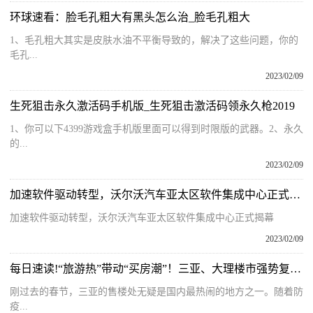
环球速看：脸毛孔粗大有黑头怎么治_脸毛孔粗大
1、毛孔粗大其实是皮肤水油不平衡导致的，解决了这些问题，你的
毛孔...
2023/02/09
生死狙击永久激活码手机版_生死狙击激活码领永久枪2019
1、你可以下4399游戏盒手机版里面可以得到时限版的武器。2、永久
的...
2023/02/09
加速软件驱动转型，沃尔沃汽车亚太区软件集成中心正式揭幕
加速软件驱动转型，沃尔沃汽车亚太区软件集成中心正式揭幕
2023/02/09
每日速读!“旅游热”带动“买房潮”！三亚、大理楼市强势复苏，有中介为拉客给购房者报销住宿和机票
刚过去的春节，三亚的售楼处无疑是国内最热闹的地方之一。随着防
疫...