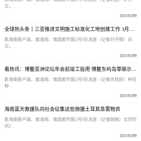
日，...
2023/02/09
全球热头条丨三亚推进文明施工标准化工地创建工作 3月底前完成首批26个示范工地打造
新海南客户端、南海网、南国都市报2月9日消息（记者刘子榕）近
日，...
2023/02/09
看热讯：博鳌亚洲论坛年会前竣工投用 博鳌东屿岛零碳示范区项目“赶工忙”
新海南客户端、南海网、南国都市报2月9日消息（记者苏桂除）种花
种...
2023/02/09
海南蓝天救援队向社会征集这些驰援土耳其急需物资
新海南客户端、南海网、南国都市报2月9日消息（记者姚皓）北京时
间2...
2023/02/09