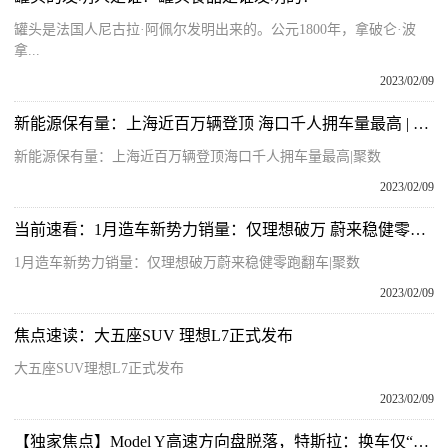
罐头是法国人尼古拉·阿佩尔发明出来的。公元1800年，拿破仑·波
拿...
2023/02/09
新能源保有量：上海近百万辆登顶 海口千人拥车量最高 | 聚数
新能源保有量：上海近百万辆登顶海口千人拥车量最高|聚数
2023/02/09
当前速看：1月造车新势力销量：仅理想破万 蔚来稳健零跑翻车 | 聚数
1月造车新势力销量：仅理想破万蔚来稳健零跑翻车|聚数
2023/02/09
焦点速读：大五座SUV 理想L7正式发布
大五座SUV理想L7正式发布
2023/02/09
【独家焦点】Model Y高速方向盘脱落，特斯拉：换车仅“出于善意”