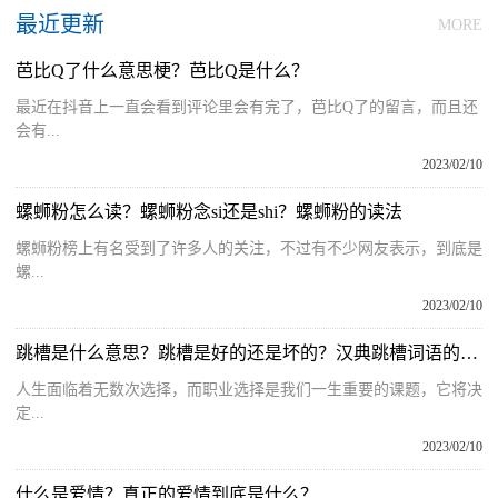
最近更新
MORE
芭比Q了什么意思梗？芭比Q是什么？
最近在抖音上一直会看到评论里会有完了，芭比Q了的留言，而且还
会有...
2023/02/10
螺蛳粉怎么读？螺蛳粉念si还是shi？螺蛳粉的读法
螺蛳粉榜上有名受到了许多人的关注，不过有不少网友表示，到底是
螺...
2023/02/10
跳槽是什么意思？跳槽是好的还是坏的？汉典跳槽词语的解释
人生面临着无数次选择，而职业选择是我们一生重要的课题，它将决
定...
2023/02/10
什么是爱情？真正的爱情到底是什么？