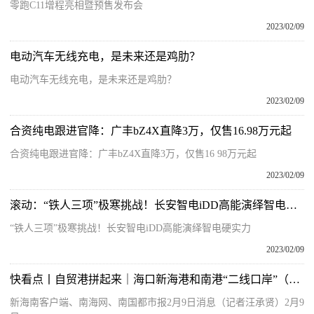
零跑C11增程亮相暨预售发布会
2023/02/09
电动汽车无线充电，是未来还是鸡肋？
电动汽车无线充电，是未来还是鸡肋？
2023/02/09
合资纯电跟进官降：广丰bZ4X直降3万，仅售16.98万元起
合资纯电跟进官降：广丰bZ4X直降3万，仅售16 98万元起
2023/02/09
滚动：“铁人三项”极寒挑战！长安智电iDD高能演绎智电硬实力
“铁人三项”极寒挑战！长安智电iDD高能演绎智电硬实力
2023/02/09
快看点丨自贸港拼起来｜海口新海港和南港“二线口岸”（货运）集中查验场所建设项目直击
新海南客户端、南海网、南国都市报2月9日消息（记者汪承贤）2月9