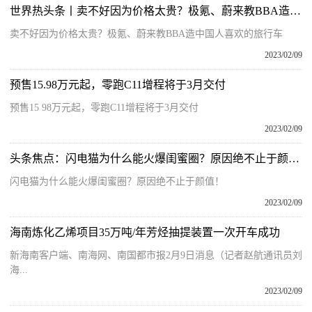
世界热头条丨卖不好因为价格太贵？极氪、蔚来教BBA造中国人喜欢的旅行车
卖不好因为价格太贵？极氪、蔚来教BBA造中国人喜欢的旅行车
2023/02/09
预售15.98万元起，零跑C11增程将于3月交付
预售15 98万元起，零跑C11增程将于3月交付
2023/02/09
头条焦点：闪电猫为什么能火爆闺蜜圈？原因绝不止于颜值！
闪电猫为什么能火爆闺蜜圈？原因绝不止于颜值！
2023/02/09
海南炼化乙烯项目35万吨/年芳烃抽提装置一次开车成功
新海南客户端、南海网、南国都市报2月9日消息（记者赵航通讯员刘
海...
2023/02/09