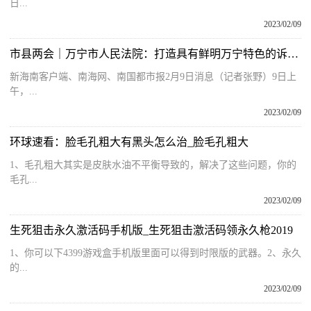
日...
2023/02/09
市县两会｜万宁市人民法院：打造具有鲜明万宁特色的诉源治理新模式
新海南客户端、南海网、南国都市报2月9日消息（记者张野）9日上
午，...
2023/02/09
环球速看：脸毛孔粗大有黑头怎么治_脸毛孔粗大
1、毛孔粗大其实是皮肤水油不平衡导致的，解决了这些问题，你的
毛孔...
2023/02/09
生死狙击永久激活码手机版_生死狙击激活码领永久枪2019
1、你可以下4399游戏盒手机版里面可以得到时限版的武器。2、永久
的...
2023/02/09