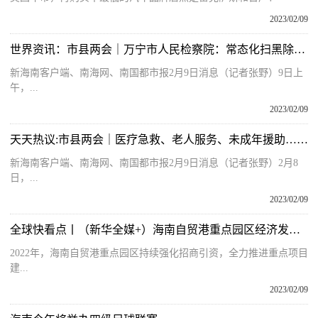
2023/02/09
世界资讯：市县两会｜万宁市人民检察院：常态化扫黑除恶 从严惩治互联网金融、网络诈骗犯罪
新海南客户端、南海网、南国都市报2月9日消息（记者张野）9日上
午，...
2023/02/09
天天热议:市县两会｜医疗急救、老人服务、未成年援助……万宁今年将开展11项为民办实事事项
新海南客户端、南海网、南国都市报2月9日消息（记者张野）2月8
日，...
2023/02/09
全球快看点丨（新华全媒+）海南自贸港重点园区经济发展引擎作用凸显(2)
2022年，海南自贸港重点园区持续强化招商引资，全力推进重点项目
建...
2023/02/09