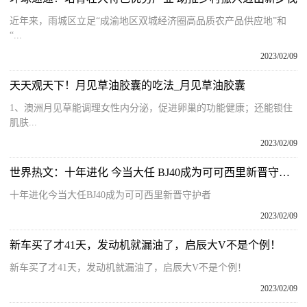
近年来，雨城区立足“成渝地区双城经济圈高品质农产品供应地”和
“...
2023/02/09
天天观天下！月见草油胶囊的吃法_月见草油胶囊
1、澳洲月见草能调理女性内分泌，促进卵巢的功能健康；还能锁住
肌肤...
2023/02/09
世界热文：十年进化 今当大任 BJ40成为可可西里新晋守护者
十年进化今当大任BJ40成为可可西里新晋守护者
2023/02/09
新车买了才41天，发动机就漏油了，启辰大V不是个例！
新车买了才41天，发动机就漏油了，启辰大V不是个例！
2023/02/09