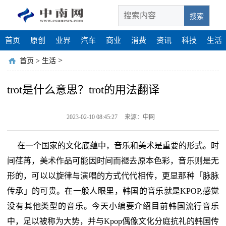
搜索
首页
原创
业界
汽车
商业
消费
资讯
科技
生活
>
首页
>
生活
trot是什么意思？trot的用法翻译
2023-02-10 08:45:27
来源：中网
在一个国家的文化底蕴中，音乐和美术是重要的形式。时
间荏苒，美术作品可能因时间而褪去原本色彩，音乐则是无
形的，可以以旋律与演唱的方式代代相传，更显那种「脉脉
传承」的可贵。在一般人眼里，韩国的音乐就是KPOP,感觉
没有其他类型的音乐。今天小编要介绍目前韩国流行音乐
中，足以被称为大势，并与Kpop偶像文化分庭抗礼的韩国传