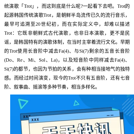
统演歌「Trot」，而这到底是什么呢?一起看下去吧。Trot的
起源韩国传统演歌Trot，是朝鲜半岛流传已久的流行音乐，
最早可追溯至20世纪初，而在实际定义中，却难以描述
Trot：它既非朝鲜式古代演歌，也非日本演歌，更不是民
谣，是韩国特有的演歌体制，在当时主宰着流行文化。早期
的Trot使用长音阶中减去Fa(4)、与Si(7)剩余的五音长音阶
(Do、Re、Mi、Sol、La)，以及短音阶中同样减去Fa(4)、
Si(7)的都节，也因为节拍的关系，会有种相当接地气的独特
感。而经过时间演变，现今的Trot不只有五音阶，还有七音
阶、叙事曲、摇滚等多种节奏，相当多样化。