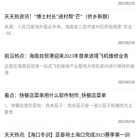
2023/02/10
天天热资讯！“博士村长”进村帮“芒”（侨乡新貌）
来源：人民日报海外版近年来，海南省三亚市崖州区积极探索“农业
+科...
2023/02/10
前沿热点：海南自贸港迎来2023年首单进境飞机维修业务
这是在海南自贸港一站式飞机维修产业基地大修机库内进行维修的香
港...
2023/02/10
看点：快餐店菜单用什么软件制作_快餐店菜单
1、快餐店里的菜有：肉末茄子：肉末茄子是一道以茄子和猪肉为主
要食...
2023/02/10
天天热讯:【海口冬训】亚泰将士海口完成2023赛季第一训