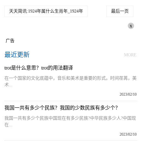
天天简讯:1924年属什么生肖年_1924年
最后一页
x
广告
最近更新
MORE
trot是什么意思？trot的用法翻译
在一个国家的文化底蕴中，音乐和美术是重要的形式。时间荏苒，美
术...
2023/02/10
我国一共有多少个民族？我国的少数民族有多少个？
我国一共有多少个民族中国现在有多少民族?中华民族多少人?中国现
在...
2023/02/10