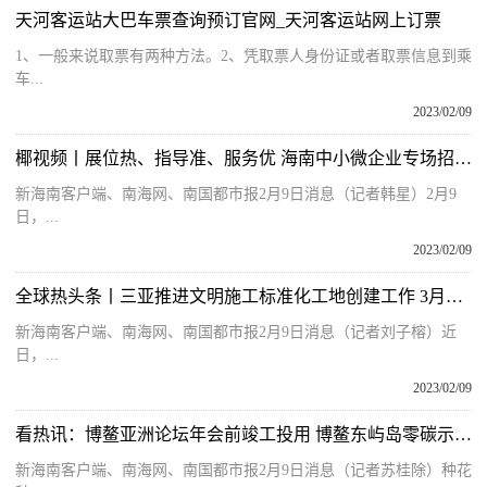
天河客运站大巴车票查询预订官网_天河客运站网上订票
1、一般来说取票有两种方法。2、凭取票人身份证或者取票信息到乘
车...
2023/02/09
椰视频丨展位热、指导准、服务优 海南中小微企业专场招聘会成功举办
新海南客户端、南海网、南国都市报2月9日消息（记者韩星）2月9
日，...
2023/02/09
全球热头条丨三亚推进文明施工标准化工地创建工作 3月底前完成首批26个示范工地打造
新海南客户端、南海网、南国都市报2月9日消息（记者刘子榕）近
日，...
2023/02/09
看热讯：博鳌亚洲论坛年会前竣工投用 博鳌东屿岛零碳示范区项目“赶工忙”
新海南客户端、南海网、南国都市报2月9日消息（记者苏桂除）种花