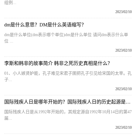
组例...
2023/02/10
dm是什么意思？DM是什么英语缩写？
dm是什么单位(dm表示哪个单位)dm是什么单位 请问dm表示什么单
位 ...
2023/02/10
李斯和韩非的故事简介 韩非之死历史真相是什么？
01、小人嫉贤妒能，孔子难见宋君子圉把孔子引见给宋国的太宰。孔
子...
2023/02/10
国际残疾人日是哪年开始的？国际残疾人日的历史起源是什么？
国际残疾人日是从1992年开始的，其规定源自1992年10月14日的第47
届...
2023/02/10