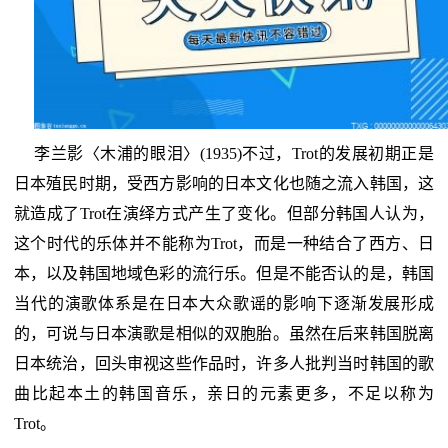
李兰影〈木浦的眼泪〉(1935)不过，Trot的发展初期正是
日本殖民时期，受西方影响的日本文化也随之流入韩国，这
就造成了Trot在演绎方式产生了变化。但部分韩国人认为，
这个时代的乐体并不能称为Trot，而是一种结合了西方、日
本，以及韩国地域色彩的流行乐。但是不能否认的是，韩国
当代的演歌体系是在日本大众歌谣的影响下逐渐发展形成
的，可说与日本演歌是相似的双胞胎。虽然在后来韩国脱离
日本统治，回头审视这些作品时，许多人批判当时韩国的歌
曲比起本土的韩国音乐，亲日的元素更多，不足以称为
Trot。