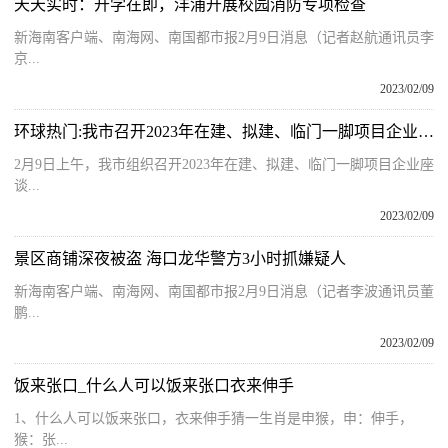
天天实时：开学在即，洋浦开展校园消防专项检查
新海南客户端、南海网、南国都市报2月9日消息（记者赵航通讯员李
京...
2023/02/09
环球热门:我市召开2023年在建、拟建、临门一脚项目企业座谈会 田志强：坚定信心 政企同心 汇聚共促高质量发展的强大合力
2月9日上午，我市组织召开2023年在建、拟建、临门一脚项目企业座
谈...
2023/02/09
景区商铺深夜被盗 海口龙华警方3小时抓嫌疑人
新海南客户端、南海网、南国都市报2月9日消息（记者李波通讯员董
鹏...
2023/02/09
饭来张口_什么人可以饭来张口衣来伸手
1、什么人可以饭来张口，衣来伸手猜一生肖是申猴，申：伸手，
猴：张...