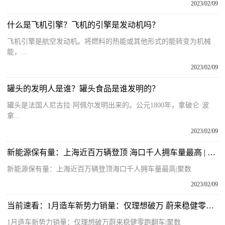
2023/02/09
什么是飞机引擎？飞机的引擎是发动机吗？
飞机引擎是航空发动机。将燃料的热能或其他形式的能转变为机械
能，...
2023/02/09
罐头的发明人是谁？罐头食品是谁发明的？
罐头是法国人尼古拉·阿佩尔发明出来的。公元1800年，拿破仑·波
拿...
2023/02/09
新能源保有量：上海近百万辆登顶 海口千人拥车量最高 | 聚数
新能源保有量：上海近百万辆登顶海口千人拥车量最高|聚数
2023/02/09
当前速看：1月造车新势力销量：仅理想破万 蔚来稳健零跑翻车 | 聚数
1月造车新势力销量：仅理想破万蔚来稳健零跑翻车|聚数