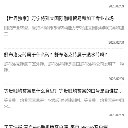
2023/02/09
【世界独家】万宁将建立国际咖啡贸易和加工专业市场
围绕产业转型，坚持不懈调结构转动能万宁将建立国际咖啡贸易和加
工...
2023/02/09
舒布洛克砖属于什么砖？舒布洛克砖属于透水砖吗？
舒布洛克砖属于室外砖。舒布洛科砖是美国舒布洛科公司发明了一种
砖...
2023/02/09
等贵贱均贫富是什么意思？等贵贱均贫富的口号是由谁提出？
等贵贱，均贫富意思是：农民反对封建剥削。等贵贱，均贫富是中国
宋...
2023/02/09
天天快报!来自web手机版客户端_来自iphone6客户端