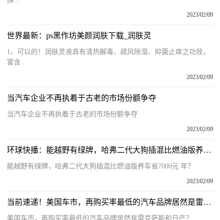
2023/02/09
世界最新：ps黑作坊美颜润肤下载_润肤灵
1、可以的！润肤灵液具有清热解毒、疏风除湿、抑菌止痒之功效，
富含...
2023/02/09
当汽车企业不再执着于古老的市场份额争夺
当汽车企业不再执着于古老的市场份额争夺
2023/02/09
环球快播：能越野有绿牌，哈弗二代大狗插混比燃油版养车省7000元/年？
能越野有绿牌，哈弗二代大狗插混比燃油版养车省7000元 年？
2023/02/09
当前速递！美国车市，再购买率最低的汽车品牌居然是雷克萨斯和日产？
美国车市，再购买率最低的汽车品牌居然是雷克萨斯和日产？