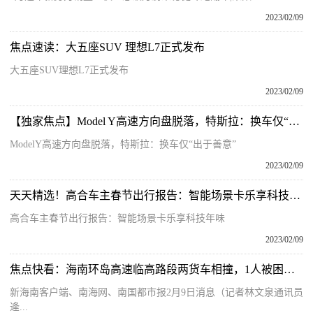
2023/02/09
焦点速读：大五座SUV 理想L7正式发布
大五座SUV理想L7正式发布
2023/02/09
【独家焦点】Model Y高速方向盘脱落，特斯拉：换车仅“出于善意”
ModelY高速方向盘脱落，特斯拉：换车仅“出于善意”
2023/02/09
天天精选！高合车主春节出行报告：智能场景卡乐享科技年味
高合车主春节出行报告：智能场景卡乐享科技年味
2023/02/09
焦点快看：海南环岛高速临高路段两货车相撞，1人被困！消防紧急救援
新海南客户端、南海网、南国都市报2月9日消息（记者林文泉通讯员
逄...