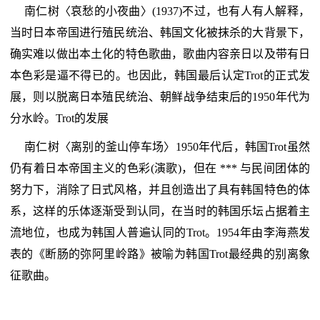
南仁树〈哀愁的小夜曲〉(1937)不过，也有人有人解释，
当时日本帝国进行殖民统治、韩国文化被抹杀的大背景下，
确实难以做出本土化的特色歌曲，歌曲内容亲日以及带有日
本色彩是逼不得已的。也因此，韩国最后认定Trot的正式发
展，则以脱离日本殖民统治、朝鲜战争结束后的1950年代为
分水岭。Trot的发展
南仁树〈离别的釜山停车场〉1950年代后，韩国Trot虽然
仍有着日本帝国主义的色彩(演歌)，但在 *** 与民间团体的
努力下，消除了日式风格，并且创造出了具有韩国特色的体
系，这样的乐体逐渐受到认同，在当时的韩国乐坛占据着主
流地位，也成为韩国人普遍认同的Trot。1954年由李海燕发
表的《断肠的弥阿里岭路》被喻为韩国Trot最经典的别离象
征歌曲。