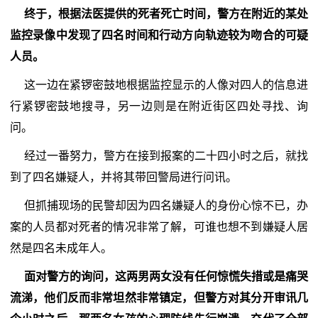
终于，根据法医提供的死者死亡时间，警方在附近的某处
监控录像中发现了四名时间和行动方向轨迹较为吻合的可疑
人员。
这一边在紧锣密鼓地根据监控显示的人像对四人的信息进
行紧锣密鼓地搜寻，另一边则是在附近街区四处寻找、询
问。
经过一番努力，警方在接到报案的二十四小时之后，就找
到了四名嫌疑人，并将其带回警局进行问讯。
但抓捕现场的民警却因为四名嫌疑人的身份心惊不已，办
案的人员都对死者的情况非常了解，可谁也想不到嫌疑人居
然是四名未成年人。
面对警方的询问，这两男两女没有任何惊慌失措或是痛哭
流涕，他们反而非常坦然非常镇定，但警方对其分开审讯几