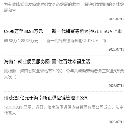
为有效降低易发癌症对妇女身心健康的危害，保护妇女同胞的身体健
康和生
2023/07/11
69.98万至88.98万元——新一代梅赛德斯奔驰GLE SUV上市
69 98万至88 98万元——新一代梅赛德斯奔驰GLESUV上市
2023/07/11
海南：就业便民服务圈“圈”住百姓幸福生活
原标题：海南省就业驿站有212家，今年共帮助劳动者务工就业9万余
人次（
2023/07/11
瑞茂通1亿元于海南新设供应链管理子公司
企查查APP显示，近日，海南瑞茂通供应链管理有限公司成立，法定
代表人
2023/07/11