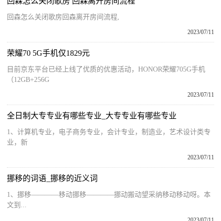
回森怎么关闭歌房 回森离开房间流程
回森怎么关闭歌房回森离开房间流程,
2023/07/11
荣耀70 5G手机仅1829元
目前京东平台已经上线了优质的优惠活动，HONOR荣耀705G手机
（12GB+256G
2023/07/11
全日制大专专业有哪些专业_大专专业有哪些专业
1、计算机专业，电子商务专业，会计专业，制造业，艺术设计类专
业，新
2023/07/11
挪移的词语_挪移的近义词
1、挪移————移动挪移————挪动搬动望采纳移动移动呀。本
文到...
2023/07/11