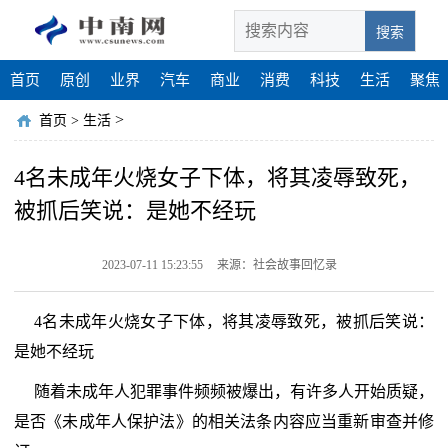
搜索
首页
原创
业界
汽车
商业
消费
科技
生活
聚焦
>
首页
>
生活
4名未成年火烧女子下体，将其凌辱致死，
被抓后笑说：是她不经玩
2023-07-11 15:23:55
来源：社会故事回忆录
4名未成年火烧女子下体，将其凌辱致死，被抓后笑说：
是她不经玩
随着未成年人犯罪事件频频被爆出，有许多人开始质疑，
是否《未成年人保护法》的相关法条内容应当重新审查并修