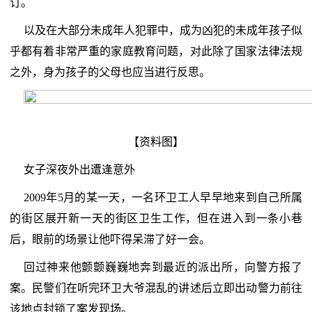
订。
以及在大部分未成年人犯罪中，成为凶犯的未成年孩子似
乎都有着非常严重的家庭教育问题，对此除了国家法律法规
之外，身为孩子的父母也应当进行反思。
【资料图】
女子深夜外出遭逢意外
2009年5月的某一天，一名环卫工人早早地来到自己所属
的街区展开新一天的街区卫生工作，但在进入到一条小巷
后，眼前的场景让他吓得呆滞了好一会。
回过神来他颤颤巍巍地奔到最近的派出所，向警方报了
案。民警们在听完环卫大爷混乱的讲述后立即出动警力前往
该地点封锁了案发现场。