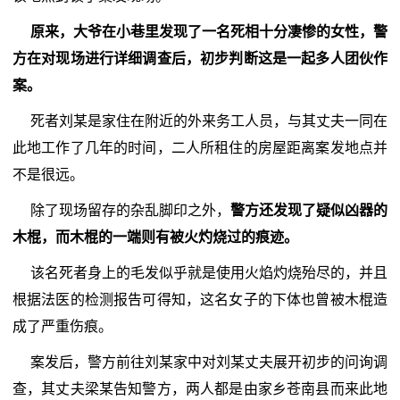
原来，大爷在小巷里发现了一名死相十分凄惨的女性，警
方在对现场进行详细调查后，初步判断这是一起多人团伙作
案。
死者刘某是家住在附近的外来务工人员，与其丈夫一同在
此地工作了几年的时间，二人所租住的房屋距离案发地点并
不是很远。
除了现场留存的杂乱脚印之外，
警方还发现了疑似凶器的
木棍，而木棍的一端则有被火灼烧过的痕迹。
该名死者身上的毛发似乎就是使用火焰灼烧殆尽的，并且
根据法医的检测报告可得知，这名女子的下体也曾被木棍造
成了严重伤痕。
案发后，警方前往刘某家中对刘某丈夫展开初步的问询调
查，其丈夫梁某告知警方，两人都是由家乡苍南县而来此地