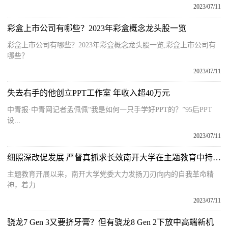
2023/07/11
彩盒上市公司有哪些？2023年彩盒概念龙头股一览
彩盒上市公司有哪些？2023年彩盒概念龙头股一览,彩盒上市公司有
哪些？
2023/07/11
失去右手的他创立PPT工作室 年收入超40万元
中青报·中青网记者孟佩佩“我是如何一只手学好PPT的？”95后PPT
设...
2023/07/11
细照深改促发展 严督真抓求长效南开大学在主题教育中持续推进检视整改
主题教育开展以来，南开大学党委大力发扬刀刃向内的自我革命精
神，着力
2023/07/11
骁龙7 Gen 3又要挤牙膏？但有骁龙8 Gen 2下放中高端新机