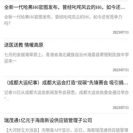
全新一代哈弗H6官图发布，曾经叱咤风云的H6，如今还有竞争力吗？
全新一代哈弗H6官图发布，曾经叱咤风云的H6，如今还有竞争力
吗？
2023/07/11
送医送教 情暖高原
七月的金银滩草原上，青海省海北藏族自治州海晏县寄宿制民族中学
迎来一
2023/07/11
（成都大运纪事）成都大运会打造“双碳”先锋赛会 吸引捐赠碳汇39.7万吨
记者10日从成都大运会新闻发布会获悉，成都大运会执委会通过举办
“...
2023/07/11
瑞茂通1亿元于海南新设供应链管理子公司
【大河财立方消息】天眼查APP显示，近日，海南瑞茂通供应链管理