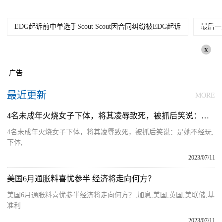
EDG起诉前中单选手Scout Scout因合同纠纷被EDG起诉
最后一
x
广告
最近更新
MORE
4名未成年火烧女子下体，将其凌辱致死，被抓后笑说：是她不经玩
4名未成年火烧女子下体，将其凌辱致死，被抓后笑说：是她不经玩,
下体,
2023/07/11
美国6月通胀料喜忧参半 经济将走向何方？
美国6月通胀料喜忧参半经济将走向何方？,加息,美国,英国,美联储,基
准利
2023/07/11