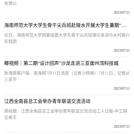
有限公
2023/07/11
海南师范大学大学生骨干尖兵班赴陵水开展大学生暑期“三下乡”社会实践活动
近日，海南师范大学团委组建大学生骨干尖兵班理论宣讲与乡村振兴
实践团
2023/07/11
椰视频｜第二期“设计回声”沙龙走进三亚崖州湾科技城
新海南客户端、南海网7月11日消息（记者沙晓峰）7月11日，记者从
三亚市
2023/07/11
江西全南县总工会举办青年联谊交流活动
原标题：江西全南县总工会举办青年联谊交流活动工人日报-中工网
记者王
2023/07/11