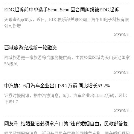
EDG起诉前中单选手Scout Scout因合同纠纷被EDG起诉
天眼查App显示，近日，EDG俱乐部关联公司上海阳川电子科技有限
公司新增
2023/07/11
西域旅游完成新一轮融资
西域旅游是一家旅游综合服务提供商，主要经营区域为天山天池国家
5A级风
2023/07/11
中汽协：6月汽车企业出口38.2万辆 同比增长53.2%
证券时报网讯，据中汽协消息，6月，汽车企业出口38 2万辆，环比
下降1 7
2023/07/11
网友称“结婚登记必须拿户口簿”违背婚姻自由，民政部答复
据民政部网站消息，近日有网民在民政部网站留言称，现在婚姻登记