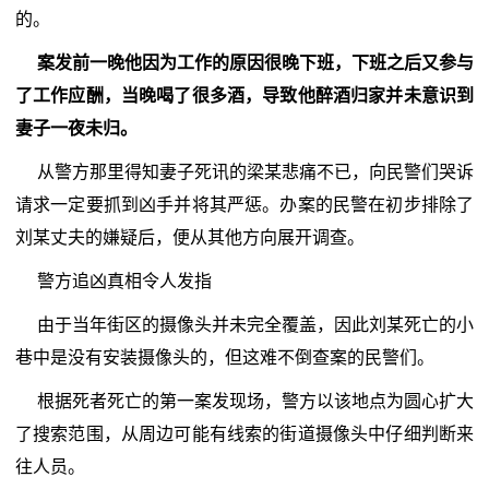
的。
案发前一晚他因为工作的原因很晚下班，下班之后又参与
了工作应酬，当晚喝了很多酒，导致他醉酒归家并未意识到
妻子一夜未归。
从警方那里得知妻子死讯的梁某悲痛不已，向民警们哭诉
请求一定要抓到凶手并将其严惩。办案的民警在初步排除了
刘某丈夫的嫌疑后，便从其他方向展开调查。
警方追凶真相令人发指
由于当年街区的摄像头并未完全覆盖，因此刘某死亡的小
巷中是没有安装摄像头的，但这难不倒查案的民警们。
根据死者死亡的第一案发现场，警方以该地点为圆心扩大
了搜索范围，从周边可能有线索的街道摄像头中仔细判断来
往人员。