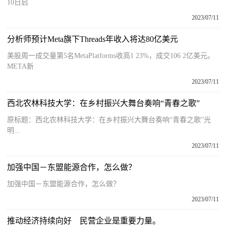
10日启
2023/07/11
分析师预计Meta旗下Threads年收入将达80亿美元
美股周一成交量第5名MetaPlatforms收高1 23%，成交106 2亿美元。
META新
2023/07/11
西北农林科技大学：在乡村振兴大舞台奏响“青春之歌”
原标题：西北农林科技大学：在乡村振兴大舞台奏响“青春之歌”光
明...
2023/07/11
加强中国－东盟能源合作，怎么做？
加强中国－东盟能源合作，怎么做？
2023/07/11
推动经济持续向好 民营企业是重要力量。