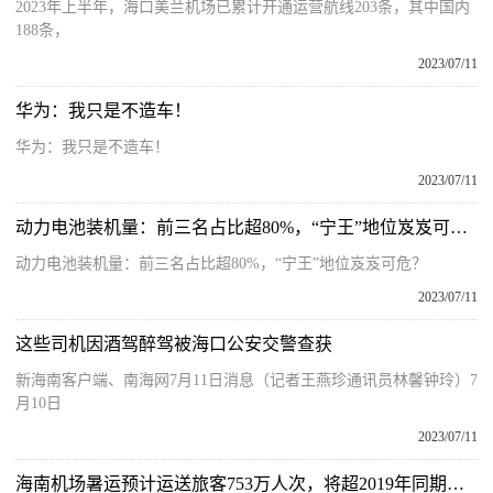
2023年上半年，海口美兰机场已累计开通运营航线203条，其中国内
188条，
2023/07/11
华为：我只是不造车！
华为：我只是不造车！
2023/07/11
动力电池装机量：前三名占比超80%，“宁王”地位岌岌可危？
动力电池装机量：前三名占比超80%，“宁王”地位岌岌可危？
2023/07/11
这些司机因酒驾醉驾被海口公安交警查获
新海南客户端、南海网7月11日消息（记者王燕珍通讯员林馨钟玲）7
月10日
2023/07/11
海南机场暑运预计运送旅客753万人次，将超2019年同期水平