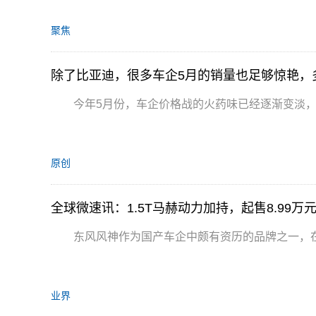
聚焦
除了比亚迪，很多车企5月的销量也足够惊艳，
今年5月份，车企价格战的火药味已经逐渐变淡
原创
全球微速讯：1.5T马赫动力加持，起售8.99
东风风神作为国产车企中颇有资历的品牌之一，
业界