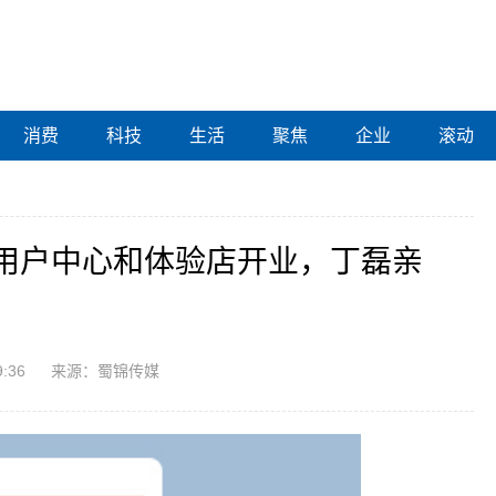
消费
科技
生活
聚焦
企业
滚动
用户中心和体验店开业，丁磊亲
9:36
来源：蜀锦传媒