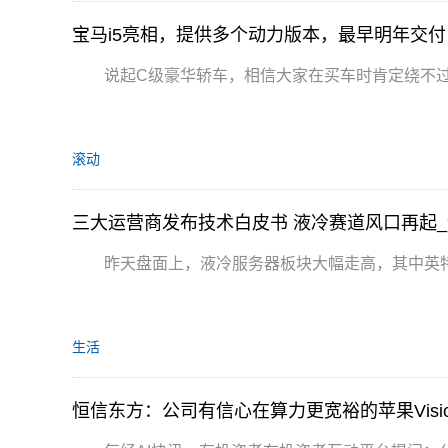
宝马i5亮相，提供多个动力版本，最早明年交付
说起C级豪华轿车，相信大家在买车时肯定绕不
滚动
三大运营商发布技术白皮书 液冷赛道风口再起
昨天盘面上，液冷服务器板块大幅走高，其中英特
生活
恒信东方：公司有信心在算力更宽裕的苹果Visio