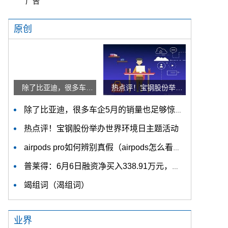
广告
原创
除了比亚迪，很多车企5月的销量也足够惊艳，多家传统车企迎喜报
热点评！宝钢股份举办世界环境日主题活动
除了比亚迪，很多车企5月的销量也足够惊艳，多家传统车企迎喜报
热点评！宝钢股份举办世界环境日主题活动
airpods pro如何辨别真假（airpods怎么看真假）-世界要闻
普莱得：6月6日融资净买入338.91万元，连续3日累计净买入714.38万元 视讯
竭组词（渴组词）
业界