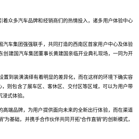
引着众多汽车品牌和经销商们的热情投入，诸多用户体验中心
国汽车集团强强联手，共同打造的西南区首家用户中心及体验
、东创建国汽车集团董事长黄建国亲临开业典礼现场，一同为开
域设置到装潢演绎有着明显的差异化，而在这样的环境下确实容
中心，则包含了展车区、客休区、交付区等区域，可以为用户带
沉浸式体验。
的高端品牌，为用户提供面向未来的全新出行体验，而在渠道
销”为基础，并携手合作伙伴共同开拓“合作直销”的创新模式，
。