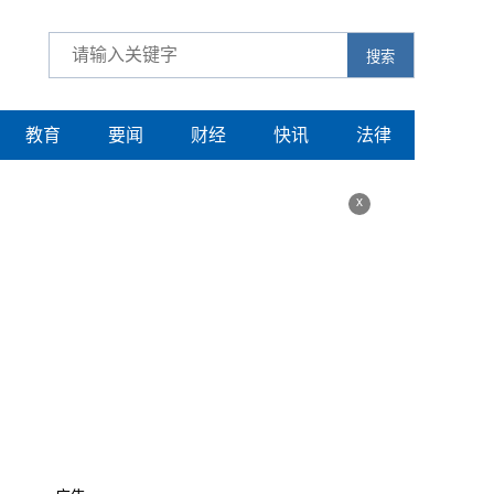
搜索
教育
要闻
财经
快讯
法律
x