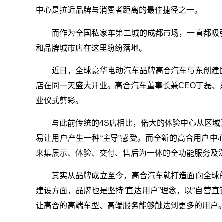
中心是拉近品牌与消费者距离的最佳捷径之一。
而作为全国私家车第二城的成都市场，一直都吸
和品牌城市店在这里纷纷落地。
近日，全球豪华电动汽车品牌高合汽车与东创建
店在同一天盛大开业。高合汽车董事长兼CEO丁磊
业仪式剪彩。
与此前传统的4S店相比，偌大的体验中心从区
易让用户产生一种“主导”感受。而全新的高合用户
来集展示、体验、交付、售后为一体的全功能服务及
其实从品牌成立至今，高合汽车就打造面向全球
建设方面，品牌也是坚持“直达用户”理念，以“自营直
让高合的高端车型、高端服务能够触达到更多的用户