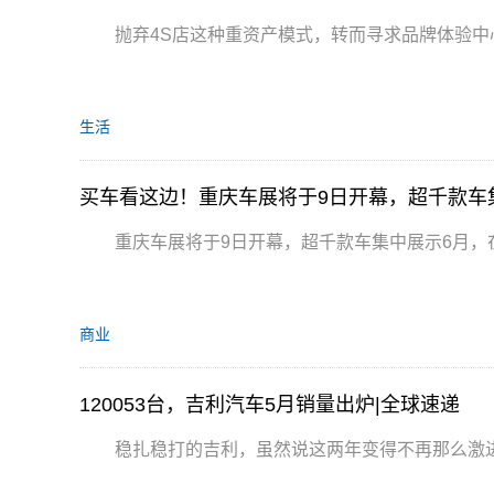
抛弃4S店这种重资产模式，转而寻求品牌体验
生活
买车看这边！重庆车展将于9日开幕，超千款车
重庆车展将于9日开幕，超千款车集中展示6月，
商业
120053台，吉利汽车5月销量出炉|全球速递
稳扎稳打的吉利，虽然说这两年变得不再那么激