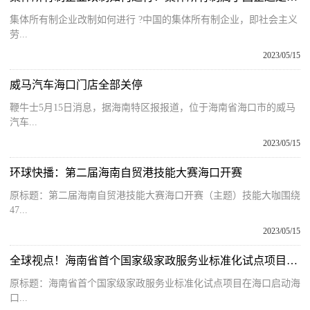
集体所有制企业改制如何进行 ?中国的集体所有制企业，即社会主义
劳...
2023/05/15
威马汽车海口门店全部关停
鞭牛士5月15日消息，据海南特区报报道，位于海南省海口市的威马
汽车...
2023/05/15
环球快播：第二届海南自贸港技能大赛海口开赛
原标题：第二届海南自贸港技能大赛海口开赛（主题）技能大咖围绕
47...
2023/05/15
全球视点！海南省首个国家级家政服务业标准化试点项目在海口启动
原标题：海南省首个国家级家政服务业标准化试点项目在海口启动海
口...