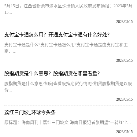
5月15日，江西省新余市渝水区珠珊镇人民政府发布通报：2023年5月
13...
2023/05/15
支付宝卡通怎么用？开通支付宝卡通有什么好处？
支付宝卡通是什么?支付宝卡通怎么用?支付宝卡通是由支付宝和工
商、...
2023/05/15
股指期货是什么意思？股指期货在哪里看盘？
股指期货是什么意思?如何查看股指期货行情呢?期货股指期货是以股
价...
2023/05/15
荔红三门坡_环球今头条
原标题：海南周刊｜荔红三门坡文 海南日报记者张期望“一骑红尘...
2023/05/15