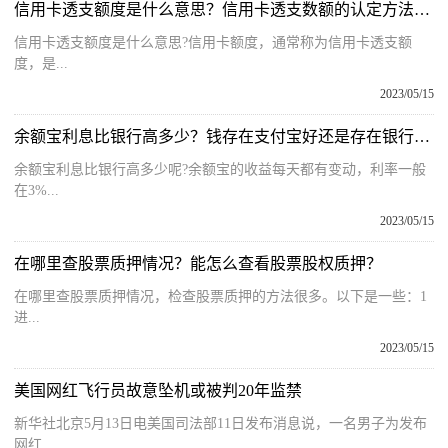
信用卡透支额度是什么意思？信用卡透支数额的认定方法有哪些？
信用卡透支额度是什么意思?信用卡额度，通常称为信用卡透支额
度，是...
2023/05/15
余额宝利息比银行高多少？钱存在支付宝好还是存在银行好？
余额宝利息比银行高多少呢?余额宝的收益每天都有变动，利率一般
在3%...
2023/05/15
在哪里查股票质押情况？能怎么查看股票股权质押？
在哪里查股票质押情况，检查股票质押的方法很多。以下是一些：1
进...
2023/05/15
美国网红飞行员故意坠机或被判20年监禁
新华社北京5月13日电美国司法部11日发布消息说，一名男子为发布
网红...