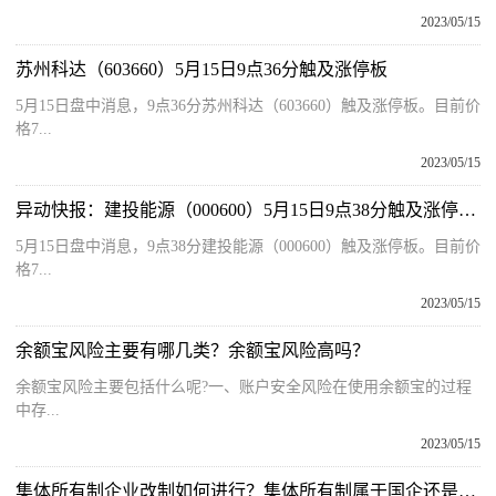
2023/05/15
苏州科达（603660）5月15日9点36分触及涨停板
5月15日盘中消息，9点36分苏州科达（603660）触及涨停板。目前价
格7...
2023/05/15
异动快报：建投能源（000600）5月15日9点38分触及涨停板 全球球精选
5月15日盘中消息，9点38分建投能源（000600）触及涨停板。目前价
格7...
2023/05/15
余额宝风险主要有哪几类？余额宝风险高吗？
余额宝风险主要包括什么呢?一、账户安全风险在使用余额宝的过程
中存...
2023/05/15
集体所有制企业改制如何进行？集体所有制属于国企还是私企？