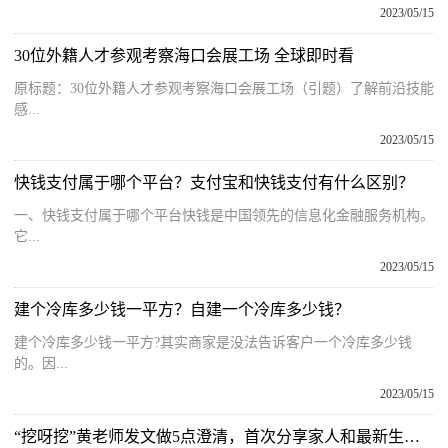
2023/05/15
30位外籍人才参观考察海口会展工场 全球即时看
原标题：30位外籍人才参观考察海口会展工场（引题）了解前沿技能
感...
2023/05/15
快钱支付属于哪个平台？支付宝和快钱支付有什么区别？
一、快钱支付属于哪个平台快钱是中国领先的信息化金融服务机构。
它...
2023/05/15
建个冷库多少钱一平方？自建一个冷库多少钱？
建个冷库多少钱一平方?其实商家是没法告诉客户一个冷库多少钱
的。因...
2023/05/15
“挖呀挖”黄老师发文做5点澄清，首次分享家人和最新生活照_当前速递