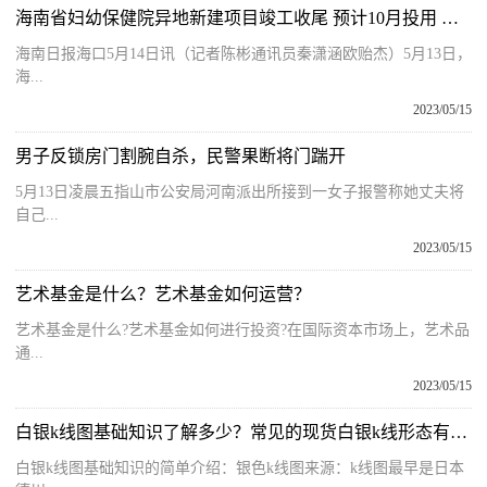
海南省妇幼保健院异地新建项目竣工收尾 预计10月投用 快看点
海南日报海口5月14日讯（记者陈彬通讯员秦潇涵欧贻杰）5月13日，
海...
2023/05/15
男子反锁房门割腕自杀，民警果断将门踹开
5月13日凌晨五指山市公安局河南派出所接到一女子报警称她丈夫将
自己...
2023/05/15
艺术基金是什么？艺术基金如何运营？
艺术基金是什么?艺术基金如何进行投资?在国际资本市场上，艺术品
通...
2023/05/15
白银k线图基础知识了解多少？常见的现货白银k线形态有哪些？
白银k线图基础知识的简单介绍：银色k线图来源：k线图最早是日本