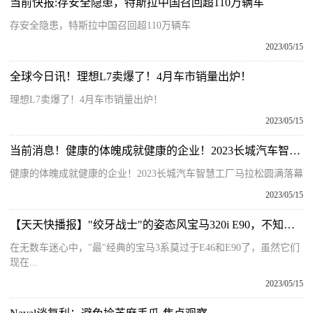
当前快报:存安全隐患，特斯拉中国召回超110万辆车
存安全隐患，特斯拉中国召回超110万辆车
2023/05/15
全球今日讯！理想L7卖爆了！4月车市销量出炉！
理想L7卖爆了！4月车市销量出炉！
2023/05/15
当前消息！健康的体魄成就健康的企业！2023长城汽车智慧工厂马拉松圆满落幕
健康的体魄成就健康的企业！2023长城汽车智慧工厂马拉松圆满落幕
2023/05/15
【天天快播报】"绞牙战士"的姿态风宝马320i E90，不知车主一个月要换几条前铲
在无数车迷心中，"最"经典的宝马3系莫过于E46和E90了，虽然它们
现在...
2023/05/15