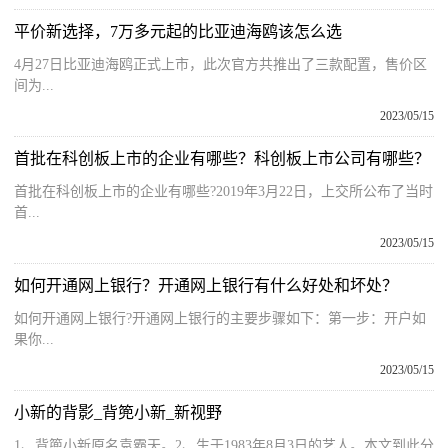
平价新选择，7万多元起的比亚迪海鸥该怎么选
4月27日比亚迪海鸥正式上市，此次官方共推出了三款配置，售价区
间为...
2023/05/15
首批在科创板上市的企业有哪些？科创板上市公司有哪些？
首批在科创板上市的企业有哪些?2019年3月22日，上交所公布了当时
首...
2023/05/15
如何开通网上银行？开通网上银行有什么好处和坏处？
如何开通网上银行?开通网上银行的主要步骤如下：第一步：开户如
果你...
2023/05/15
小新的背影_背篼小新_新视野
1、背篼小新原名袁霸天。2、生于1983年8月3日的艺人。本文到此分