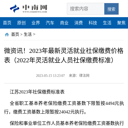
搜索
首页
原创
业界
汽车
商业
消费
科技
生活
聚焦
>
首页
>
生活
微资讯！2023年最新灵活就业社保缴费价格
表（2022年灵活就业人员社保缴费标准）
2023-05-15 13:23:07
来源：律法网
江苏2023年社保缴费标准表
全省职工基本养老保险缴费工资基数下限暂按4494元执
行，缴费工资基数上限暂按24042元执行。
保险和事业单位工作人员基本养老保险缴费工资基数执行