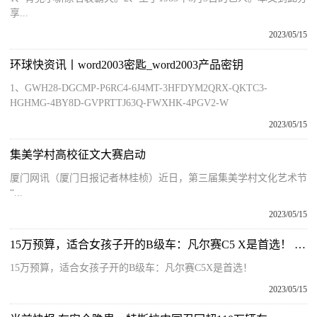
享...
2023/05/15
环球快资讯丨word2003密匙_word2003产品密钥
1、GWH28-DGCMP-P6RC4-6J4MT-3HFDYM2QRX-QKTC3-
HGHMG-4BY8D-GVPRTTJ63Q-FWXHK-4PGV2-W
2023/05/15
集美学村高校征文大赛启动
厦门网讯（厦门日报记者林桂桢）近日，第三届集美学村文化艺术节
“...
2023/05/15
15万预算，适合女孩子开的B级车：凡尔赛C5 X是首选！ 环球简讯
15万预算，适合女孩子开的B级车：凡尔赛C5X是首选！
2023/05/15