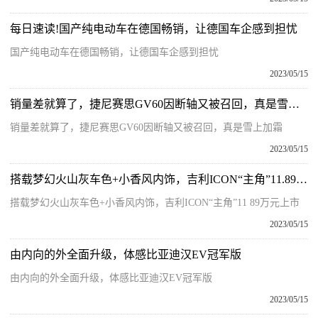
每日速读!国产纯电动车在德国畅销，让德国车企感到担忧
国产纯电动车在德国畅销，让德国车企感到担忧
2023/05/15
销量差就算了，捷尼赛思GV60因断轴又被召回，真是雪上加霜_今日热文
销量差就算了，捷尼赛思GV60因断轴又被召回，真是雪上加霜
2023/05/15
搭载梦幻火山灰车色+小香风内饰，吉利ICON“主角”11.89万元上市
搭载梦幻火山灰车色+小香风内饰，吉利ICON“主角”11 89万元上市
2023/05/15
由内向的外全面升级，体感比亚迪汉EV冠军版
由内向的外全面升级，体感比亚迪汉EV冠军版
2023/05/15