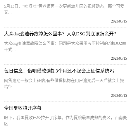
5月13日，“哇呀哇”黄老师再一次更新幼儿园的视频动态，那个可爱
又...
2023/05/15
大众dsg变速器故障怎么回事？大众DSG到底该怎么开？
大众dsg变速器故障怎么回事：问题是大众采用液压控制的7速DQ200
干式...
2023/05/15
每日信息：借呗借款逾期3个月还不起会上征信系统吗
网贷逾期一般会上征信,有些借贷机构在用户逾期后一天后就会上报
给征...
2023/05/15
全国夏收拉开序幕
眼下，我国夏收已经拉开了序幕。作为夏粮最早成熟的麦区，西南麦
区...