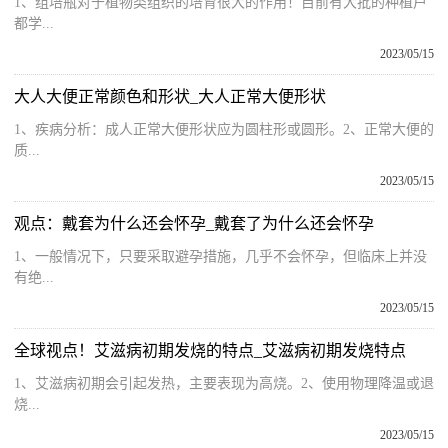
1、组培瓶对于植物类组织的培育很大的作用！目前有大批的种植户
都学...
2023/05/15
大人大便正常颜色和形状_大人正常大便形状
1、疾病分析：成人正常大便形状应为圆柱形或圆形。2、正常大便的
质...
2023/05/15
观点：戴套为什么还会怀孕_戴套了为什么还会怀孕
1、一般情况下，只要采取避孕措施，几乎不会怀孕，但临床上并没
有绝...
2023/05/15
全球视点！艾滋病初期发烧的特点_艾滋病初期发烧特点
1、艾滋病初期会引起发热，主要表现为高烧。2、使用物理降温或退
烧...
2023/05/15