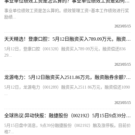
事业单位绩效工资是怎么算的？事业单位绩效工资是如何构成的？
事业单位绩效工资是怎么算的。绩效管理工资=基本工作绩效进行奖
励绩...
2023/05/15
天天精选！登康口腔：5月12日融资买入789.09万元，融资融券余额7838.98万元
5月12日，登康口腔（001328）融资买入789 09万元，融资偿还836
29...
2023/05/15
龙源电力：5月12日融资买入2511.86万元，融资融券余额7518万元 前沿资讯
5月12日，龙源电力（001289）融资买入2511 86万元，融资偿还1090
...
2023/05/15
全球热议:异动快报：融捷股份（002192）5月15日9点39分触及涨停板
5月15日盘中消息，9点39分融捷股份（002192）触及涨停板。目前价
格7...