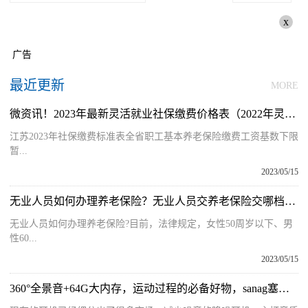
x
广告
最近更新
MORE
微资讯！2023年最新灵活就业社保缴费价格表（2022年灵活就业人员社保缴费标准）
江苏2023年社保缴费标准表全省职工基本养老保险缴费工资基数下限
暂...
2023/05/15
无业人员如何办理养老保险？无业人员交养老保险交哪档最划算？
无业人员如何办理养老保险?目前，法律规定，女性50周岁以下、男
性60...
2023/05/15
360°全景音+64G大内存，运动过程的必备好物，sanag塞那A50S耳机