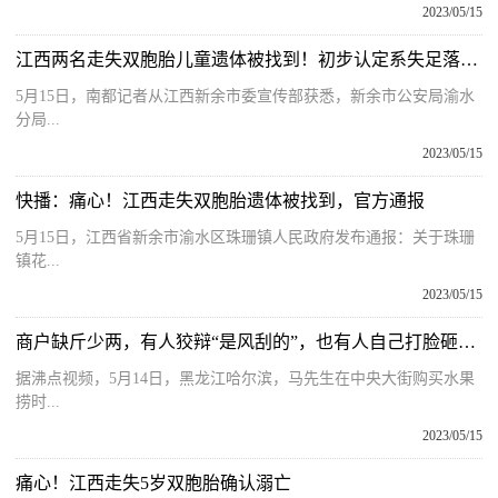
2023/05/15
江西两名走失双胞胎儿童遗体被找到！初步认定系失足落水身亡-世界快播
5月15日，南都记者从江西新余市委宣传部获悉，新余市公安局渝水
分局...
2023/05/15
快播：痛心！江西走失双胞胎遗体被找到，官方通报
5月15日，江西省新余市渝水区珠珊镇人民政府发布通报：关于珠珊
镇花...
2023/05/15
商户缺斤少两，有人狡辩“是风刮的”，也有人自己打脸砸掉旧秤表决心
据沸点视频，5月14日，黑龙江哈尔滨，马先生在中央大街购买水果
捞时...
2023/05/15
痛心！江西走失5岁双胞胎确认溺亡