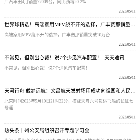
广汽丰田4月销量77009台，同比劲增20 2%
2023/05/11
世界球精选！高端家用MPV绕不开的选择，广丰赛那销量突破10万台
高端家用MPV绕不开的选择，广丰赛那销量突破10万台
2023/05/11
不常见，但别出心裁！说7个少见汽车配置！_天天速讯
不常见，但别出心裁！说7个少见汽车配置！
2023/05/11
天河行舟 载梦远航：文昌航天发射场用成功向祖国和人民报告！-世界热推荐
北京时间2023年5月10日21时22分，搭载天舟六号货运飞船的长征七
号遥...
2023/05/11
热头条丨州公安局组织召开专题学习会