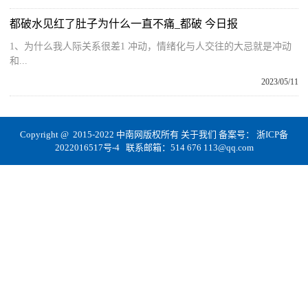
都破水见红了肚子为什么一直不痛_都破 今日报
1、为什么我人际关系很差1 冲动，情绪化与人交往的大忌就是冲动
和...
2023/05/11
Copyright @ 2015-2022 中南网版权所有
关于我们
备案号：
浙ICP备
2022016517号-4
联系邮箱：514 676 113@qq.com