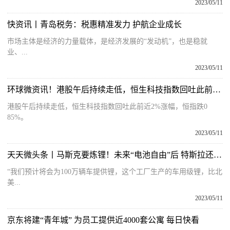
2023/05/11
快资讯丨青岛税务：税惠精准发力 护航企业成长
市场主体是经济的力量载体，是经济发展的“发动机”，也是稳就
业、...
2023/05/11
环球微资讯！港股午后持续走低，恒生科技指数回吐此前近2%涨幅
港股午后持续走低，恒生科技指数回吐此前近2%涨幅，恒指跌0
85%。
2023/05/11
天天微头条丨马斯克要炼锂！未来“电池自由”后 特斯拉还会继续降价吗？
“我们预计将会为100万辆车提供锂，这个工厂生产的车用级锂，比北
美...
2023/05/11
京东将建“青年城” 为员工提供近4000套公寓 每日快看