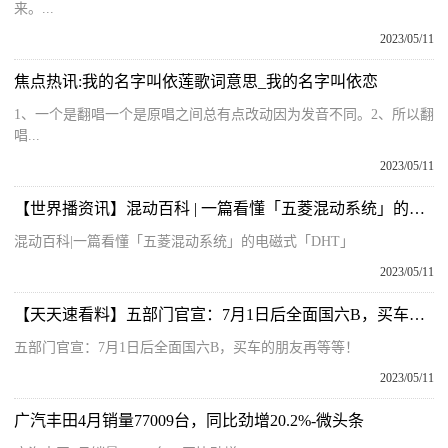
来。...
2023/05/11
焦点热讯:我的名字叫依莲歌词意思_我的名字叫依恋
1、一个是翻唱一个是原唱之间总有点改动因为发音不同。2、所以翻
唱...
2023/05/11
【世界播资讯】混动百科 | 一篇看懂「五菱混动系统」的电磁式「DHT」
混动百科|一篇看懂「五菱混动系统」的电磁式「DHT」
2023/05/11
【天天速看料】五部门官宣：7月1日后全面国六B，买车的朋友再等等！
五部门官宣：7月1日后全面国六B，买车的朋友再等等！
2023/05/11
广汽丰田4月销量77009台，同比劲增20.2%-微头条