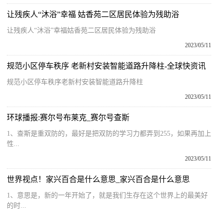
让残疾人“沐浴”幸福 姑香苑二区居民体验为残助浴
让残疾人“沐浴”幸福姑香苑二区居民体验为残助浴
2023/05/11
规范小区停车秩序 老新村安装智能道路升降柱-全球快资讯
规范小区停车秩序老新村安装智能道路升降柱
2023/05/11
环球播报:赛尔号布莱克_赛尔号查斯
1、查斯是重双防的，最好是把双防的学习力都弄到255，如果再加上
性...
2023/05/11
世界视点！家兴百合是什么意思_家兴百合是什么意思
1、意思是，新的一年开始了，就是我们生存在这个世界上的最美好
的时...