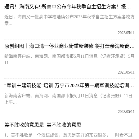
通讯！海南又有9所高中公布今年秋季自主招生方案！报考要求、时间
近日，海南又一批高中学校陆续公布2023年秋季自主招生方案各校方
案...
2023/05/11
原创组图｜海口湾一停业商业街重新装修 将打造亲海新商业生态|焦点观察
新海南客户端、南海网、南国都市报5月11日消息（记者汪承贤）5月
11...
2023/05/11
“军训＋建筑技能”培训 万宁市2023年第一期军训技能培训开班
新海南客户端、南海网、南国都市报5月11日消息（记者张野）11日
上午...
2023/05/11
美不胜收的意思是_美不胜收的意思
1、美不胜收是一个汉语成语，意思是美好的东西很多，一时看不过