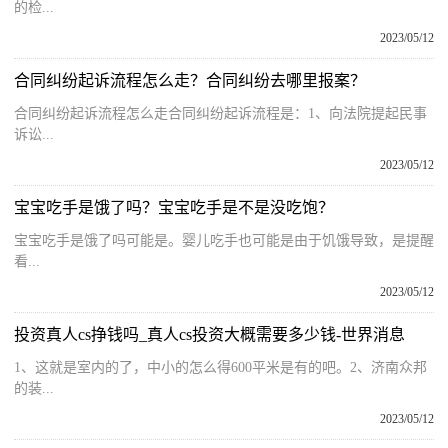
的检...
2023/05/12
合同纠纷起诉流程怎么走？合同纠纷去哪里报案？
合同纠纷起诉流程怎么走合同纠纷起诉流程是：1、向法院提起民事
诉讼...
2023/05/12
宝宝吃手是饿了吗？宝宝吃手是不是没吃饱？
宝宝吃手是饿了吗可能是。婴儿吃手也可能是由于饥饿导致，是提醒
看...
2023/05/12
投资真人cs挣钱吗_真人cs投资大概需要多少钱-世界消息
1、这就是室内的了，中小的怎么得600平米是有的吧。2、济南众邦
的装...
2023/05/12