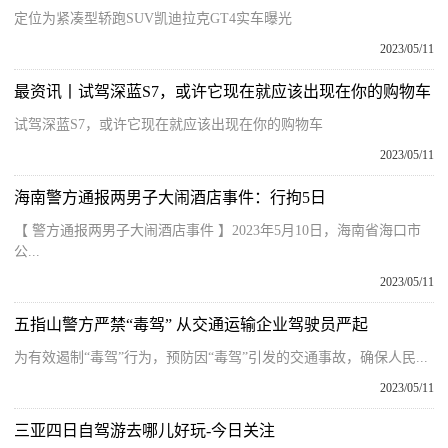
定位为紧凑型轿跑SUV凯迪拉克GT4实车曝光
2023/05/11
最资讯丨试驾深蓝S7，或许它现在就应该出现在你的购物车
试驾深蓝S7，或许它现在就应该出现在你的购物车
2023/05/11
海南警方通报两男子大闹酒店事件：行拘5日
【 警方通报两男子大闹酒店事件 】2023年5月10日，海南省海口市
公...
2023/05/11
五指山警方严禁“毒驾” 从交通运输企业驾驶员严起
为有效遏制“毒驾”行为，预防因“毒驾”引发的交通事故，确保人民...
2023/05/11
三亚四日自驾游去哪儿好玩-今日关注