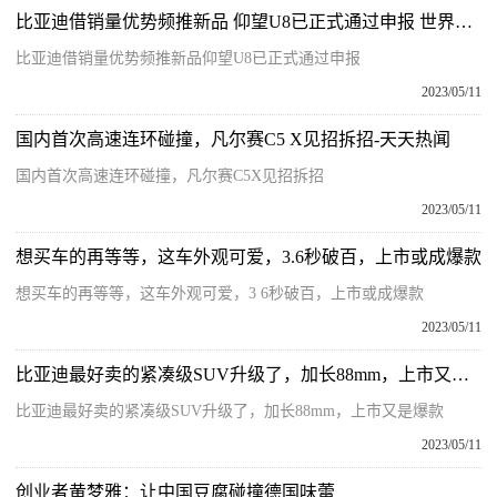
比亚迪借销量优势频推新品 仰望U8已正式通过申报 世界微头条
比亚迪借销量优势频推新品仰望U8已正式通过申报
2023/05/11
国内首次高速连环碰撞，凡尔赛C5 X见招拆招-天天热闻
国内首次高速连环碰撞，凡尔赛C5X见招拆招
2023/05/11
想买车的再等等，这车外观可爱，3.6秒破百，上市或成爆款
想买车的再等等，这车外观可爱，3 6秒破百，上市或成爆款
2023/05/11
比亚迪最好卖的紧凑级SUV升级了，加长88mm，上市又是爆款 天天亮点
比亚迪最好卖的紧凑级SUV升级了，加长88mm，上市又是爆款
2023/05/11
创业者黄梦雅：让中国豆腐碰撞德国味蕾