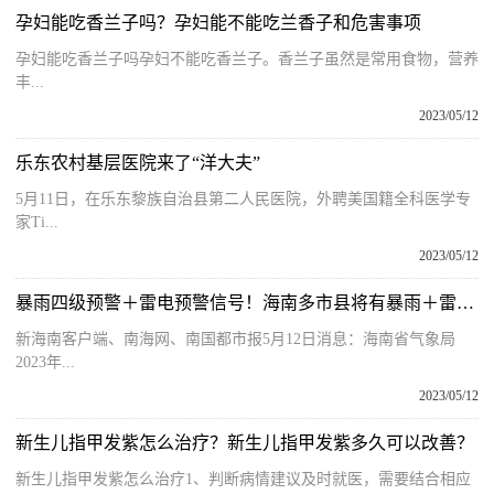
孕妇能吃香兰子吗？孕妇能不能吃兰香子和危害事项
孕妇能吃香兰子吗孕妇不能吃香兰子。香兰子虽然是常用食物，营养
丰...
2023/05/12
乐东农村基层医院来了“洋大夫”
5月11日，在乐东黎族自治县第二人民医院，外聘美国籍全科医学专
家Ti...
2023/05/12
暴雨四级预警＋雷电预警信号！海南多市县将有暴雨＋雷电|环球讯息
新海南客户端、南海网、南国都市报5月12日消息：海南省气象局
2023年...
2023/05/12
新生儿指甲发紫怎么治疗？新生儿指甲发紫多久可以改善？
新生儿指甲发紫怎么治疗1、判断病情建议及时就医，需要结合相应