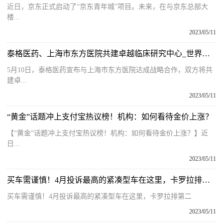
近日，京东正式启动了“京东青年城”项目。未来，在与京东总部大
楼...
2023/05/11
泰格医药、上海市东方医院共建卓越临床研究中心_世界滚动
5月10日，泰格医药宣布与上海市东方医院达成战略合作，双方将共
建卓...
2023/05/11
“黄金”话题冲上支付宝热议榜！机构：如何看待金价上涨？
【“黄金”话题冲上支付宝热议榜！机构：如何看待金价上涨？】近
日...
2023/05/11
买车需谨慎！4月投诉最高的紧凑型车在这里，卡罗拉排第二 天天热头条
买车需谨慎！4月投诉最高的紧凑型车在这里，卡罗拉排第二
2023/05/11