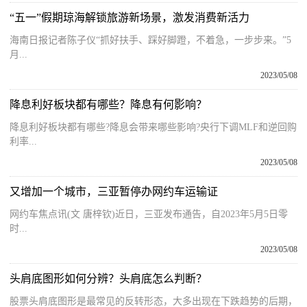
“五一”假期琼海解锁旅游新场景，激发消费新活力
海南日报记者陈子仪“抓好扶手、踩好脚蹬，不着急，一步步来。”5
月...
2023/05/08
降息利好板块都有哪些？降息有何影响？
降息利好板块都有哪些?降息会带来哪些影响?央行下调MLF和逆回购
利率...
2023/05/08
又增加一个城市，三亚暂停办网约车运输证
网约车焦点讯(文 唐梓钦)近日，三亚发布通告，自2023年5月5日零
时...
2023/05/08
头肩底图形如何分辨？头肩底怎么判断？
股票头肩底图形是最常见的反转形态，大多出现在下跌趋势的后期，