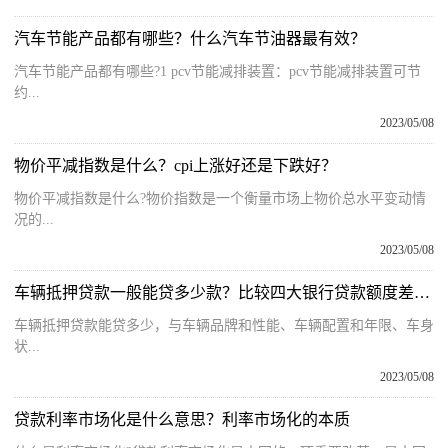
汽车节能产品都有哪些？什么汽车节油器最有效？
汽车节能产品都有哪些?1 pcv节能减排装置：pcv节能减排装置可节
约...
2023/05/08
物价平减指数是什么？cpi上涨好还是下跌好？
物价平减指数是什么?物价指数是一个衡量市场上物价总水平变动情
况的...
2023/05/08
车辆抵押贷款一般能贷多少款？比较四大银行贷款额度差异 环球快资讯
车辆抵押贷款能贷多少，与车辆品牌和性能、车辆配置和年限、车身
状...
2023/05/08
贷款利率市场化是什么意思？利率市场化的本质