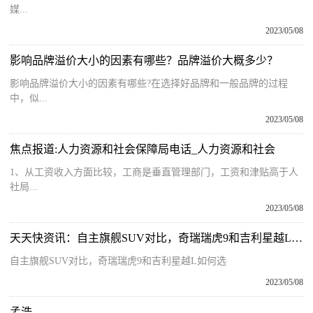
媒...
2023/05/08
影响品牌溢价大小的因素有哪些？品牌溢价大概多少？
影响品牌溢价大小的因素有哪些?在选择好品牌和一般品牌的过程
中，似...
2023/05/08
焦点报道:人力资源和社会保障局电话_人力资源和社会
1、从工资收入方面比较，工商是垂直管理部门，工资和津贴高于人
社局...
2023/05/08
天天快资讯：自主旗舰SUV对比，奇瑞瑞虎9和吉利星越L如何选
自主旗舰SUV对比，奇瑞瑞虎9和吉利星越L如何选
2023/05/08
孟浩