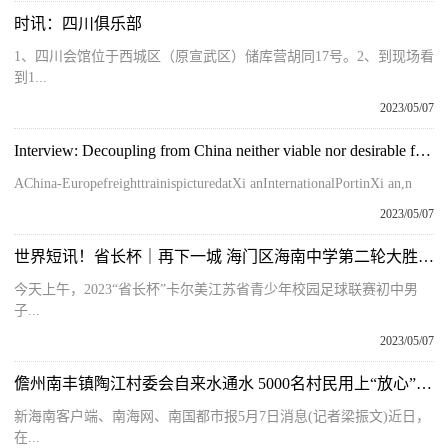
时讯：四川俱乐部
1、四川会馆位于西城区（原宣武区）储库营胡同17号。2、到现场看
到1...
2023/05/07
Interview: Decoupling from China neither viable nor desirable for Europe, expert
AChina-EuropefreighttrainispicturedatXi anInternationalPortinXi an,n
2023/05/07
世界短讯！省长杯｜再下一城 海门区海南中学第二轮大胜对手
今天上午，2023“省长杯”卡尔美江苏省青少年校园足球联赛初中男
子...
2023/05/07
儋州南丰镇陶江村委会自来水通水 5000名村民用上“放心”水 焦点速讯
新海南客户端、南海网、南国都市报5月7日消息(记者梁振文)近日，
在...