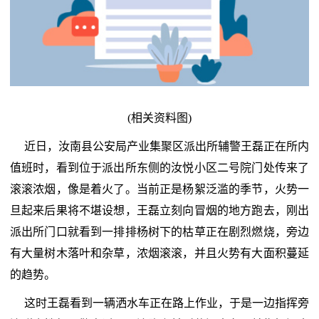
(相关资料图)
近日，汝南县公安局产业集聚区派出所辅警王磊正在所内
值班时，看到位于派出所东侧的汝悦小区二号院门处传来了
滚滚浓烟，像是着火了。当前正是杨絮泛滥的季节，火势一
旦起来后果将不堪设想，王磊立刻向冒烟的地方跑去，刚出
派出所门口就看到一排排杨树下的枯草正在剧烈燃烧，旁边
有大量树木落叶和杂草，浓烟滚滚，并且火势有大面积蔓延
的趋势。
这时王磊看到一辆洒水车正在路上作业，于是一边指挥旁