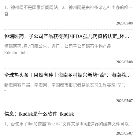
1、神州网不是国家新闻网站。2、神州网是由神州杂志社主办的唯一
官...
2023/05/08
恒瑞医药：子公司产品获得美国FDA孤儿药资格认定_环球观天下
恒瑞医药5月7日晚公告，近日，公司子公司瑞石生物产品
Edralbrutinib...
2023/05/08
全球热头条丨果然有种｜海南乡村振兴新势“荔”：海南荔枝推新打“早”字招牌
新海南客户端、南海网、南国都市报记者易帆实习生许雯瑄“早”、
“...
2023/05/07
信息：ikudisk是什么软件_ikudisk
1、否使用了iku加速器“ikudisk”文件夹是iKu加速器的缓存文件可以...
2023/05/07