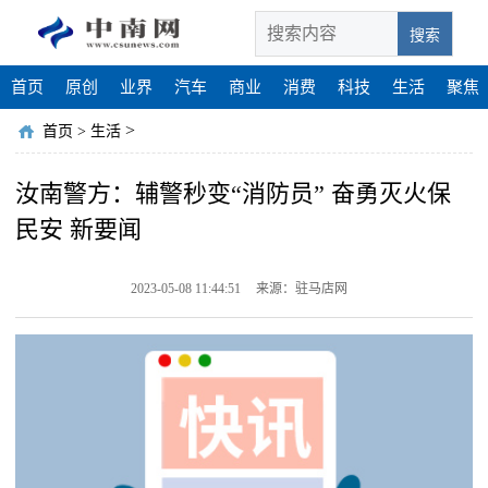
搜索
首页
原创
业界
汽车
商业
消费
科技
生活
聚焦
>
首页
>
生活
汝南警方：辅警秒变“消防员” 奋勇灭火保
民安 新要闻
2023-05-08 11:44:51
来源：驻马店网