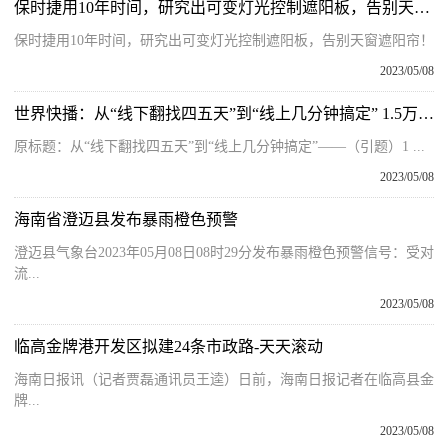
保时捷用10年时间，研究出可变灯光控制遮阳板，告别天窗遮阳帘！
保时捷用10年时间，研究出可变灯光控制遮阳板，告别天窗遮阳帘！
2023/05/08
世界快播：从“线下翻找四五天”到“线上几分钟搞定” 1.5万份农垦转出档案实现数字化
原标题：从“线下翻找四五天”到“线上几分钟搞定”——（引题）1 ...
2023/05/08
海南省澄迈县发布暴雨橙色预警
澄迈县气象台2023年05月08日08时29分发布暴雨橙色预警信号：受对
流...
2023/05/08
临高金牌港开发区拟建24条市政路-天天滚动
海南日报讯（记者贾磊通讯员王逵）日前，海南日报记者在临高县金
牌...
2023/05/08