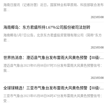
海南日报讯（记者孙慧）近日，国家林业和草原局、科技部联合发布
首...
2023/05/08
海南椰岛：东方君盛所持1.67％公司股份被司法划转
海南椰岛5月7日公告，北京东方君盛投资管理有限公司（简称“东方
君...
2023/05/08
世界热消息：澄迈县气象台发布雷雨大风黄色预警【Ⅲ级/较重】【2023-05-08】
澄迈县气象台2023年05月08日07时35分发布雷雨大风黄色预警信号：
我...
2023/05/08
全球球精选！三亚市气象台发布雷雨大风黄色预警【Ⅲ级/较重】【2023-05-08】
三亚市气象台2023年05月08日06时47分发布雷雨大风黄色预警信号：
受...