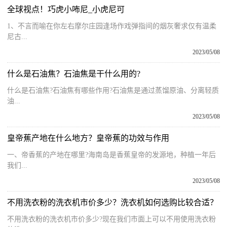
全球视点！巧虎小咘尼_小虎尼可
1、不言而喻在你左右摩尔庄园逢场作戏弹指间的烟灰奢求仅有温柔
尼古...
2023/05/08
什么是石油焦？石油焦是干什么用的?
什么是石油焦?石油焦有哪些作用?石油焦是通过蒸馏原油、分离轻质
油...
2023/05/08
皇帝蕉产地在什么地方？皇帝蕉的功效与作用
一、帝香蕉的产地在哪里?海南岛是香蕉皇帝的发源地，种植一年后
我们...
2023/05/08
不用洗衣粉的洗衣机市价多少？洗衣机如何选购比较合适？
不用洗衣粉的洗衣机市价多少?现在我们市面上可以不用使用洗衣粉