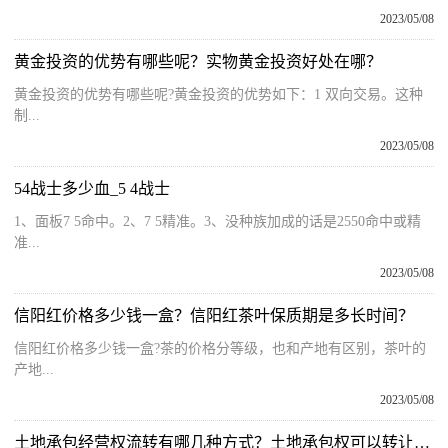
2023/05/08
黄金投资的优势有哪些呢？实物黄金投资好处在哪？
黄金投资的优势有哪些呢?黄金投资的优势如下：1 双向交易。这种
制...
2023/05/08
54战士多少血_5 4战士
1、面板7 5命中。2、7 5精准。3、没种族加成的话是2550命中或精
准...
2023/05/08
信阳红价格多少钱一盒？信阳红茶叶保质期是多长时间？
信阳红价格多少钱一盒?茶的价格分等级，也和产地有区别，茶叶的
产地...
2023/05/08
土地承包经营权流转有哪几种方式？土地承包权可以转让吗？