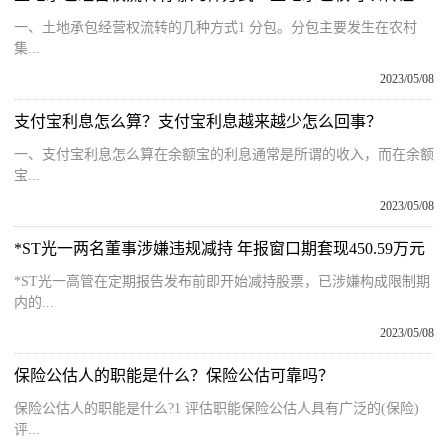
一、土地承包经营权流转的几种方式1 分包。分包主要发生在农村
集...
2023/05/08
支付宝利息怎么算？支付宝利息越来越少怎么回事？
一、支付宝利息怎么算在余额宝的利息通常是所谓的收入，而在余额
宝...
2023/05/08
*ST光一两名董事涉嫌违规减持 年报窗口期套现450.59万元
*ST光一高管在定期报告发布前即开始减持股票，已涉嫌构成限制期
内的...
2023/05/08
保险公估人的职能是什么？保险公估可靠吗？
保险公估人的职能是什么?1 评估职能保险公估人具有广泛的(保险)
评...