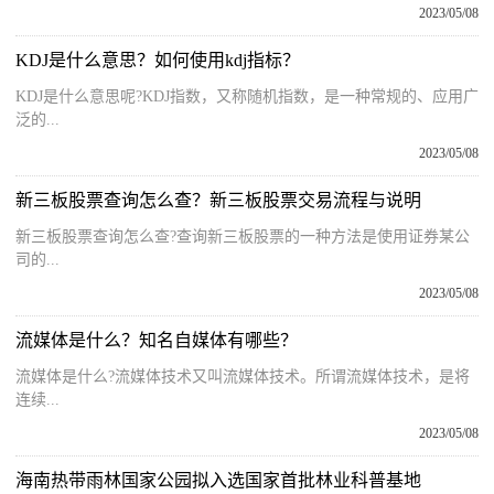
2023/05/08
KDJ是什么意思？如何使用kdj指标？
KDJ是什么意思呢?KDJ指数，又称随机指数，是一种常规的、应用广
泛的...
2023/05/08
新三板股票查询怎么查？新三板股票交易流程与说明
新三板股票查询怎么查?查询新三板股票的一种方法是使用证券某公
司的...
2023/05/08
流媒体是什么？知名自媒体有哪些？
流媒体是什么?流媒体技术又叫流媒体技术。所谓流媒体技术，是将
连续...
2023/05/08
海南热带雨林国家公园拟入选国家首批林业科普基地