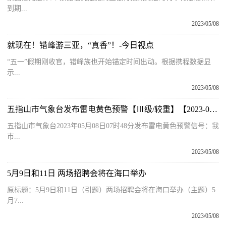
到期...
2023/05/08
就现在！错峰游三亚，“真香”！-今日视点
“五一”假期刚收官，错峰族也开始锚定时间出动。根据携程数据显
示...
2023/05/08
五指山市气象台发布雷电黄色预警【Ⅲ级/较重】【2023-05-08】
五指山市气象台2023年05月08日07时48分发布雷电黄色预警信号：我
市...
2023/05/08
5月9日和11日 两场招聘会将在海口举办
原标题：5月9日和11日（引题）两场招聘会将在海口举办（主题）5
月7...
2023/05/08