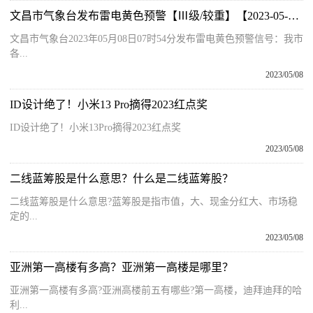
文昌市气象台发布雷电黄色预警【Ⅲ级/较重】【2023-05-08】-每日快播
文昌市气象台2023年05月08日07时54分发布雷电黄色预警信号：我市
各...
2023/05/08
ID设计绝了！小米13 Pro摘得2023红点奖
ID设计绝了！小米13Pro摘得2023红点奖
2023/05/08
二线蓝筹股是什么意思？什么是二线蓝筹股？
二线蓝筹股是什么意思?蓝筹股是指市值，大、现金分红大、市场稳
定的...
2023/05/08
亚洲第一高楼有多高？亚洲第一高楼是哪里？
亚洲第一高楼有多高?亚洲高楼前五有哪些?第一高楼，迪拜迪拜的哈
利...