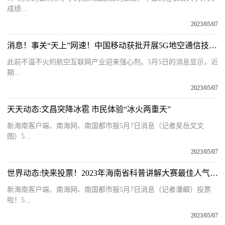
成绩...
2023/05/07
消息！事关“天上”网速！中国移动获批开展5G地空通信技术试验
此前不温不火的航空互联网产业迎来强心剂。5月5日的消息显示，近
期...
2023/05/07
天天动态:文昌突降冰雹 市民体验“冰火两重天”
新海南客户端、南海网、南国都市报5月7日消息（记者吴岳文文
图）5...
2023/05/07
世界动态:快来投票！2023年海南省科普讲解大赛最佳人气奖网络投票正式开启
新海南客户端、南海网、南国都市报5月7日消息（记者潘頔）投票
啦！5...
2023/05/07