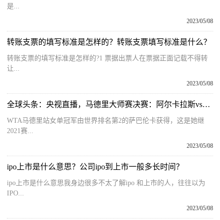
是...
2023/05/08
转账支票的填写标准是怎样的？转账支票填写标准是什么？
转账支票的填写标准是怎样的?1 票据出票人在票据正面记载不得转
让...
2023/05/08
全球头条：央视直播，马德里大师赛决赛：阿尔卡拉斯vs最强黑马！卫冕or首冠
WTA马德里站女单冠军由世界排名第2的萨巴伦卡获得，这是她继
2021赛...
2023/05/08
ipo上市是什么意思？公司ipo到上市一般多长时间？
ipo上市是什么意思我身边很多不太了解ipo 和上市的人，往往以为
IPO...
2023/05/08