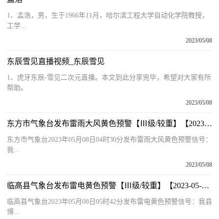
1、孟浩，男，生于1966年11月，哈尔滨工程大学自动化学院教授，
工学...
2023/05/08
东辰雪见直播视频_东辰雪见
1、虎牙东辰-雪见二次元直播。本文到此分享完毕，希望对大家有所
帮助。
2023/05/08
东方市气象台发布雷雨大风黄色预警【Ⅲ级/较重】【2023-05-08】|世界观焦点
东方市气象台2023年05月08日04时30分发布雷雨大风黄色预警信号：
我...
2023/05/08
临高县气象台发布雷电黄色预警【Ⅲ级/较重】【2023-05-08】
临高县气象台2023年05月08日05时42分发布雷电黄色预警信号：我县
博...