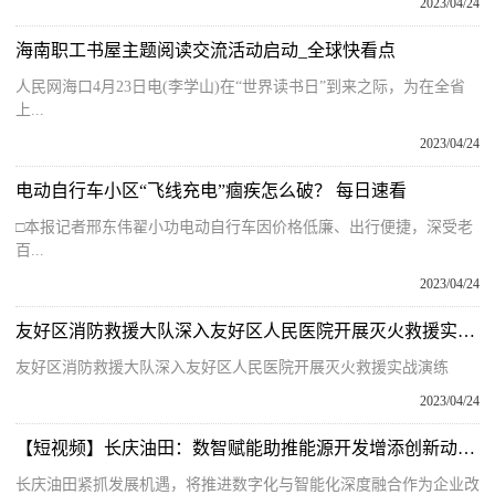
2023/04/24
海南职工书屋主题阅读交流活动启动_全球快看点
人民网海口4月23日电(李学山)在“世界读书日”到来之际，为在全省
上...
2023/04/24
电动自行车小区“飞线充电”痼疾怎么破？ 每日速看
□本报记者邢东伟翟小功电动自行车因价格低廉、出行便捷，深受老
百...
2023/04/24
友好区消防救援大队深入友好区人民医院开展灭火救援实战演练
友好区消防救援大队深入友好区人民医院开展灭火救援实战演练
2023/04/24
【短视频】长庆油田：数智赋能助推能源开发增添创新动能|当前聚焦
长庆油田紧抓发展机遇，将推进数字化与智能化深度融合作为企业改