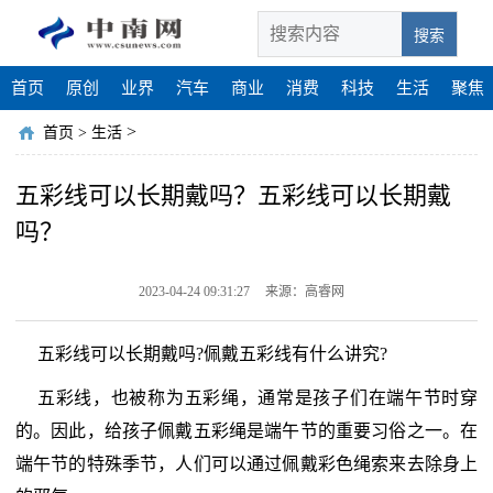
搜索
首页
原创
业界
汽车
商业
消费
科技
生活
聚焦
>
首页
>
生活
五彩线可以长期戴吗？五彩线可以长期戴
吗？
2023-04-24 09:31:27
来源：高睿网
五彩线可以长期戴吗?佩戴五彩线有什么讲究?
五彩线，也被称为五彩绳，通常是孩子们在端午节时穿
的。因此，给孩子佩戴五彩绳是端午节的重要习俗之一。在
端午节的特殊季节，人们可以通过佩戴彩色绳索来去除身上