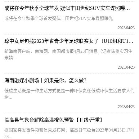
或将在今年秋季全球首发 疑似丰田世纪SUV实车谍照曝光 环球新消息
或将在今年秋季全球首发疑似丰田世纪SUV实车谍照曝光
2023/04/23
琼中女足包揽2023年省青少年足球联赛女子（U10组和U12组）冠军-今日讯
新海南客户端、南海网、南国都市报4月23日消息（记者陈望实习生
宋婧...
2023/04/23
海南融媒小剧场丨如果是你，怎么做？
低碳生活既是一种生活方式更是一种环保责任低碳环保生活要求人们
树...
2023/04/23
临高县气象台解除高温橙色预警【Ⅱ级/严重】
据国家突发事件预警信息发布网：临高县气象台2023年04月23日17时
28...