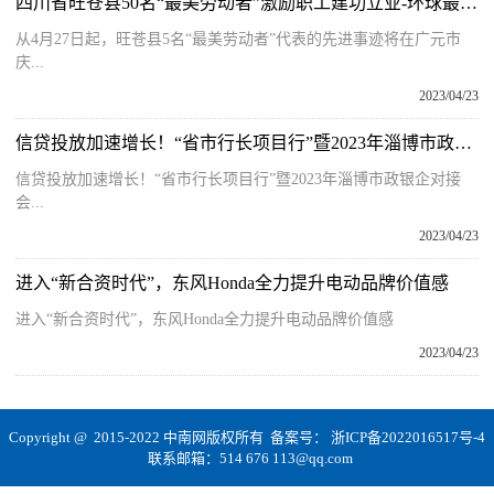
四川省旺苍县50名“最美劳动者”激励职工建功立业-环球最资讯
从4月27日起，旺苍县5名“最美劳动者”代表的先进事迹将在广元市
庆...
2023/04/23
信贷投放加速增长！“省市行长项目行”暨2023年淄博市政银企对接会成果显现
信贷投放加速增长！“省市行长项目行”暨2023年淄博市政银企对接
会...
2023/04/23
进入“新合资时代”，东风Honda全力提升电动品牌价值感
进入“新合资时代”，东风Honda全力提升电动品牌价值感
2023/04/23
Copyright @ 2015-2022 中南网版权所有 备案号：
浙ICP备2022016517号-4
联系邮箱：514 676 113@qq.com