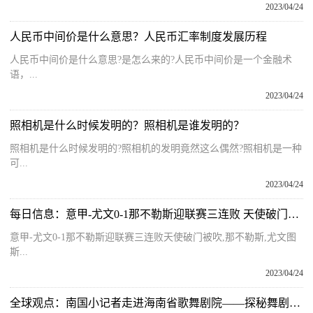
2023/04/24
人民币中间价是什么意思？人民币汇率制度发展历程
人民币中间价是什么意思?是怎么来的?人民币中间价是一个金融术
语，...
2023/04/24
照相机是什么时候发明的？照相机是谁发明的？
照相机是什么时候发明的?照相机的发明竟然这么偶然?照相机是一种
可...
2023/04/24
每日信息：意甲-尤文0-1那不勒斯迎联赛三连败 天使破门被吹
意甲-尤文0-1那不勒斯迎联赛三连败天使破门被吹,那不勒斯,尤文图
斯...
2023/04/24
全球观点：南国小记者走进海南省歌舞剧院——探秘舞剧《李白》台前幕后