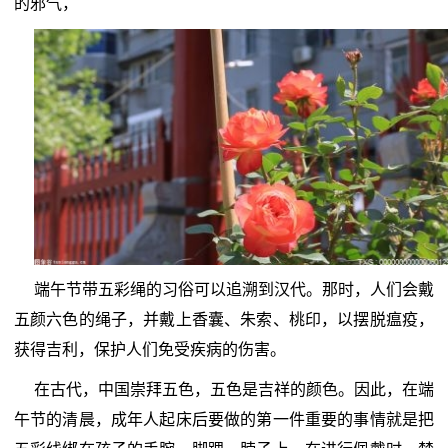
的邪气，
端午节带五彩绳的习俗可以追溯到汉代。那时，人们会戴
五颜六色的绳子，并戴上香囊、朱索、桃印，以摆脱瘟疫，
获得吉利，保护人们免受疾病的伤害。
在古代，中国崇拜五色，五色是吉祥的颜色。因此，在端
午节的清晨，成年人起床后要做的第一件重要的事情就是把