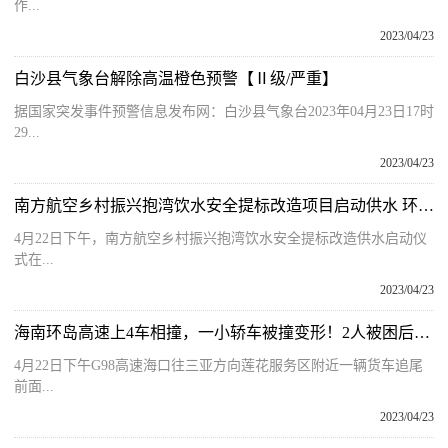
作...
2023/04/23
白沙县气象台解除高温橙色预警【Ⅱ级/严重】
据国家突发事件预警信息发布网：白沙县气象台2023年04月23日17时
29...
2023/04/23
南方航空乡村振兴抱湾饮水安全提标改造项目启动供水 环球观速讯
4月22日下午，南方航空乡村振兴抱湾饮水安全提标改造供水启动仪
式在...
2023/04/23
海南环岛高速上4车相撞，一小轿车被撞变形！2人被困后座……
4月22日下午G98高速海口往三亚方向莲花服务区附近一辆货车追尾
前面...
2023/04/23