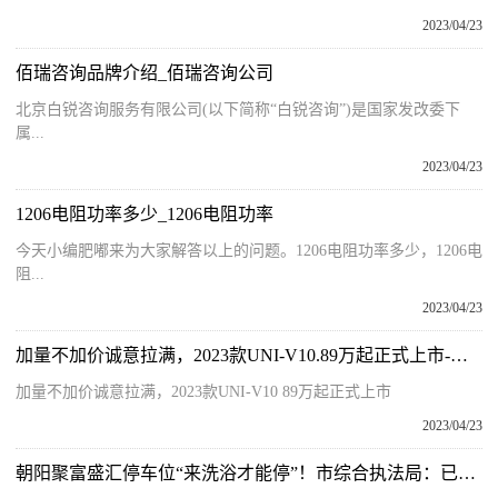
2023/04/23
佰瑞咨询品牌介绍_佰瑞咨询公司
北京白锐咨询服务有限公司(以下简称“白锐咨询”)是国家发改委下
属...
2023/04/23
1206电阻功率多少_1206电阻功率
今天小编肥嘟来为大家解答以上的问题。1206电阻功率多少，1206电
阻...
2023/04/23
加量不加价诚意拉满，2023款UNI-V10.89万起正式上市-焦点报道
加量不加价诚意拉满，2023款UNI-V10 89万起正式上市
2023/04/23
朝阳聚富盛汇停车位“来洗浴才能停”！市综合执法局：已收到投诉，正在调查处理-环球最新