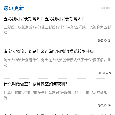
最近更新
MORE
五彩线可以长期戴吗？五彩线可以长期戴吗？
五彩线可以长期戴吗?佩戴五彩线有什么讲究?五彩线，也被称为五彩
绳...
2023/04/24
淘宝大物流计划是什么？淘宝网物流模式转型升级
淘宝大物流计划是什么?淘宝在大物流创新模式做了什么?据了解，此
次...
2023/04/24
什么叫做做空？恶意做空如何获利？
什么叫做做空?做空做多是什么意思?在股票市场上，做空从券商那里
借...
2023/04/24