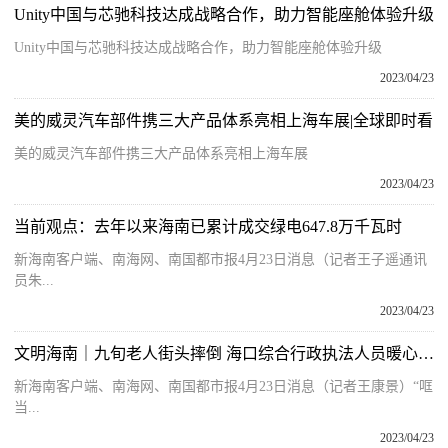
Unity中国与芯驰科技达成战略合作，助力智能座舱体验升级
Unity中国与芯驰科技达成战略合作，助力智能座舱体验升级
2023/04/23
美的威灵汽车部件携三大产品体系亮相上海车展|全球即时看
美的威灵汽车部件携三大产品体系亮相上海车展
2023/04/23
当前观点：去年以来海南已累计成交绿电647.8万千瓦时
新海南客户端、南海网、南国都市报4月23日消息（记者王子遥通讯
员朱...
2023/04/23
文明海南｜九旬老人街头摔倒 海口综合行政执法人员暖心护送到家
新海南客户端、南海网、南国都市报4月23日消息（记者王康景）“哐
当...
2023/04/23