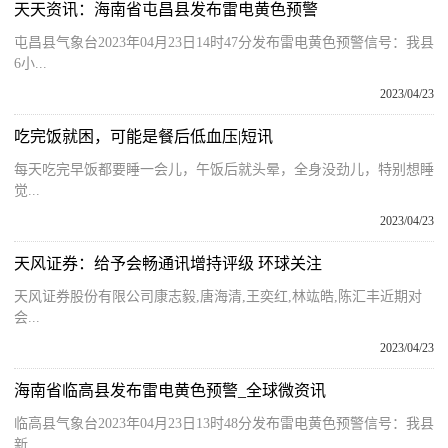
天天资讯：海南省屯昌县发布雷电黄色预警
屯昌县气象台2023年04月23日14时47分发布雷电黄色预警信号：我县
6小...
2023/04/23
吃完饭就困，可能是餐后低血压|短讯
每天吃完早饭都要睡一会儿，午饭后就头晕，全身没劲儿，特别想睡
觉...
2023/04/23
天风证券：给予会畅通讯增持评级 环球关注
天风证券股份有限公司康志毅,唐海清,王奕红,林竑皓,陈汇丰近期对
会...
2023/04/23
海南省临高县发布雷电黄色预警_全球微资讯
临高县气象台2023年04月23日13时48分发布雷电黄色预警信号：我县
新...