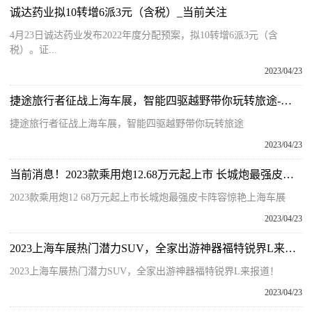
诚达药业拟10转增6派3元（含税）_当前关注
4月23日诚达药业发布2022年度分配预案，拟10转增6派3元（含
税）。证...
2023/04/23
捷途旅行者征战上海车展，智能四驱越野带你玩转旅途-焦点观察
捷途旅行者征战上海车展，智能四驱越野带你玩转旅途
2023/04/23
当前消息！2023款乘用炮12.68万元起上市 长城炮最强皮卡阵容惊艳上海车展
2023款乘用炮12 68万元起上市长城炮最强皮卡阵容惊艳上海车展
2023/04/23
2023上海车展热门潜力SUV，全家出游神器福特锐界L来报道！
2023上海车展热门潜力SUV，全家出游神器福特锐界L来报道！
2023/04/23