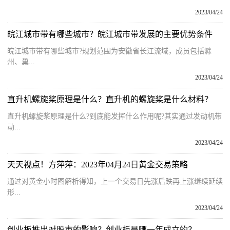
2023/04/24
皖江城市带有哪些城市？皖江城市带发展的主要优势条件
皖江城市带有哪些城市?规划范围为安徽省长江流域，成员包括滁
州、巢...
2023/04/24
直升机螺旋桨原理是什么？直升机的螺旋桨是什么材料？
直升机螺旋桨原理是什么?到底能发挥什么作用呢?其实通过发动机带
动...
2023/04/24
天天视点！方萍萍：2023年04月24日黄金交易策略
通过对黄金小时图解析得知，上一个交易日先涨后跌再上涨继续延续
形...
2023/04/24
创业板推出对股市的影响？创业板是哪一年成立的？