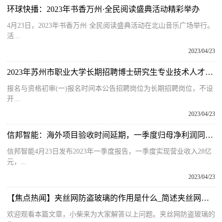
环球快播：2023年书香万州·全民阅读盛典活动精彩举办
4月23日，2023年书香万州·全民阅读盛典活动在北山音乐广场举行。
活...
2023/04/23
2023年苏州市职业大学长期招聘博士研究生专业技术人才报名时间及入口
报名与资格初审(一)报名时间本公告招聘岗位为长期招聘岗位，不设
开...
2023/04/23
信邦智能：海外项目验收时间延期，一季度归母净利润同比下滑22.41% 每日热讯
信邦智能4月23日发布2023年一季度报告，一季度实现营业收入28亿
元，...
2023/04/23
【焦点热闻】夹丝网防盗玻璃的作用是什么_简述夹丝网防盗玻璃的作用是什么
欢迎观看本篇文章，小柴来为大家解答以上问题。夹丝网防盗玻璃的