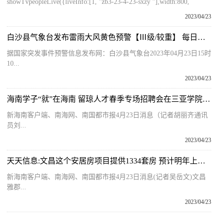
showTvpeopleLive({liveInfo:[1, "zb3-23-4-23-sxzy "],width:800,
2023/04/23
白沙县气象台发布雷雨大风黄色预警【Ⅲ级/较重】 每日快看
据国家突发事件预警信息发布网：白沙县气象台2023年04月23日15时
10...
2023/04/23
海南学子“就”在海南 留琼人才春季专场招聘会在三亚学院举行 全球速看
新海南客户端、南海网、南国都市报4月23日消息（记者胡丽齐通讯
员刘...
2023/04/23
天天信息:文昌这个安居房项目提供1334套房 预计明年上半年交付
新海南客户端、南海网、南国都市报4月23日消息(记者吴岳文)文昌
雅郡...
2023/04/23