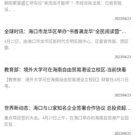
朝阳聚富盛汇停车位“来洗浴才能停”！市综合执法局：已收到投
诉，...
2023/04/23
全球时讯：海口市龙华区举办“书香满龙华”全民阅读暨“世界读书日”主题公益活动
4月22日，由海口市龙华区新时代文明实践中心、区委宣传部、团区
委、...
2023/04/23
教育部：境外大学可在海南自由贸易港设立校区-当前快看
【教育部：境外大学可在海南自由贸易港设立校区】财联社4月23日
电，...
2023/04/23
世界新动态：海口与12家知名企业签署合作协议 总投资超120亿
重点项目签约大会。4月23日上午，在海口举办的海南自贸港产业园
区投...
2023/04/23