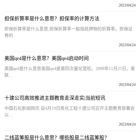
2023/04/24
担保折算率是什么意思？担保率的计算方法
担保折算率是什么意思;担保折算率一般指抵押物的折算率。担保证
券的...
2023/04/24
美国qe4是什么意思？美国qe4启动时间
美国qe4是什么意思美国qe4是第四次量化宽松。2008年11月25日，美
联...
2023/04/24
十建公司高效推进主题教育走深走实|当前短讯
中国石化新闻网讯 自4月19日炼化工程十建公司召开主题教育部署会
以...
2023/04/24
二线蓝筹股是什么意思？哪些股是二线蓝筹股？