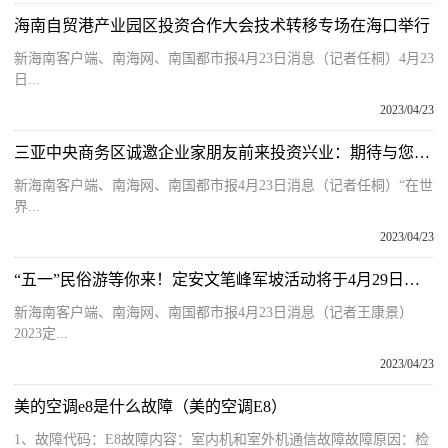
海南自贸港产业园区投资合作大会技术转移专场在海口举行
新海南客户端、南海网、南国都市报4月23日消息（记者任桐）4月23
日...
2023/04/23
三亚中央商务区诚邀企业家朋友前来投资兴业：期待与您逐梦前行-每日视讯
新海南客户端、南海网、南国都市报4月23日消息（记者任桐）“在世
界...
2023/04/23
“五一”民俗游等你来！定安文笔峰军坡活动将于4月29日开幕 当前视讯
新海南客户端、南海网、南国都市报4月23日消息（记者王康景）
2023定...
2023/04/23
美的空调e8是什么故障（美的空调E8）
1、故障代码：E8故障内容：室内机和室外机通信故障故障原因：检