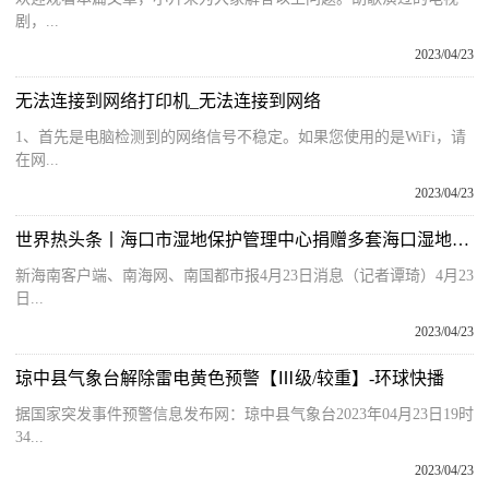
剧，...
2023/04/23
无法连接到网络打印机_无法连接到网络
1、首先是电脑检测到的网络信号不稳定。如果您使用的是WiFi，请
在网...
2023/04/23
世界热头条丨海口市湿地保护管理中心捐赠多套海口湿地系列图书
新海南客户端、南海网、南国都市报4月23日消息（记者谭琦）4月23
日...
2023/04/23
琼中县气象台解除雷电黄色预警【Ⅲ级/较重】-环球快播
据国家突发事件预警信息发布网：琼中县气象台2023年04月23日19时
34...
2023/04/23