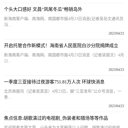
个头大口感好 文昌“凤尾冬瓜”畅销岛外
新海南客户端、南海网、南国都市报4月23日消息(记者吴岳文通讯员
冯...
2023/04/23
开启托管合作新模式！海南省人民医院白沙分院揭牌成立
新海南客户端、南海网、南国都市报4月23日消息（记者梁振文）4月
22...
2023/04/23
一季度三亚接待过夜游客751.81万人次 环球快消息
北京商报讯（记者吴其芸）4月23日，据“三亚发布”公众号消息，一
季...
2023/04/23
焦点信息:胡歌演过的电视剧_伪装者和猎场等等作品
欢迎观看本篇文章，小升来为大家解答以上问题。胡歌演过的电视