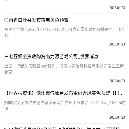
2023/04/23
海南省白沙县发布雷电黄色预警
白沙县气象台2023年04月23日13时50分发布雷电黄色预警信号：我县
七...
2023/04/23
三七互娱全资收购海南力源游戏公司_世界消息
近日，记者从天眼查App获悉，海南力源信息科技有限公司发生工商
变更...
2023/04/23
【世界报资讯】儋州市气象台发布雷雨大风黄色预警【Ⅲ级/较重】
据国家突发事件预警信息发布网：儋州市气象台2023年04月23日15时
10...
2023/04/23