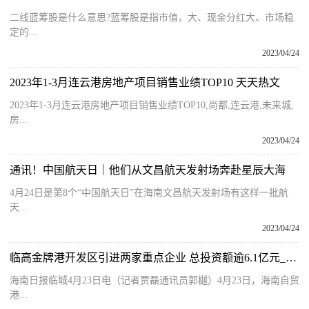
二线蓝筹股是什么意思?蓝筹股是指市值，大、现金分红大、市场稳
定的...
2023/04/24
2023年1-3月连云港房地产项目销售业绩TOP10 天天热文
2023年1-3月连云港房地产项目销售业绩TOP10,尚都,连云港,未来城,
房...
2023/04/24
通讯！中国航天日｜他们从文昌航天发射场奔赴星辰大海
4月24日是第8个“中国航天日”在海南文昌航天发射场有这样一批航
天...
2023/04/24
临高金牌港开发区引进两家重点企业 总投资额逾6.1亿元_全球今亮点
海南日报临城4月23日电（记者贾磊通讯员郭樾）4月23日，海南自贸
港...