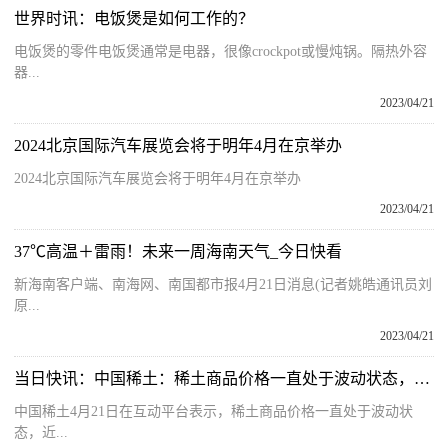
世界时讯：电饭煲是如何工作的？
电饭煲的零件电饭煲通常是电器，很像crockpot或慢炖锅。隔热外容
器...
2023/04/21
2024北京国际汽车展览会将于明年4月在京举办
2024北京国际汽车展览会将于明年4月在京举办
2023/04/21
37℃高温＋雷雨！未来一周海南天气_今日快看
新海南客户端、南海网、南国都市报4月21日消息(记者姚皓通讯员刘
原...
2023/04/21
当日快讯：中国稀土：稀土商品价格一直处于波动状态，近期变化更为明显
中国稀土4月21日在互动平台表示，稀土商品价格一直处于波动状
态，近...