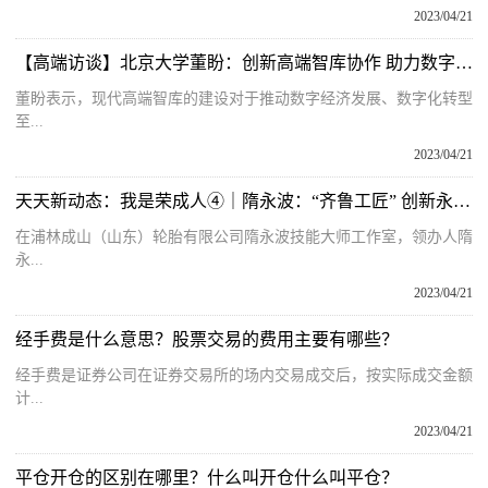
2023/04/21
【高端访谈】北京大学董盼：创新高端智库协作 助力数字经济发展-热消息
董盼表示，现代高端智库的建设对于推动数字经济发展、数字化转型
至...
2023/04/21
天天新动态：我是荣成人④｜隋永波：“齐鲁工匠” 创新永不止步
在浦林成山（山东）轮胎有限公司隋永波技能大师工作室，领办人隋
永...
2023/04/21
经手费是什么意思？股票交易的费用主要有哪些？
经手费是证券公司在证券交易所的场内交易成交后，按实际成交金额
计...
2023/04/21
平仓开仓的区别在哪里？什么叫开仓什么叫平仓？