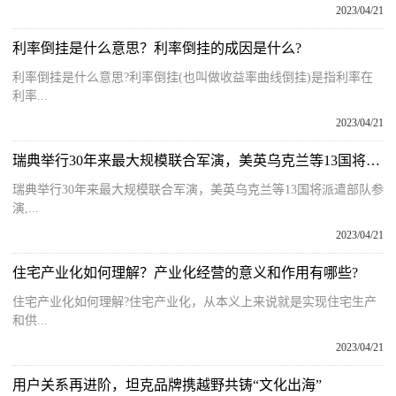
2023/04/21
利率倒挂是什么意思？利率倒挂的成因是什么?
利率倒挂是什么意思?利率倒挂(也叫做收益率曲线倒挂)是指利率在
利率...
2023/04/21
瑞典举行30年来最大规模联合军演，美英乌克兰等13国将派遣部队参演 当前关注
瑞典举行30年来最大规模联合军演，美英乌克兰等13国将派遣部队参
演,...
2023/04/21
住宅产业化如何理解？产业化经营的意义和作用有哪些?
住宅产业化如何理解?住宅产业化，从本义上来说就是实现住宅生产
和供...
2023/04/21
用户关系再进阶，坦克品牌携越野共铸“文化出海”