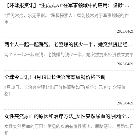
【环球报资讯】“生成式AI”在军事领域中的应用：虚拟“参谋官”
“兵无常势，水无常形。”积极探索人工智能技术对于军事领域的作
用...
2023/04/21
两个人一起一起赚钱，老婆赚的钱少一半，她突然提出经济独立要平
两个人一起一起赚钱，老婆赚的钱少一半，她突然提出经济独立要平
2023/04/21
全球今日讯！4月19日长治兴宝螺纹钢价格下调
4月19日，长治兴宝建材出厂价格调整如下(单位：元 吨；含税价
格）...
2023/04/21
女性突然尿血的原因和治疗方法_女性突然尿血的原因|全球微头条
女性突然尿血的原因：常见的疾病有慢性肾炎、尿路感染、尿路结石
和...