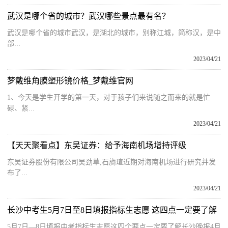
武汉是哪个省的城市？武汉哪些景点最有名？
武汉是哪个省的城市武汉，是湖北的城市，别称江城，简称汉，是中
部...
2023/04/21
梦戴维角膜塑形镜价格_梦戴维官网
1、今天是学生开学的第一天，对于孩子们来说随之而来的就是忙
碌、紧...
2023/04/21
【天天聚看点】东吴证券：给予海南机场增持评级
东吴证券股份有限公司吴劲草,石旖瑄近期对海南机场进行研究并发
布了...
2023/04/21
长沙中考生5月7日至8日填报指标生志愿 这四点一定要了解
5月7日—8日填报中考指标生志愿这四个要点一定要了解长沙晚报4月