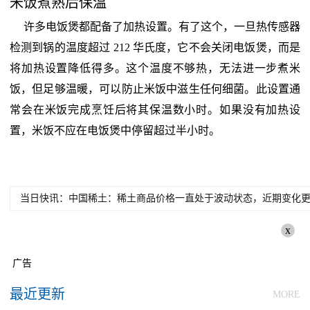
米饭煮熟后保温
许多电饭煲都配备了加热设置。有了这个，一旦热传感器
检测到锅的温度超过 212 华氏度，它不会关闭电饭煲，而是
将加热设置降低得多。这个温度不够热，无法进一步煮米
饭，但足够温暖，可以防止米饭中滋生任何细菌。此设置通
常会在米饭完成烹饪后将其保温数小时。如果没有加热设
置，米饭不应在电饭煲中停留超过半小时。
当日快讯：中国稀土：稀土商品价格一直处于波动状态，近期变化
x
广告
最近更新
MORE