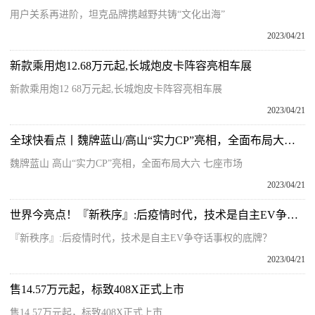
用户关系再进阶，坦克品牌携越野共铸“文化出海”
2023/04/21
新款乘用炮12.68万元起,长城炮皮卡阵容亮相车展
新款乘用炮12 68万元起,长城炮皮卡阵容亮相车展
2023/04/21
全球快看点丨魏牌蓝山/高山“实力CP”亮相，全面布局大六/七座市场
魏牌蓝山 高山“实力CP”亮相，全面布局大六 七座市场
2023/04/21
世界今亮点！『新秩序』:后疫情时代，技术是自主EV争夺话事权的底牌？
『新秩序』:后疫情时代，技术是自主EV争夺话事权的底牌？
2023/04/21
售14.57万元起，标致408X正式上市
售14 57万元起，标致408X正式上市