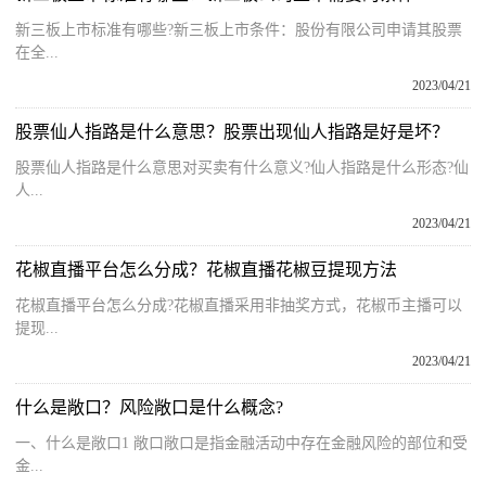
新三板上市标准有哪些?新三板上市条件：股份有限公司申请其股票
在全...
2023/04/21
股票仙人指路是什么意思？股票出现仙人指路是好是坏？
股票仙人指路是什么意思对买卖有什么意义?仙人指路是什么形态?仙
人...
2023/04/21
花椒直播平台怎么分成？花椒直播花椒豆提现方法
花椒直播平台怎么分成?花椒直播采用非抽奖方式，花椒币主播可以
提现...
2023/04/21
什么是敞口？风险敞口是什么概念?
一、什么是敞口1 敞口敞口是指金融活动中存在金融风险的部位和受
金...