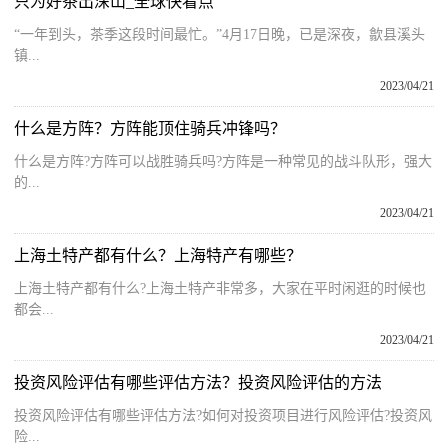
只为好茶出深山_全球快看点
“一年到头，茶季这段时间最忙。”4月17日晚，已是深夜，歙县溪头
镇...
2023/04/21
什么是方阵？方阵能顶住骑兵冲锋吗？
什么是方阵?方阵可以战胜骑兵吗?方阵是一种常见的战斗队形，强大
的...
2023/04/21
上海土特产都有什么？上海特产有哪些？
上海土特产都有什么?上海土特产非常多，大家在平时闲逛的时候也
都会...
2023/04/21
投资风险评估有哪些评估方法？投资风险评估的方法
投资风险评估有哪些评估方法?如何对投资项目进行风险评估?投资风
险...