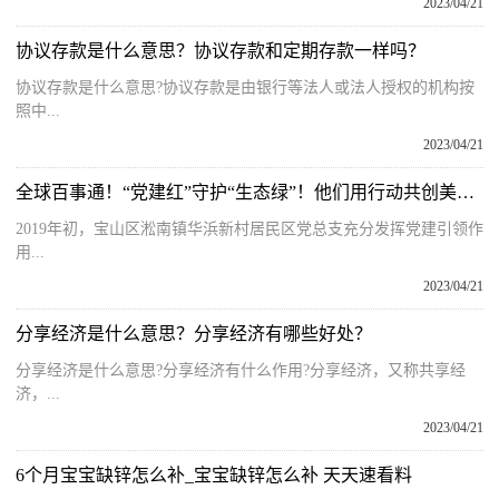
2023/04/21
协议存款是什么意思？协议存款和定期存款一样吗？
协议存款是什么意思?协议存款是由银行等法人或法人授权的机构按
照中...
2023/04/21
全球百事通！“党建红”守护“生态绿”！他们用行动共创美好家园
2019年初，宝山区淞南镇华浜新村居民区党总支充分发挥党建引领作
用...
2023/04/21
分享经济是什么意思？分享经济有哪些好处？
分享经济是什么意思?分享经济有什么作用?分享经济，又称共享经
济，...
2023/04/21
6个月宝宝缺锌怎么补_宝宝缺锌怎么补 天天速看料