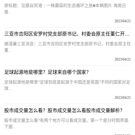
原标题：见摄自贸港｜一株蘑菇的生态循环之旅■本稿图片 海南日
报...
2023/04/21
三亚市吉阳区安罗村党支部原书记、村委会原主任董仁开接受审查调查
据清廉三亚消息：三亚市吉阳区安罗村党支部原书记、村委会原主任
董...
2023/04/21
足球起源地是哪里？足球来自哪个国家？
足球起源地是哪里?足球到底是起源于中国还是英国?不同的国家对足
球...
2023/04/21
股市成交量怎么看？股市成交量怎么看股市成交量解析？
股市成交量怎么看?有两个地方可以看成交量。第一个是分时图界面
下面...