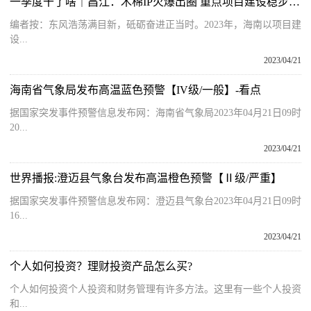
一季度干了啥｜昌江：木棉IP火爆出圈 重点项目建设稳步推进 世界热消息
编者按：东风浩荡满目新，砥砺奋进正当时。2023年，海南以项目建
设...
2023/04/21
海南省气象局发布高温蓝色预警【IV级/一般】-看点
据国家突发事件预警信息发布网：海南省气象局2023年04月21日09时
20...
2023/04/21
世界播报:澄迈县气象台发布高温橙色预警【Ⅱ级/严重】
据国家突发事件预警信息发布网：澄迈县气象台2023年04月21日09时
16...
2023/04/21
个人如何投资？理财投资产品怎么买?
个人如何投资个人投资和财务管理有许多方法。这里有一些个人投资
和...