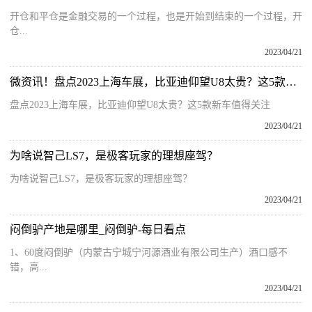
开仓和平仓是金融交易的一个过程，也是开始到结束的一个过程，开
仓...
2023/04/21
微资讯！盘点2023上海车展，比亚迪仰望U8太贵？这5款新车值得关注
盘点2023上海车展，比亚迪仰望U8太贵？这5款新车值得关注
2023/04/21
为啥说智己LS7，是极客玩家的理想座驾？
为啥说智己LS7，是极客玩家的理想座驾？
2023/04/21
闷倒驴产地是哪里_闷倒驴-每日看点
1、60度闷倒驴（内蒙古宁城宁河源酒业有限公司生产）酒口感不
错，高...
2023/04/21