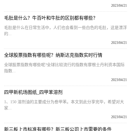
2023/04/21
毛肚是什么？牛百叶和牛肚的区别都有哪些？
毛肚是什么在日常生活中，人们也会看到一些白色的毛肚，这是漂浮
的...
2023/04/21
全球股票指数有哪些呢？纳斯达克指数实时行情
全球股票指数有哪些呢?全球比较流行的指数有摩根士丹利资本国际
指数...
2023/04/21
四甲新机场图纸_四甲苯溶剂
1、150 溶剂油的主要成分为叁甲苯。本文到此分享完毕，希望对大
家...
2023/04/21
新三板上市标准有哪些？新三板公司上市需要的条件