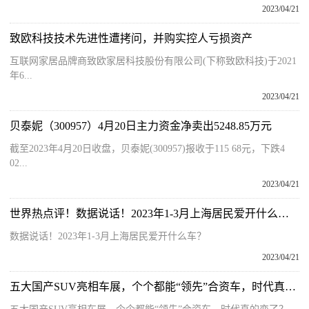
2023/04/21
致欧科技技术先进性遭拷问，并购实控人亏损资产
互联网家居品牌商致欧家居科技股份有限公司(下称致欧科技)于2021
年6...
2023/04/21
贝泰妮（300957）4月20日主力资金净卖出5248.85万元
截至2023年4月20日收盘，贝泰妮(300957)报收于115 68元，下跌4
02...
2023/04/21
世界热点评！数据说话！2023年1-3月上海居民爱开什么车？
数据说话！2023年1-3月上海居民爱开什么车？
2023/04/21
五大国产SUV亮相车展，个个都能“领先”合资车，时代真的变了？_天天速看