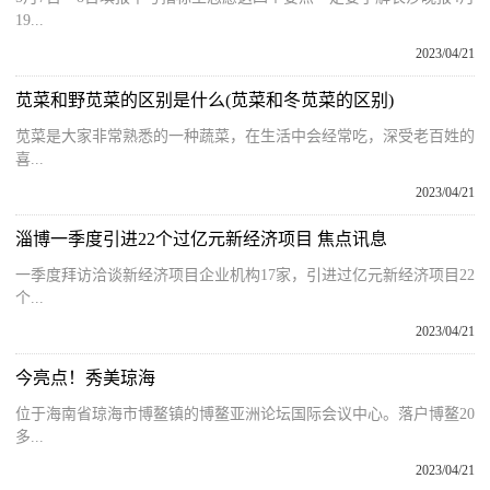
19...
2023/04/21
苋菜和野苋菜的区别是什么(苋菜和冬苋菜的区别)
苋菜是大家非常熟悉的一种蔬菜，在生活中会经常吃，深受老百姓的
喜...
2023/04/21
淄博一季度引进22个过亿元新经济项目 焦点讯息
一季度拜访洽谈新经济项目企业机构17家，引进过亿元新经济项目22
个...
2023/04/21
今亮点！秀美琼海
位于海南省琼海市博鳌镇的博鳌亚洲论坛国际会议中心。落户博鳌20
多...
2023/04/21