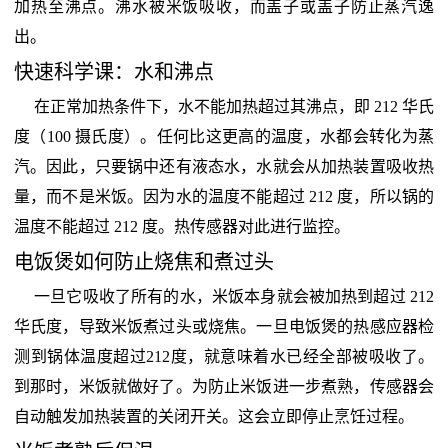
加热至沸点。沸水被米饭吸收，而盖子或盖子防止蒸汽逸
出。
快速科学课：水和沸点
在正常加热条件下，水不能加热超过其沸点，即 212 华氏
度（100 摄氏度）。任何比这更高的温度，水都会转化为蒸
汽。因此，只要锅中还有液态水，水就会从加热装置吸收热
量，而不是米饭。因为水的温度不能超过 212 度，所以锅的
温度不能超过 212 度。热传感器对此进行监控。
电饭煲如何防止烧焦和煮过头
一旦它吸收了所有的水，米饭本身就会被加热到超过 212
华氏度，导致米饭煮过头或烧焦。一旦电饭煲的热感应器检
测到锅体温度超过212度，就意味着水已经全部被吸收了。
到那时，米饭就做好了。为防止米饭进一步煮熟，传感器会
自动触发加热装置的关闭开关。这会立即停止烹饪过程。