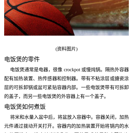
(资料图片)
电饭煲的零件
电饭煲通常是电器，很像 crockpot 或慢炖锅。隔热外容器
配有加热装置、热传感器和控制器。带有不粘涂层或搪瓷涂
层的可拆卸锅或盆可紧贴容器内部。一些电饭煲带有可拆卸
的盖子，而另一些电饭煲的外容器上有一个盖子。
电饭煲如何煮饭
将米和水量入盆中后，将盆放入容器中。容器关闭，加热
元件通过拨动开关打开。容器内的加热装置开始将锅内的水