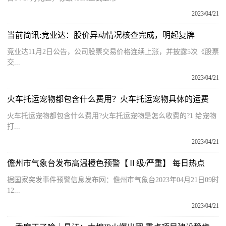
2023/04/21
当前简讯:竞业达：股价异动情况核查完成，明起复牌
竞业达11月2日公告，公司股票交易价格连续上涨，并披露5次《股票
交...
2023/04/21
火车托运宠物都包含什么费用？火车托运宠物具体的运费
火车托运宠物都包含什么费用?火车托运宠物是怎么收费的?1 给宠物
打...
2023/04/21
儋州市气象台发布高温橙色预警【Ⅱ级/严重】 每日热点
据国家突发事件预警信息发布网：儋州市气象台2023年04月21日09时
12...
2023/04/21