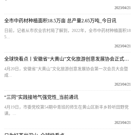
2023/04/21
全市中药材种植面积18.5万亩 总产量2.65万吨_今日讯
日前，记者从市农业农村局了解到，2022年，全市中药材种植面积18
5...
2023/04/21
全球快看点丨安徽省“大黄山”文化旅游创意发展协会正式成立！孙勇出席并讲话
4月20日，安徽省“大黄山”文化旅游创意发展协会第一次会员大会暨
成...
2023/04/21
“三同”实践接地气强党性_当前通讯
4月19日，市委党校第54期中青班的师生在黄山区新丰乡聆听田野党
课。...
2023/04/21