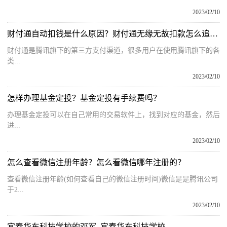
2023/02/10
财付通自动扣钱是什么原因？财付通无缘无故扣款怎么追回？
财付通是腾讯旗下的第三方支付渠道，很多用户在使用腾讯旗下的各
类...
2023/02/10
怎样办理基金定投？基金定投有手续费吗？
办理基金定投可以在自己常用的交易软件上，找到对应的基金，然后
进...
2023/02/10
怎么查看微信注册年龄？怎么看微信哪年注册的？
查看微信注册年龄(如何查看自己的微信注册时间)微信是是腾讯公司
于2...
2023/02/10
宜春华东科技学校的邓军_宜春华东科技学校