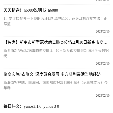
天天精选！h6080说明书_h6080
1、要连接参考一下我的蓝牙耳机雷柏s100，蓝牙耳机连接方法：正
常蓝...
2023/02/10
【独家】新乡市新型冠状病毒肺炎疫情:2月10日新乡市疫情最新消息今天数据统计情况通报
新乡市新型冠状病毒肺炎疫情:2月10日新乡市疫情最新消息今天数据
统...
2023/02/10
临高实施“农旅文”深度融合发展 多方获利带活当地经济
新海南客户端、南海网、南国都市报2月10日消息（记者林文泉）今
年春...
2023/02/10
每日热文：yunos3.1.6_yunos 3 0