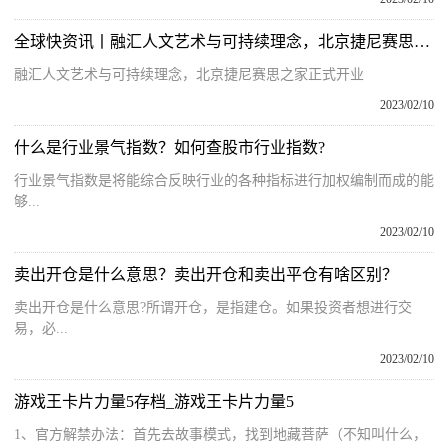
全球快资讯丨融汇人文艺术与可持续理念，北京捷尼赛思之家正式开业
融汇人文艺术与可持续理念，北京捷尼赛思之家正式开业
2023/02/10
什么是行业景气指数？如何查股市行业指数?
行业景气指数是将能综合反映行业的各种指标进行加权编制而成的能
够...
2023/02/10
卖出开仓是什么意思？卖出开仓和卖出平仓有啥区别？
卖出开仓是什么意思?所谓开仓，是指建仓。如果投资者想进行交
易，必...
2023/02/10
游戏王卡片力量5存档_游戏王卡片力量5
1、官方解禁办法：首先去故事模式，找到地藏菩萨（不知叫什么，