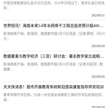
守望先锋联赛该礼品今日已兑完，2018年已经过了，很多礼品已经收
到...
2023/02/11
世界短讯！海南未来5-8年水网骨干工程总投资预计超400亿元
新海南客户端、南海网、南国都市报2月10日消息（记者谭琦）2月10
日...
2023/02/10
数据要素与数字经济（三亚）研讨会：著名数学家丘成桐等“大咖”论道海南新发展
新海南客户端、南海网、南国都市报2月10日消息（记者刘丽萍）数
据要...
2023/02/10
天天快消息！我市开展教育系统新冠感染康复指导师资培训
春季学期开学在即，为进一步加强全体教职工做好开学后疫情防控，
保...
2023/02/10