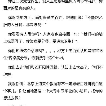
你在三次元世界里，没人主动跟粉丝似的听你“科普”，你
面对的是真实的人。
你跑到地方上，面对普通老百姓，跟他们说：“不能跟乙
肝的人分餐，那是歧视！”
你看看有人吊你吗？人家老乡直接回一句：“我们村的墙
上标语写了，传染病要分餐，要讲究卫生！”。
你们知道这个意思吗？。。。地方上老百姓认知是牢牢记
住“传染病分餐，饭前洗手”这个level。
你出去让他们和乙肝阳性混餐，认知上去太高了，他们不
理解。
我跟你讲，北京上海来个教授都不一定跟老百姓讲明白这
个事儿，你让当地基层一个大专中专毕业的小幼师，按你的
想法去做？