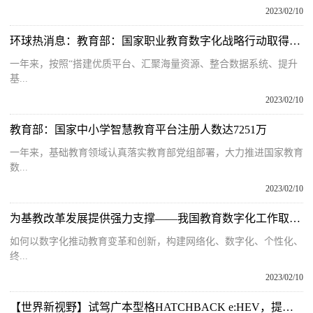
2023/02/10
环球热消息：教育部：国家职业教育数字化战略行动取得明显进展
一年来，按照“搭建优质平台、汇聚海量资源、整合数据系统、提升
基...
2023/02/10
教育部：国家中小学智慧教育平台注册人数达7251万
一年来，基础教育领域认真落实教育部党组部署，大力推进国家教育
数...
2023/02/10
为基教改革发展提供强力支撑——我国教育数字化工作取得积极成效综述之三
如何以数字化推动教育变革和创新，构建网络化、数字化、个性化、
终...
2023/02/10
【世界新视野】试驾广本型格HATCHBACK e:HEV，提速轻快运动性强