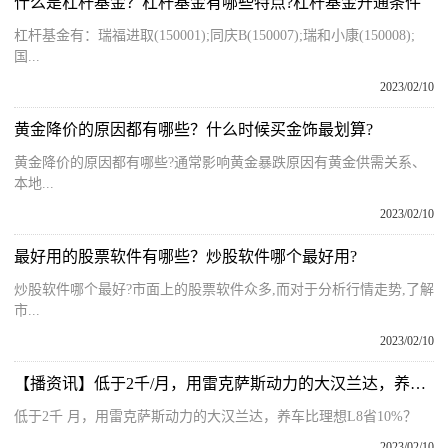
什么是杠杆基金？杠杆基金有哪些特点?杠杆基金开通条件
杠杆基金有：瑞福进取(150001);同庆B(150007);瑞和小康(150008);
国...
2023/02/10
黄金降价的原因都有哪些？什么时候买金饰最划算?
黄金降价的原因都有哪些?通常影响黄金暴跌原因有黄金供需关系、
本地...
2023/02/10
最好用的股票软件有哪些？炒股软件哪个最好用?
炒股软件哪个最好?市面上的股票软件众多,而对于分析行情走势,了解
市...
2023/02/10
【播资讯】低于2千/月，用雷克萨斯动力的大汉兰达，养车比理想L8省10%？
低于2千 月，用雷克萨斯动力的大汉兰达，养车比理想L8省10%？
2023/02/10