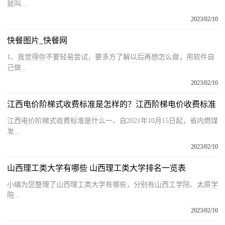
就叫...
2023/02/10
快餐图片_快餐网
1、我觉得你不要轻易尝试，要多方了解以后再想怎么做，用软件自
己做...
2023/02/10
江西电价阶梯式收费标准是怎样的？江西阶梯电价收费标准
江西电价阶梯式收费标准是什么一、自2021年10月15日起，省内燃煤
发...
2023/02/10
山西理工类大学有哪些 山西理工类大学排名一览表
小编为您整理了山西理工类大学有哪些，分别有山西工学院、太原学
院...
2023/02/10