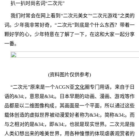
扒一扒时尚名词“二次元”
我们时常会在网上看到“二次元美女”“二次元游戏”之类的
词。少年我非常好奇，“二次元”到底是个什么东西？带着一
颗好学的心，少年特意在了解了一下，在这和大家一起分享
一番。
(资料图片仅供参考)
“二次元”原来是一个ACGN亚
文化
圈专门用语，来自于日
语的&34;，意思是&34;。日本早期的动画、漫画、游戏等作
品都是以二维图像构成，其画面是一个平面，所以通过这些
载体创造的虚拟世界被动漫爱好者称为&34;，简称&34;。而
与之相对的是&34;，即&34;，也就是现实世界。二次元是指
人类幻想出来的唯美世界，用各种憧憬的体现虐袭观赏者的