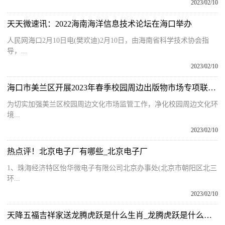
2023/02/10
天天微速讯：2022海南海洋信息技术论坛在海口举办
人民网海口2月10日电(樊欢迪)2月10日，由海南省科学技术协会指
导，...
2023/02/10
海口市美兰区开展2023年春季校园周边出版物市场专项联合检查行动
为切实加强美兰区校园周边文化市场监管工作，净化校园周边文化环
境...
2023/02/10
热点评！北京电子厂有哪些_北京电子厂
1、珠海经济特区怡华微电子有限公司北京办事处(北京市朝阳区北三
环...
2023/02/10
天降五福吉祥家送龙腾虎跃是什么生肖_龙腾虎跃是什么生肖