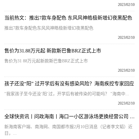
2023/02/10
当前热文：推出7款车身配色 东风风神皓极新增幻夜黑配色
推出7款车身配色东风风神皓极新增幻夜黑配色
2023/02/10
售价为31.88万元起 新款斯巴鲁BRZ正式上市
售价为31 88万元起新款斯巴鲁BRZ正式上市
2023/02/10
孩子还没“阳” 过开学后有没有感染风险？海南疾控专家回应
"我家孩子至今还没‘阳’过，开学后有被传染的可能吗？ "海南中...
2023/02/10
全球快资讯丨问政海南丨海口一小区游泳场更换经营公司 部分用户游泳卡被作废引不满
新海南客户端、南海网、南国都市报2月10日消息（记者李文韬）近
日，...