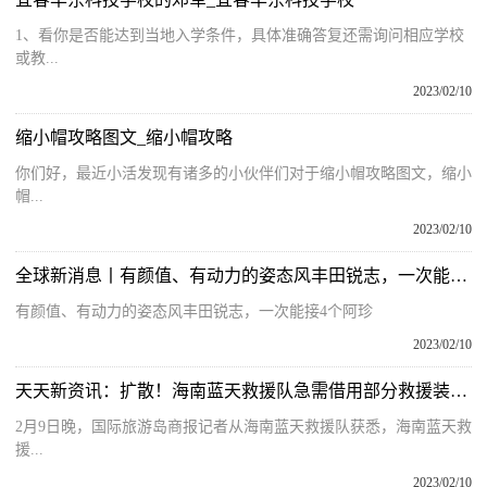
1、看你是否能达到当地入学条件，具体准确答复还需询问相应学校
或教...
2023/02/10
缩小帽攻略图文_缩小帽攻略
你们好，最近小活发现有诸多的小伙伴们对于缩小帽攻略图文，缩小
帽...
2023/02/10
全球新消息丨有颜值、有动力的姿态风丰田锐志，一次能接4个阿珍
有颜值、有动力的姿态风丰田锐志，一次能接4个阿珍
2023/02/10
天天新资讯：扩散！海南蓝天救援队急需借用部分救援装备！4人今日再出发
2月9日晚，国际旅游岛商报记者从海南蓝天救援队获悉，海南蓝天救
援...
2023/02/10