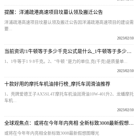
提醒：洋浦疏港高速项目坟墓认领及搬迁公告
洋浦疏港高速项目坟墓认领及搬迁公告因洋浦疏港高速项目的建设需
要...
2023/02/10
当前资讯!1牛顿等于多少千克公式是什么_1牛顿等于多少千克
1、1牛等于1 9 8千克。2、“牛顿 "是力的单位,克(千克)是质量单...
2023/02/10
十款好用的摩托车机油排行榜_摩托车润滑油推荐
1、壳牌爱德王子AX5SL4T摩托车机油润滑油10W-401升2、龙蟠摩托
车机...
2023/02/10
全球观焦点：或将在今年年内亮相 全新标致3008最新假想图曝光
或将在今年年内亮相全新标致3008最新假想图曝光