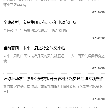
环比下降414%。
2023/02/10
全速转型，宝马集团公布2023年电动化目标
全速转型，宝马集团公布2023年电动化目标
2023/02/10
当前要闻：未来一周之冷空气又来临
未来一周海口天气最近几天的天气舒服吧，过去一周天气误闯春夏之
境...
2023/02/10
环球新动态：儋州公安交警开展农村道路交通违法专项整治
新海南客户端、南海网、南国都市报2月10日消息（记者李绍远通讯
员杜...
2023/02/10