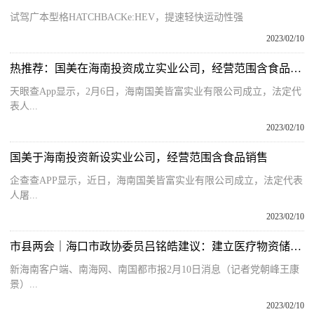
试驾广本型格HATCHBACKe:HEV，提速轻快运动性强
2023/02/10
热推荐：国美在海南投资成立实业公司，经营范围含食品销售
天眼查App显示，2月6日，海南国美皆富实业有限公司成立，法定代
表人...
2023/02/10
国美于海南投资新设实业公司，经营范围含食品销售
企查查APP显示，近日，海南国美皆富实业有限公司成立，法定代表
人屠...
2023/02/10
市县两会｜海口市政协委员吕铭皓建议：建立医疗物资储备管理长效机制
新海南客户端、南海网、南国都市报2月10日消息（记者党朝峰王康
景）...
2023/02/10