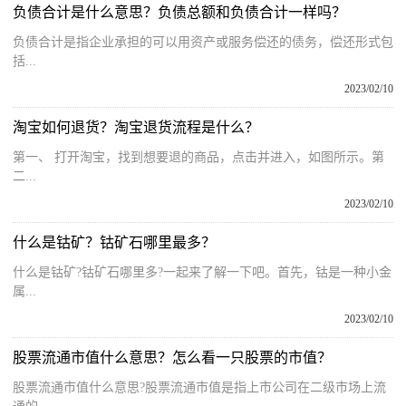
负债合计是什么意思？负债总额和负债合计一样吗？
负债合计是指企业承担的可以用资产或服务偿还的债务，偿还形式包
括...
2023/02/10
淘宝如何退货？淘宝退货流程是什么？
第一、 打开淘宝，找到想要退的商品，点击并进入，如图所示。第
二...
2023/02/10
什么是钴矿？钴矿石哪里最多？
什么是钴矿?钴矿石哪里多?一起来了解一下吧。首先，钴是一种小金
属...
2023/02/10
股票流通市值什么意思？怎么看一只股票的市值？
股票流通市值什么意思?股票流通市值是指上市公司在二级市场上流