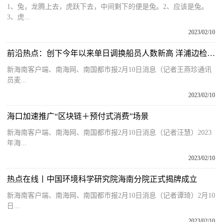
1、兔，龙腾上去，虎跃下去，中间剩下的便是兔。2、应该是兔。
3、虎...
2023/02/10
前沿热点：创下今年以来单日调换船员人数新高 洋浦边检站全力保障企业复工复产
新海南客户端、南海网、南国都市报2月10日消息（记者王燕珍通讯
员麦...
2023/02/10
海口加速推广“区块链＋预付式消费”场景
新海南客户端、南海网、南国都市报2月10日消息（记者汪慧）2023
年海...
2023/02/10
热点在线丨中国环境科学研究院海南分院正式揭牌成立
新海南客户端、南海网、南国都市报2月10日消息（记者谭琦）2月10
日...
2023/02/10