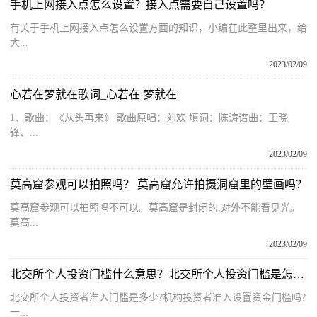
手机上网接入点怎么设置？接入点需要自己设置吗？
有关于手机上网接入点怎么设置方面的知识，小编在此整里出来，给
大...
2023/02/09
心若在梦就在歌词_心若在 梦就在
1、歌曲：《从头再来》 歌曲原唱：刘欢 填词：陈涛谱曲：王晓
锋、...
2023/02/09
莫高窟参观可以拍照吗？ 莫高窟允许拍摄洞窟里的壁画吗？
莫高窟参观可以拍照吗不可以。莫高窟是封闭的,对外不能看见光。
莫高...
2023/02/09
北交所个人投资门槛什么意思？北交所个人投资门槛是怎么办理？
北交所个人投资者准入门槛是多少?机构投资者准入设置资金门槛吗?
一...