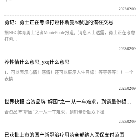
2023/02/09
勇记：勇士正在考虑打包怀斯曼&穆迪的潜在交易
据NBC体育勇士记者MontePoole报道，消息人士透露，勇士正在考虑
打包...
2023/02/09
养性情什么意思_yxq什么意思
1、可以表示心情！感情！还可以展示人生目标！等等等等！！一个
表情...
2023/02/09
世界快报:合资品牌“解困”之一 从一车难求，到销量份额双下挫
合资品牌“解困”之一从一车难求，到销量份额双下挫
2023/02/09
已获批上市的国产新冠治疗用药全部纳入医保支付范围