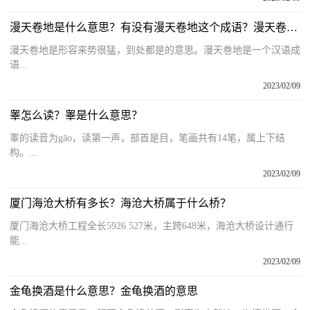
漫天卷地是什么意思？有没有漫天卷地这个成语？漫天卷地类似的词语
漫天卷地是形容来势很猛，到处都是的意思。漫天卷地是一个汉语成
语...
2023/02/09
睾怎么读？睾是什么意思？
睾的读音为gāo，读第一声，部首是目，笔画共有14笔，属上下结
构。...
2023/02/09
厦门海沧大桥有多长？海沧大桥属于什么桥？
厦门海沧大桥工程全长5926 527米，主跨648米，海沧大桥设计通行
能...
2023/02/09
金龟换酒是什么意思？金龟换酒的意思