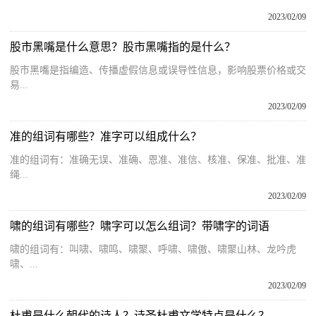
2023/02/09
股市黑嘴是什么意思？股市黑嘴指的是什么？
股市黑嘴是指编造、传播虚假信息或误导性信息，影响股票价格或交
易...
2023/02/09
准的组词有哪些？准字可以组成什么？
准的组词有：准确无误、准确、恩准、准信、核准、保准、批准、准
绳...
2023/02/09
啸的组词有哪些？啸字可以怎么组词？带啸字的词语
啸的组词有：叫啸、啸鸣、啸聚、呼啸、啸傲、啸聚山林、龙吟虎
啸、...
2023/02/09
杜甫是什么朝代的诗人？诗圣杜甫文学特点是什么？