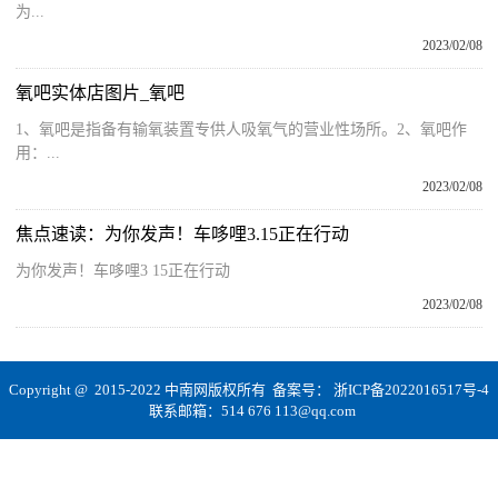
为...
2023/02/08
氧吧实体店图片_氧吧
1、氧吧是指备有输氧装置专供人吸氧气的营业性场所。2、氧吧作
用：...
2023/02/08
焦点速读：为你发声！车哆哩3.15正在行动
为你发声！车哆哩3 15正在行动
2023/02/08
Copyright @ 2015-2022 中南网版权所有 备案号：
浙ICP备2022016517号-4
联系邮箱：514 676 113@qq.com