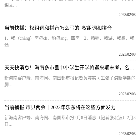
绵文...
2023/02/08
当前快播：权组词和拼音怎么写的_权组词和拼音
1、畅（chàng）声母ch，韵母ang，四声。2、畅销、畅游、畅想、畅
通...
2023/02/08
天天快消息！海南多市县中小学生开学将迎来期末考，名师支招这样复习备考
新海南客户端、南海网、南国都市报记者黄婷实习生张子淇新学期的
脚...
2023/02/08
当前播报:市县两会｜2023年乐东将在这些方面发力
新海南客户端、南海网、南国都市报2月8日消息（记者张宏波）2月8
日...
2023/02/08