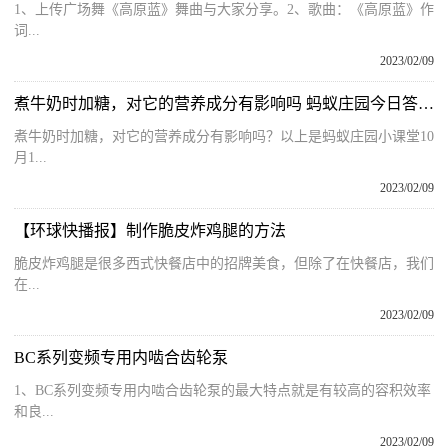
1、上传广场舞《高原蓝》舞曲与大家分享。2、歌曲：《高原蓝》作
词...
2023/02/09
煮牛奶时加糖，对它的营养成分有影响吗 蚂蚁庄园今日答案10月16日
煮牛奶时加糖，对它的营养成分有影响吗？以上是蚂蚁庄园小课堂10
月1...
2023/02/09
【环球快播报】制作脆皮炸鸡腿的方法
脆皮炸鸡腿是很多西式快餐店中的招牌美食，但除了在快餐店，我们
在...
2023/02/09
BC系列变频专用内啮合齿轮泵
1、BC系列变频专用内啮合齿轮泵的最大特点就是有较高的容积效率
和良...
2023/02/09