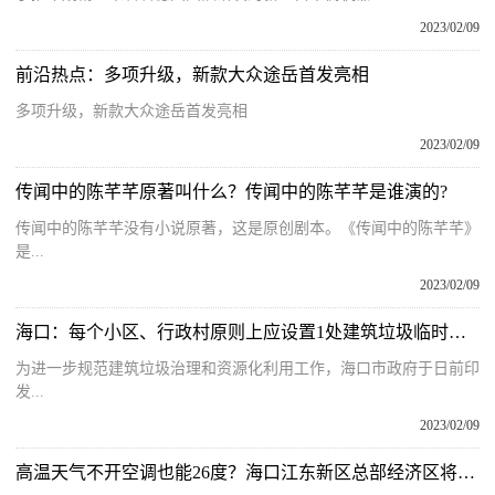
2023/02/09
前沿热点：多项升级，新款大众途岳首发亮相
多项升级，新款大众途岳首发亮相
2023/02/09
传闻中的陈芊芊原著叫什么？传闻中的陈芊芊是谁演的?
传闻中的陈芊芊没有小说原著，这是原创剧本。《传闻中的陈芊芊》
是...
2023/02/09
海口：每个小区、行政村原则上应设置1处建筑垃圾临时堆放点
为进一步规范建筑垃圾治理和资源化利用工作，海口市政府于日前印
发...
2023/02/09
高温天气不开空调也能26度？海口江东新区总部经济区将全面供冷