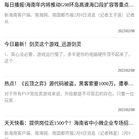
每日播报!海南年内将推动G98环岛高速海口段扩容等重点项目取得实质性进展
新海南客户端、南海网、南国都市报2月8日消息（记者王子遥）记者
从...
2023/02/08
今日最新！剑灵这个游戏_迅游剑灵
1、真心没必要，游戏运行慢了，多半是你的电脑硬件顶不起来了，
这个...
2023/02/08
热点！《云顶之弈》源代码被盗，黑客索要1000万，遭拳头一口回绝
对于所有PVP竞技类游戏来说，外挂都是不可容忍的存在。只要一位
玩家...
2023/02/08
天天快看：提供岗位近1500个！海南省中小微企业专场招聘会明日等你来
新海南客户端、南海网、南国都市报2月8日消息（记者韩星）2月9