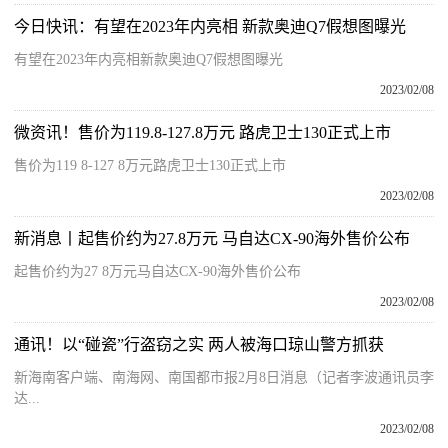
今日快讯：有望在2023年内亮相 新款奥迪Q7假想图曝光
有望在2023年内亮相新款奥迪Q7假想图曝光
2023/02/08
微资讯！售价为119.8-127.8万元 路虎卫士130正式上市
售价为119 8-127 8万元路虎卫士130正式上市
2023/02/08
新消息丨起售价约为27.8万元 马自达CX-90海外售价公布
起售价约为27 8万元马自达CX-90海外售价公布
2023/02/08
通讯！以“碰瓷”行盗窃之实 两人被海口琼山警方抓获
新海南客户端、南海网、南国都市报2月8日消息（记者李波通讯员李
达...
2023/02/08