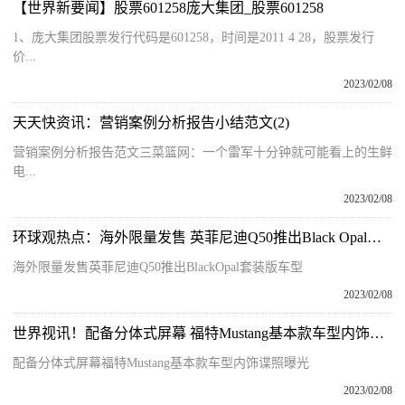
【世界新要闻】股票601258庞大集团_股票601258
1、庞大集团股票发行代码是601258，时间是2011 4 28，股票发行
价...
2023/02/08
天天快资讯：营销案例分析报告小结范文(2)
营销案例分析报告范文三菜篮网：一个雷军十分钟就可能看上的生鲜
电...
2023/02/08
环球观热点：海外限量发售 英菲尼迪Q50推出Black Opal套装版车型
海外限量发售英菲尼迪Q50推出BlackOpal套装版车型
2023/02/08
世界视讯！配备分体式屏幕 福特Mustang基本款车型内饰谍照曝光
配备分体式屏幕福特Mustang基本款车型内饰谍照曝光
2023/02/08