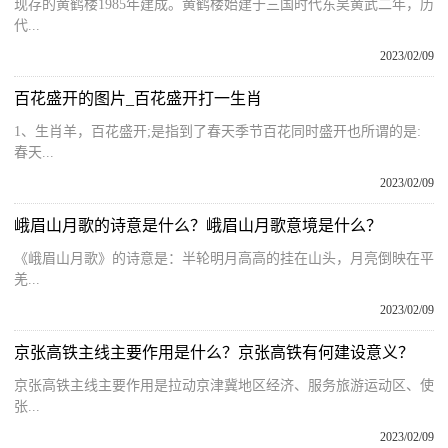
现存的黄鹤楼1985年建成。黄鹤楼始建于三国时代东吴黄武二年，历
代...
2023/02/09
百花盛开的图片_百花盛开打一生肖
1、生肖羊，百花盛开;是指到了春天季节百花同时盛开也所谓的是:
春天...
2023/02/09
峨眉山月歌的诗意是什么？峨眉山月歌意境是什么？
《峨眉山月歌》的诗意是：半轮明月高高的挂在山头，月亮倒映在平
羌...
2023/02/09
京张高铁主线主要作用是什么？京张高铁有何建设意义？
京张高铁主线主要作用是拉动京津冀地区经济、服务旅游运动区、使
张...
2023/02/09