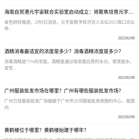
海南自贸港元宇宙联合实验室启动成立：将聚焦培育元宇宙细分产业链
金色财经报道，2月8日消息，元宇宙数字经济百人论坛2023海口论坛
举...
2023/02/09
酒精消毒最适宜的浓度是多少？消毒酒精浓度是多少？
消毒酒精是75%的浓度。酒精是通过吸收蛋白质的水分，使其脱水、
变性...
2023/02/09
广州服装批发市场在哪里？广州有哪些服装批发市场？
广州万佳服装批发广场雄踞于广州市沙河服装批发商圈的中心，是国
内...
2023/02/09
黄鹤楼位于哪里？黄鹤楼始建于哪年？