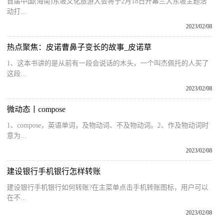
首届中国(海南)东坡文化旅游大会将于2月18日开幕三大东坡主题活
动打...
2023/02/08
热点聚焦：皮诺曹鼻子变长的故事_皮诺草
1、这本书讲的是从前有一段会说话的木头，一个叫杰佩托的人买了
这段...
2023/02/08
微动态丨compose
1、compose，英语单词，及物动词、不及物动词。2、作及物动词时
意为...
2023/02/08
建设银行手机银行怎样转账
建设银行手机银行如何转账?在主菜单点击手机转账图标，用户可以
在不...
2023/02/08