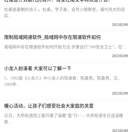
杜甫是唐朝的诗人 。杜甫，字子美，自号少陵野老，唐代伟大的现
实...
2023/02/09
限制局域网速软件_局域网中存在限速软件如何
局域网中存在限速软件如何开始方法 步骤运行“360安全卫士”，在“...
2023/02/09
小龙人扮演者 大家可以了解一下
1、1992版《小龙人》中小龙人的饰演者：陈嘉男。陈嘉男，汉，
1984年...
2023/02/09
暖心活动，让孩子们感受社会大家庭的关爱
近日，大桥街道团工委开展了温暖“童”行——大桥街道冬日送温暖
联...
2023/02/09