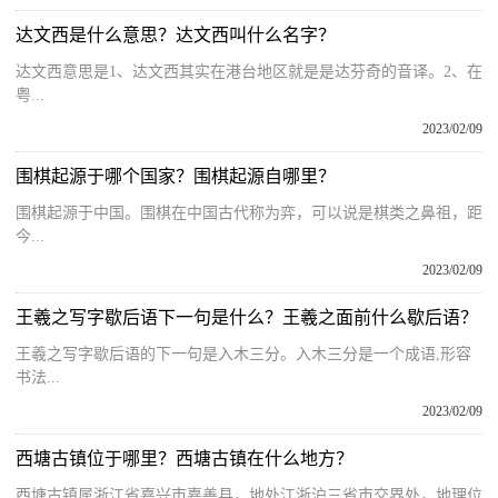
达文西是什么意思？达文西叫什么名字？
达文西意思是1、达文西其实在港台地区就是是达芬奇的音译。2、在
粤...
2023/02/09
围棋起源于哪个国家？围棋起源自哪里？
围棋起源于中国。围棋在中国古代称为弈，可以说是棋类之鼻祖，距
今...
2023/02/09
王羲之写字歇后语下一句是什么？王羲之面前什么歇后语？
王羲之写字歇后语的下一句是入木三分。入木三分是一个成语,形容
书法...
2023/02/09
西塘古镇位于哪里？西塘古镇在什么地方？
西塘古镇属浙江省嘉兴市嘉善县，地处江浙沪三省市交界处，地理位