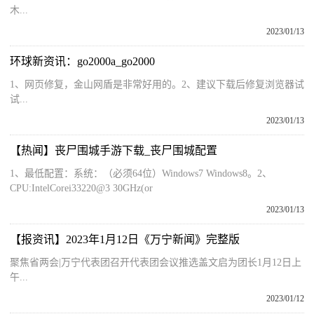
木...
2023/01/13
环球新资讯：go2000a_go2000
1、网页修复，金山网盾是非常好用的。2、建议下载后修复浏览器试
试...
2023/01/13
【热闻】丧尸围城手游下载_丧尸围城配置
1、最低配置：系统：（必须64位）Windows7 Windows8。2、
CPU:IntelCorei33220@3 30GHz(or
2023/01/13
【报资讯】2023年1月12日《万宁新闻》完整版
聚焦省两会|万宁代表团召开代表团会议推选盖文启为团长1月12日上
午...
2023/01/12