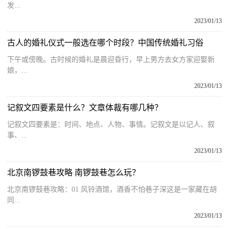
发...
2023/01/13
古人的婚礼仪式一般选在哪个时段？中国传统婚礼习俗
下午或傍晚。古时候的婚礼是晨迎昏行，早上男方去女方家迎娶新
娘，...
2023/01/13
记叙文四要素是什么？文章体裁有哪几种？
记叙文四要素是：时间、地点、人物、事情。记叙文是以记人、叙
事、...
2023/01/13
北京南锣鼓巷攻略 南锣鼓巷怎么玩？
北京南锣鼓巷攻略：01 风铃酒馆，酒香不怕巷子深这是一家藏在胡
同...
2023/01/13