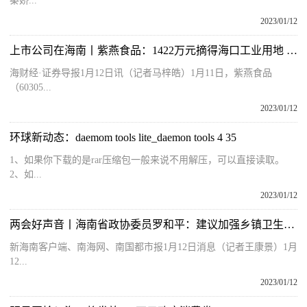
秦娇...
2023/01/12
上市公司在海南丨紫燕食品：1422万元摘得海口工业用地 将投建食品加工生产基地
海财经·证券导报1月12日讯（记者马梓皓）1月11日，紫燕食品
（60305...
2023/01/12
环球新动态：daemom tools lite_daemon tools 4 35
1、如果你下载的是rar压缩包一般来说不用解压，可以直接读取。
2、如...
2023/01/12
两会好声音丨海南省政协委员罗和平：建议加强乡镇卫生院基本医疗能力建设
新海南客户端、南海网、南国都市报1月12日消息（记者王康景）1月
12...
2023/01/12