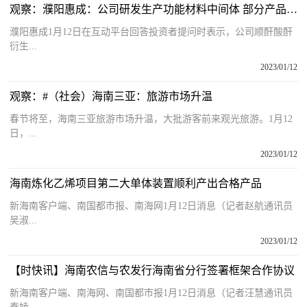
观察：濮阳惠成：公司研发生产功能材料中间体 部分产品应用于OLED领域
濮阳惠成1月12日在互动平台回答投资者提问时表示，公司顺酐酸酐
衍生...
2023/01/12
观察：#（社会）海南三亚：旅游市场升温
春节将至，海南三亚旅游市场升温，大批游客前来观光旅游。1月12
日，...
2023/01/12
海南炼化乙烯项目第二大单体装置顺利产出合格产品
新海南客户端、南国都市报、南海网1月12日消息（记者赵航通讯员
吴淑...
2023/01/12
【时快讯】海南农信与农发行海南省分行签署框架合作协议
新海南客户端、南海网、南国都市报1月12日消息（记者汪慧通讯员