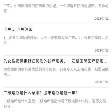
三亚，中国最南端的热带滨海小城，一个温馨且热情的城市。冬季的
寒...
2023/01/12
斗鱼tv_斗鱼油条
1、刚看到油条的时候，页面下没有那么多广告。2、只有个微博，点
进...
2023/01/12
为女性提供更舒适优质的诊疗服务，一妇婴国际医疗部服务即日起覆盖东西两院区
为女性提供更舒适优质的诊疗服务，记者今天从上海市第一妇婴保健
院...
2023/01/12
二级熔断是什么意思？股市熔断是哪一年？
二级熔断是什么意思?二级熔断是指市场下跌达到13%时，暂停交易
15分...