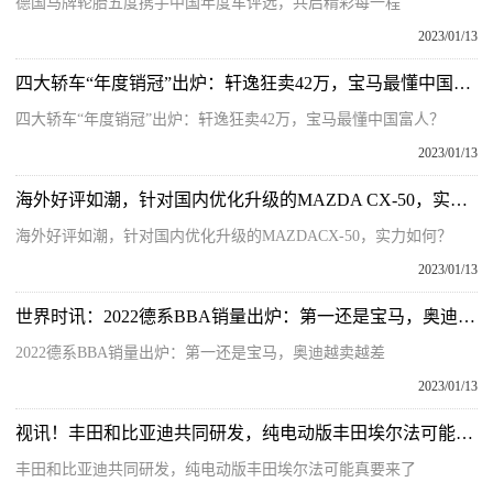
德国马牌轮胎五度携手中国年度车评选，共启精彩每一程
2023/01/13
四大轿车“年度销冠”出炉：轩逸狂卖42万，宝马最懂中国富人？
四大轿车“年度销冠”出炉：轩逸狂卖42万，宝马最懂中国富人？
2023/01/13
海外好评如潮，针对国内优化升级的MAZDA CX-50，实力如何？
海外好评如潮，针对国内优化升级的MAZDACX-50，实力如何？
2023/01/13
世界时讯：2022德系BBA销量出炉：第一还是宝马，奥迪越卖越差
2022德系BBA销量出炉：第一还是宝马，奥迪越卖越差
2023/01/13
视讯！丰田和比亚迪共同研发，纯电动版丰田埃尔法可能真要来了
丰田和比亚迪共同研发，纯电动版丰田埃尔法可能真要来了