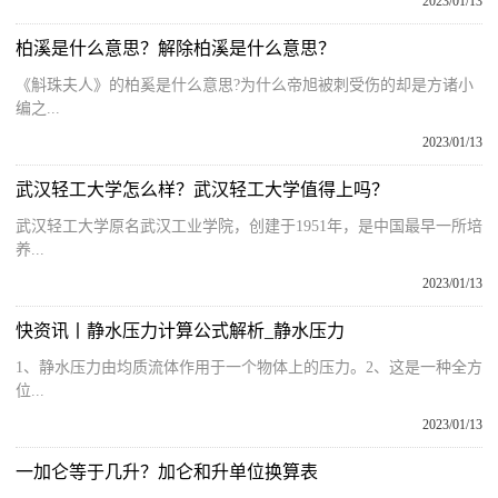
2023/01/13
柏溪是什么意思？解除柏溪是什么意思？
《斛珠夫人》的柏奚是什么意思?为什么帝旭被刺受伤的却是方诸小
编之...
2023/01/13
武汉轻工大学怎么样？武汉轻工大学值得上吗？
武汉轻工大学原名武汉工业学院，创建于1951年，是中国最早一所培
养...
2023/01/13
快资讯丨静水压力计算公式解析_静水压力
1、静水压力由均质流体作用于一个物体上的压力。2、这是一种全方
位...
2023/01/13
一加仑等于几升？加仑和升单位换算表