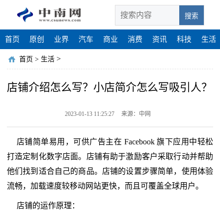
搜索
首页
原创
业界
汽车
商业
消费
资讯
科技
生活
>
首页
>
生活
店铺介绍怎么写？小店简介怎么写吸引人？
2023-01-13 11:25:27
来源：中网
店铺简单易用，可供广告主在 Facebook 旗下应用中轻松
打造定制化数字店面。店铺有助于激励客户采取行动并帮助
他们找到适合自己的商品。店铺的设置步骤简单，使用体验
流畅，加载速度较移动网站更快，而且可覆盖全球用户。
店铺的运作原理：