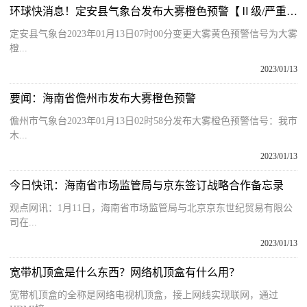
环球快消息！定安县气象台发布大雾橙色预警【Ⅱ级/严重】【2023-01-13】
定安县气象台2023年01月13日07时00分变更大雾黄色预警信号为大雾
橙...
2023/01/13
要闻：海南省儋州市发布大雾橙色预警
儋州市气象台2023年01月13日02时58分发布大雾橙色预警信号：我市
木...
2023/01/13
今日快讯：海南省市场监管局与京东签订战略合作备忘录
观点网讯：1月11日，海南省市场监管局与北京京东世纪贸易有限公
司在...
2023/01/13
宽带机顶盒是什么东西？网络机顶盒有什么用？
宽带机顶盒的全称是网络电视机顶盒，接上网线实现联网，通过