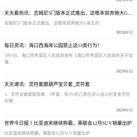
2023/01/12
天天看热讯：吉姆尼5门版本正式推出，这根本就奔驰大G亲生的
吉姆尼5门版本正式推出，这根本就奔驰大G亲生的
2023/01/12
每日资讯：海口西海岸公园禁止这13类行为！
1月9日，海口市秀英区人民政府发布《海口市秀英区人民政府关于加
强...
2023/01/12
天天速讯：灵符套跟葫芦宝贝套_灵符套
1、灵符女娲套装效果：3件套：有3%的几率在进入战斗时变身灵符
女娲...
2023/01/12
世界今日报丨比亚迪宋继续称霸，乘联会12月SUV销量出炉
比亚迪宋继续称霸，乘联会12月SUV销量出炉