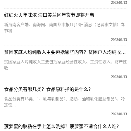
2023/01/13
红红火火年味浓 海口美兰区年货节即将开启
新海南客户端、南海网、南国都市报1月13日消息（记者李文韬）春
节将...
2023/01/13
贫困家庭人均纯收入主要包括哪些内容？贫困户人均纯收入计算方法
贫困家庭人均纯收入主要包括家庭经营性收入、工资性收入、财产性
收...
2023/01/13
食品分类有哪几类？食品原料指的是什么？
食品分类有16类：1、乳与乳制品2、脂肪、油和乳化脂肪制品3、冷
冻饮...
2023/01/13
菠萝蜜的胶粘在手上怎么洗掉？菠萝蜜不适合什么人吃？