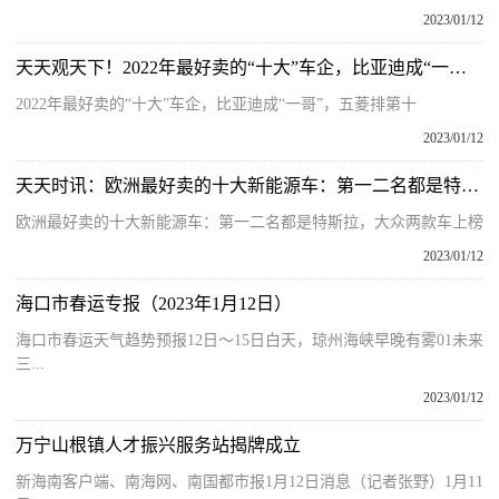
2023/01/12
天天观天下！2022年最好卖的“十大”车企，比亚迪成“一哥”，五菱排第十
2022年最好卖的“十大”车企，比亚迪成“一哥”，五菱排第十
2023/01/12
天天时讯：欧洲最好卖的十大新能源车：第一二名都是特斯拉，大众两款车上榜
欧洲最好卖的十大新能源车：第一二名都是特斯拉，大众两款车上榜
2023/01/12
海口市春运专报（2023年1月12日）
海口市春运天气趋势预报12日～15日白天，琼州海峡早晚有雾01未来
三...
2023/01/12
万宁山根镇人才振兴服务站揭牌成立
新海南客户端、南海网、南国都市报1月12日消息（记者张野）1月11