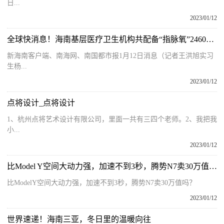
日...
2023/01/12
全球快消息！海南基层医疗卫生机构共配备“指脉氧”24609个 103人因监测异常及时转诊
新海南客户端、南海网、南国都市报1月12日消息（记者王洪旭实习
生杨...
2023/01/12
点将设计_点将设计
1、杭州点将艺术设计有限公司，里面一共有三四个老师。2、我把我
小...
2023/01/12
比Model Y空间大动力强，加速不到3秒，腾势N7卖30万值吗？
比ModelY空间大动力强，加速不到3秒，腾势N7卖30万值吗？
2023/01/12
世界速递！海南三亚，冬日里的温暖向往