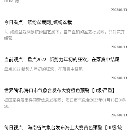
HDMI接...
2023/01/13
今日看点：缤纷盆栽网_缤纷盆栽
1、缤纷盆栽网是缤纷园艺属下，自产直销的盆栽批发网，只对花卉
经营...
2023/01/13
当前观点：盘点2022 | 新势力年初的狂欢，在落寞中结尾
盘点2022|新势力年初的狂欢，在落寞中结尾
2023/01/13
世界简讯:海口市气象台发布大雾橙色预警【II级/严重】
据国家突发事件预警信息发布网：海口市气象台2023年01月13日04时
58...
2023/01/13
每日视点！海南省气象台发布海上大雾黄色预警【Ⅲ级/较重】