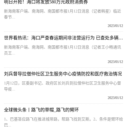
明日开抢！海口将发放580万元政府消费券
新海南客户端、南海网、南国都市报1月12日消息（记者韩星）临近
春节...
2023/01/12
世界看热讯：海口严查春运期间非法营运行为 已查处多辆“黑车”
新海南客户端、南海网、南国都市报1月12日消息（记者王小畅通讯
员王...
2023/01/12
刘兵督导拉僧仲社区卫生服务中心疫情防控和医疗救治情况
1月12日，区委副书记、政府区长刘兵到拉僧仲社区卫生服务中心督
导疫...
2023/01/12
全球微头条丨路飞的草帽_路飞的臂环
1、巴基答应路飞在推进城带路，帮路飞找到艾斯。2、条件是臂环给
巴...