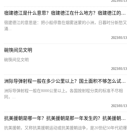
2023/01/13
宿建德江是什么意思？宿建德江在什么地方？宿建德江的诗意
宿建德江的意思是：把小船停靠在烟雾迷蒙的小洲，日暮时分新愁又
涌...
2023/01/13
碗筷间见文明
碗筷间见文明
2023/01/13
洲际导弹射程一般在多少公里以上？国土面积不够怎么试射的？洲际导弹的射程
洲际导弹射程一般在8000公里以上。各国按射程分类的标准不尽相
同，...
2023/01/13
抗美援朝是哪一年？抗美援朝是那一年发生的？抗美援朝的原因及意义
抗美援朝，又称抗美援朝运动或抗美援朝战争，是20世纪50年代初爆