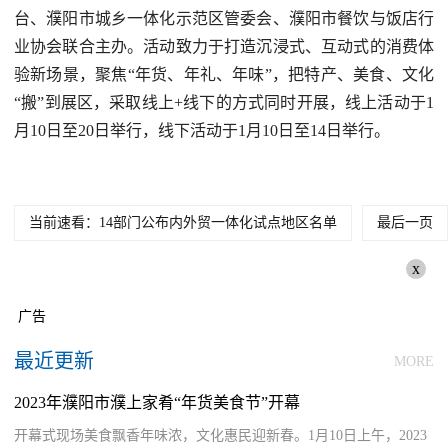
台、濮阳市城乡一体化示范区管委会、濮阳市餐饮与饭店行
业协会联合主办。活动致力于打造沉浸式、互动式的消费体
验新场景，聚焦“年货、年礼、年味”，把特产、美食、文化
“搬”到展区，采取线上+线下的方式同时开展，线上活动于1
月10日至20日举行，线下活动于1月10日至14日举行。
当前速看：14部门公布内外贸一体化试点地区名单
最后一页
x
广告
最近更新
MORE
2023年濮阳市濮上家肴“年货美食节”开幕
开幕式现场美食飘香年味浓，文化惠民迎新春。1月10日上午，2023