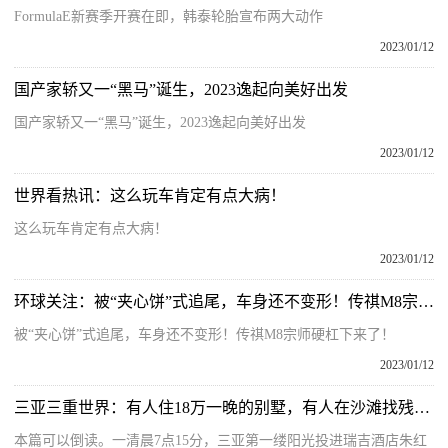
FormulaE新赛季开赛在即，韩泰轮胎宣布两大动作
2023/01/12
国产家轿又一“黑马”诞生，2023逸起向美好出发
国产家轿又一“黑马”诞生，2023逸起向美好出发
2023/01/12
世界看热讯：这么玩车肯定有点大病！
这么玩车肯定有点大病！
2023/01/12
环球关注：被“夹心饼”式追尾，车身还不变形！传祺M8宗师硬杠下来了！
被“夹心饼”式追尾，车身还不变形！传祺M8宗师硬杠下来了！
2023/01/12
三亚三重世界：有人住18万一晚的别墅，有人在沙滩找残留剩酒
本篇可以倒读。一清晨7点15分，三亚第一缕阳光投进瑞吉酒店朱红