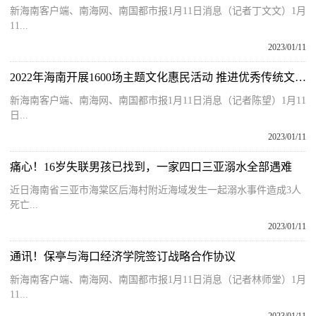
新海南客户端、南海网、南国都市报1月11日消息（记者丁文文）1月
11...
2023/01/11
2022年海南开展1600场主题文化惠民活动 推进优秀传统文化保护利用
新海南客户端、南海网、南国都市报1月11日消息（记者陈望）1月11
日...
2023/01/11
痛心！16岁失联男孩已找到，一家四口三亚溺水全部遇难
近日海南省三亚市海棠区后海村附近海域发生一起溺水事件造成3人
死亡...
2023/01/11
通讯！保亭与海口经济学院签订战略合作协议
新海南客户端、南海网、南国都市报1月11日消息（记者林师堂）1月
11...