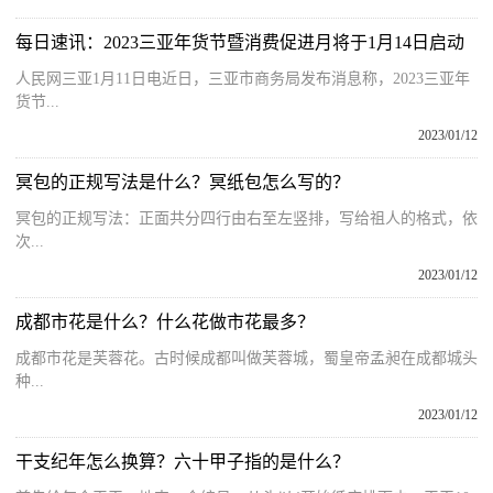
每日速讯：2023三亚年货节暨消费促进月将于1月14日启动
人民网三亚1月11日电近日，三亚市商务局发布消息称，2023三亚年
货节...
2023/01/12
冥包的正规写法是什么？冥纸包怎么写的？
冥包的正规写法：正面共分四行由右至左竖排，写给祖人的格式，依
次...
2023/01/12
成都市花是什么？什么花做市花最多？
成都市花是芙蓉花。古时候成都叫做芙蓉城，蜀皇帝孟昶在成都城头
种...
2023/01/12
干支纪年怎么换算？六十甲子指的是什么？