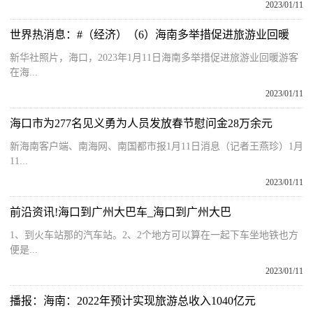
2023/01/11
世界热消息：#（经济）（6）海南多举措促进旅游业回暖
新华社照片，海口，2023年1月11日海南多举措促进旅游业回暖游客
在海...
2023/01/11
海口市为277名见义勇为人员发放春节慰问金28万余元
新海南客户端、南海网、南国都市报1月11日消息（记者王燕珍）1月
11...
2023/01/11
前沿资讯!海口到广州大巴车_海口到广州大巴
1、到火车站那的汽车站。2、2个地方可以算在一起下车坐地铁也方
便是...
2023/01/11
播报：海南：2022年预计实现旅游总收入1040亿元