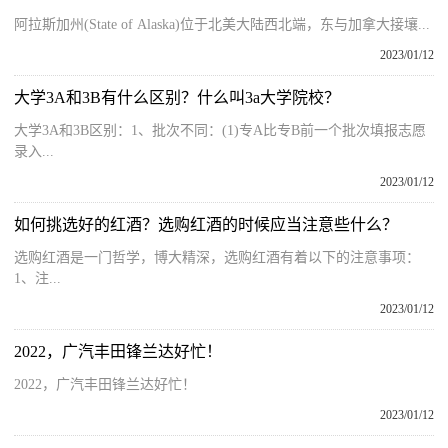
阿拉斯加州(State of Alaska)位于北美大陆西北端，东与加拿大接壤...
2023/01/12
大学3A和3B有什么区别？什么叫3a大学院校？
大学3A和3B区别：1、批次不同：(1)专A比专B前一个批次填报志愿
录入...
2023/01/12
如何挑选好的红酒？选购红酒的时候应当注意些什么？
选购红酒是一门哲学，博大精深，选购红酒有着以下的注意事项：
1、注...
2023/01/12
2022，广汽丰田锋兰达好忙！
2022，广汽丰田锋兰达好忙！
2023/01/12