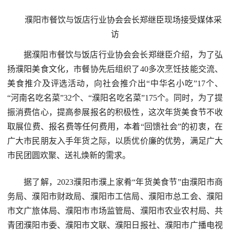
濮阳市餐饮与饭店行业协会会长郑继臣现场接受媒体采
访
据濮阳市餐饮与饭店行业协会会长郑继臣介绍，为了弘
扬濮阳美食文化，市餐协先后组织了40多次烹饪技能交流、
美食推介及评选活动，向社会推介出“中华名小吃”17个、
“河南名吃名菜”32个、“濮阳名吃名菜”175个。同时，为了提
振消费信心，提高参展报名的积极性，这次年货美食节不收
取展位费、报名费等任何费用，本着“回馈社会”的初衷，在
广大市民朋友入手年货之际，以质优价廉的优势，满足广大
市民团圆欢聚、送礼焕新的需求。
据了解，2023濮阳市濮上家肴“年货美食节”由濮阳市商
务局、濮阳市财政局、濮阳市工信局、濮阳市总工会、濮阳
市文广旅体局、濮阳市市场监管局、濮阳市农业农村局、共
青团濮阳市委、濮阳市文联、濮阳日报社、濮阳市广播电视