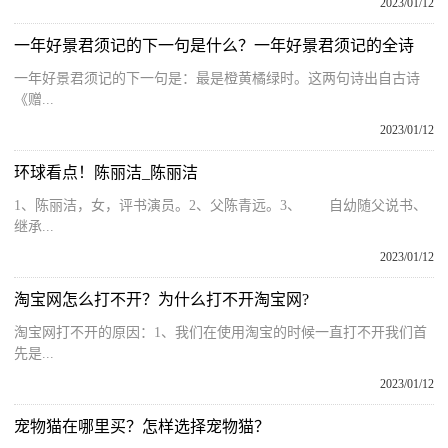
2023/01/12
一年好景君须记的下一句是什么？一年好景君须记的全诗
一年好景君须记的下一句是：最是橙黄橘绿时。这两句诗出自古诗
《赠...
2023/01/12
环球看点！陈丽洁_陈丽洁
1、陈丽洁，女，评书演员。2、父陈青远。3、 自幼随父说书、
继承...
2023/01/12
淘宝网怎么打不开？为什么打不开淘宝网?
淘宝网打不开的原因：1、我们在使用淘宝的时候一直打不开我们首
先是...
2023/01/12
宠物猫在哪里买？怎样选择宠物猫？