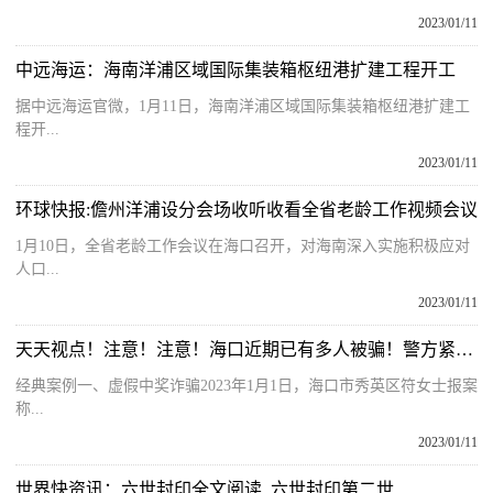
2023/01/11
中远海运：海南洋浦区域国际集装箱枢纽港扩建工程开工
据中远海运官微，1月11日，海南洋浦区域国际集装箱枢纽港扩建工
程开...
2023/01/11
环球快报:儋州洋浦设分会场收听收看全省老龄工作视频会议
1月10日，全省老龄工作会议在海口召开，对海南深入实施积极应对
人口...
2023/01/11
天天视点！注意！注意！海口近期已有多人被骗！警方紧急提醒
经典案例一、虚假中奖诈骗2023年1月1日，海口市秀英区符女士报案
称...
2023/01/11
世界快资讯：六世封印全文阅读_六世封印第二世