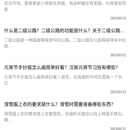
花鸟市场，那里都是小商贩在卖猫，有品种猫也有家猫，价格便宜但
是...
2023/01/12
什么是二级公路？二级公路的功能是什么？关于二级公路的介绍
二级公路是一种路面等级居中的公路。二级公路在公路等级排名中位
居...
2023/01/12
元宵节手抄报怎么画简单好看？汉族元宵节习俗有哪些？
元宵节手抄报怎么画简单好看:1 首先，在画面的中间位置画一个长
灯...
2023/01/12
滑雪服上衣的要求是什么？滑雪时需要准备哪些东西？
滑雪服上衣的要求是上衣要宽松，衣袖的长度应以向上伸直手臂后，
略...
2023/01/12