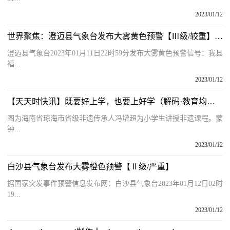
2023/01/12
世界聚焦：澄迈县气象台发布大雾黄色预警【Ⅲ级/较重】【2023-01-11】
澄迈县气象台2023年01月11日22时59分发布大雾黄色预警信号：我县
福...
2023/01/12
【天天时快讯】既要好上学，也要上好学（解码·教育均衡发展）
图为海南省琼海市省级非遗传承人冯增超为小学生讲授非遗课程。蒙
钟...
2023/01/12
白沙县气象台发布大雾橙色预警【Ⅱ级/严重】
据国家突发事件预警信息发布网：白沙县气象台2023年01月12日02时
19...
2023/01/12