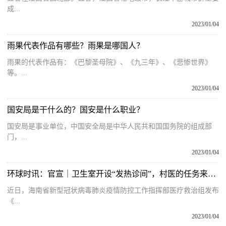
成...
2023/01/04
雨果代表作品有哪些？雨果是哪国人？
雨果的代表作品有：《巴黎圣母院》、《九三年》、《悲惨世界》
等。...
2023/01/04
国安局是干什么的？国安是什么职业？
国安局是事业单位，中国安全局是中华人民共和国国务院的组成部
门，...
2023/01/04
环球时讯：官宣｜卫生室开设“发热诊间”，村医的任务来了！
近日，海南省新型冠状病毒肺炎疫情防控工作指挥部医疗救治组发布
《...
2023/01/04