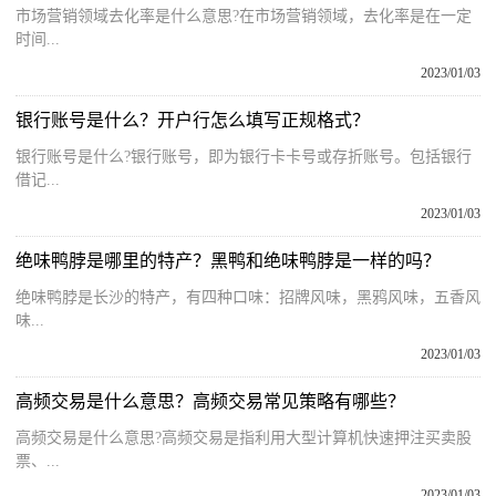
市场营销领域去化率是什么意思?在市场营销领域，去化率是在一定
时间...
2023/01/03
银行账号是什么？开户行怎么填写正规格式？
银行账号是什么?银行账号，即为银行卡卡号或存折账号。包括银行
借记...
2023/01/03
绝味鸭脖是哪里的特产？黑鸭和绝味鸭脖是一样的吗？
绝味鸭脖是长沙的特产，有四种口味：招牌风味，黑鸦风味，五香风
味...
2023/01/03
高频交易是什么意思？高频交易常见策略有哪些？
高频交易是什么意思?高频交易是指利用大型计算机快速押注买卖股
票、...
2023/01/03