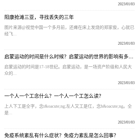
2023/01/03
阳康抢滩三亚，寻找丢失的三年
图片来源@视觉中国一个多月前，还瘫在床上发烧的郑家俊，心就已
经飞...
2023/01/03
启蒙运动的时间是什么时候？启蒙运动的世界的影响有多大？
启蒙运动的时间是17-18世纪。启蒙运动，是一场资产阶级和人民大
众的...
2023/01/03
一个人一个工念什么？一个人一个工怎么读？
上人下工是仝字，念t&oacute;ng;左人又工是仜，念h&oacute;ng。仝
是...
2023/01/03
免疫系统紊乱有什么症状？免疫力紊乱是怎么回事？