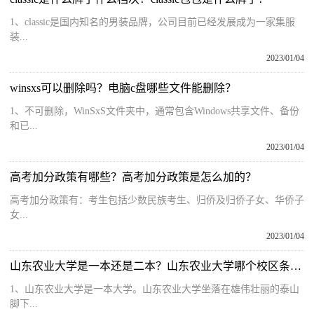
1、classic是国内知名的男装品牌，公司目前已经发展成为一家集服
装...
2023/01/04
winsxs可以删除吗？电脑c盘哪些文件能删除？
1、不可删除，WinSxS文件夹中，通常包含Windows共享文件、备份
和已...
2023/01/04
高考加分政策有哪些？高考加分政策是怎么加的？
高考加分政策有：考生包括少数民族考生、归侨及归侨子女、华侨子
女...
2023/01/04
山东农业大学是一本还是二本？山东农业大学哪个校区条件好？
1、山东农业大学是一本大学。山东农业大学坐落在雄伟壮丽的泰山
脚下...