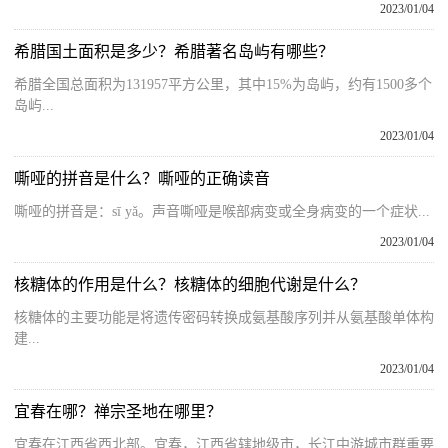
2023/01/04
希腊国土面积是多少？希腊著名岛屿有哪些？
希腊全国总面积为131957平方公里，其中15%为岛屿，约有1500多个
岛屿...
2023/01/04
嘶哑的拼音是什么？嘶哑的正确读音
嘶哑的拼音是：sī yǎ。声音嘶哑是喉部病变或全身病变的一个症状...
2023/01/04
核糖体的作用是什么？核糖体的细胞代谢是什么？
核糖体的主要功能是将遗传密码转换成氨基酸序列并从氨基酸单体构
建...
2023/01/04
宜春在哪？禅宗圣地在哪里？
宜春在江西省西北部。宜春，江西省辖地级市，长江中游城市群重要