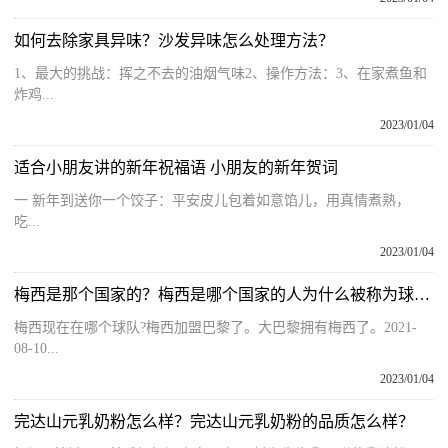
如何去除家具异味？沙发异味怎么处理方法？
1、最大的挑战：挥之不去的油烟气味2、操作方法：3、在家煮鱼和
炸鸡...
2023/01/04
适合小朋友讲的新年祝福语 小朋友的新年贺词
一 新年到送你一个饺子：平安皮儿包着如意馅儿，用真情煮熟，
吃...
2023/01/04
梅西是那个国家的？梅西是哪个国家的人为什么被称为球王？
梅西现在在哪个球队?梅西加盟巴黎了。大巴黎拥有梅西了。2021-
08-10...
2023/01/04
完达山元乳奶粉怎么样？完达山元乳奶粉的品质怎么样？