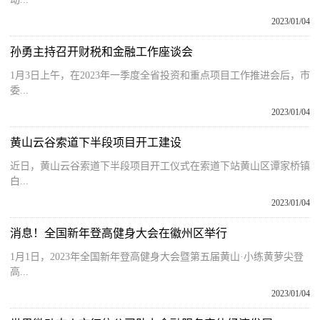
2023/01/04
孙勇主持召开财税和金融工作座谈会
1月3日上午，在2023年一季度全省投资和重点项目工作推进会后，市
委...
2023/01/04
黄山云谷索道下半段项目开工建设
近日，黄山云谷索道下半段项目开工仪式在索道下站黄山区谭家桥镇
白...
2023/01/04
消息！全国新年登高健身大会在徽州区举行
1月1日，2023年全国新年登高健身大会暨第五届黄山·小练黄萝尖登
高...
2023/01/04