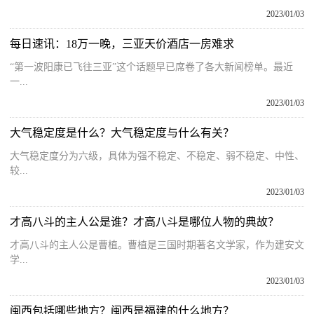
2023/01/03
每日速讯：18万一晚，三亚天价酒店一房难求
“第一波阳康已飞往三亚”这个话题早已席卷了各大新闻榜单。最近
一...
2023/01/03
大气稳定度是什么？大气稳定度与什么有关？
大气稳定度分为六级，具体为强不稳定、不稳定、弱不稳定、中性、
较...
2023/01/03
才高八斗的主人公是谁？才高八斗是哪位人物的典故？
才高八斗的主人公是曹植。曹植是三国时期著名文学家，作为建安文
学...
2023/01/03
闽西包括哪些地方？闽西是福建的什么地方？