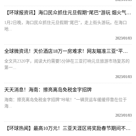
【环球报资讯】海口民众抓住元旦假期“尾巴”游玩 烟火气十足
1月2日晚，海口民众抓住元旦假期“尾巴”，走上街头游玩。在海口
地...
2023/01/03
全球微资讯！天价酒店18万一房难求！网友瞄准三亚“平替”，这些城市也要火？
全文共2320字，阅读大约需要5分钟在三亚打响元旦旅游市场复苏的
第一...
2023/01/03
天天消息！海南：擦亮离岛免税金字招牌
海南：擦亮离岛免税金字招牌“咔呲！”一辆货运车缓缓停靠在位于
海...
2023/01/03
【环球热闻】最高10万元！三亚天涯区将奖励春节期间不停工项目