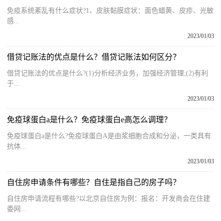
免疫系统紊乱有什么症状?1、皮肤黏膜症状：面色蜡黄、皮疹、光敏
感...
2023/01/03
借贷记账法的优点是什么？借贷记账法如何区分？
借贷记账法的优点是什么?(1)分析经济业务，加强经济管理;(2)有利
于...
2023/01/03
免疫球蛋白a是什么？免疫球蛋白e高怎么调理？
免疫球蛋白a是什么?免疫球蛋白A是由浆细胞合成和分泌，一类具有
抗体...
2023/01/03
自住房申请条件有哪些？自住是指自己的房子吗？
自住房申请流程有哪些?以北京自住房为例：报名：开发商会在住建
委网...