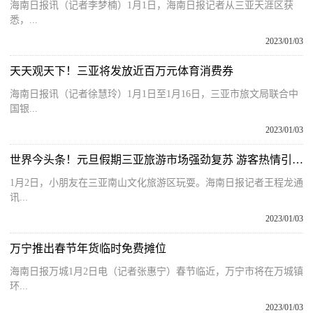
海南日报讯（记者李梦楠）1月1日，海南日报记者从三亚天涯区获
悉，...
2023/01/03
天天观天下！三亚将发放近百万元体育消费券
海南日报讯（记者徐慧玲）1月1日至1月16日，三亚市旅文局联合中
国银...
2023/01/03
世界今头条！元旦假期三亚旅游市场强劲复苏 游客热情引燃冬日鹿城
1月2日，小朋友在三亚南山文化旅游区玩耍。海南日报记者王程龙通
讯...
2023/01/03
万宁推出春节年货临时免费摊位
海南日报万城1月2日电（记者张惠宁）春节临近，万宁市将在万城镇
环...
2023/01/03