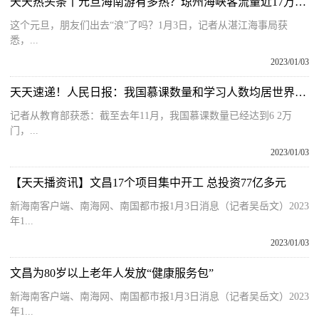
天天热头条丨元旦海南游有多热？琼州海峡客流量近17万人次，同比增长77％
这个元旦，朋友们出去“浪”了吗？1月3日，记者从湛江海事局获
悉，...
2023/01/03
天天速递！人民日报：我国慕课数量和学习人数均居世界第一
记者从教育部获悉：截至去年11月，我国慕课数量已经达到6 2万
门，...
2023/01/03
【天天播资讯】文昌17个项目集中开工 总投资77亿多元
新海南客户端、南海网、南国都市报1月3日消息（记者吴岳文）2023
年1...
2023/01/03
文昌为80岁以上老年人发放“健康服务包”
新海南客户端、南海网、南国都市报1月3日消息（记者吴岳文）2023
年1...