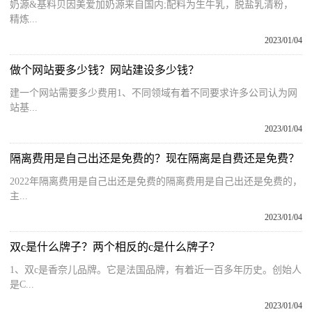
奶源&基料贝因美爱加奶源来自国内;配料为生牛乳，脱盐乳清粉，
精炼...
2023/01/04
做个网站要多少钱？网站建设多少钱？
建一个网站需要多少费用1、不同领域有着不同要求许多公司认为网
站基...
2023/01/04
隔离费用是自己出还是免费的？现在隔离是自费还是免费？
2022年隔离费用是自己出还是免费的隔离费用是自己出还是免费的，
主...
2023/01/04
双c是什么牌子？两个相反的c是什么牌子？
1、双c是香奈儿品牌。它是法国品牌，有着近一百多年历史。创始人
是C...
2023/01/04