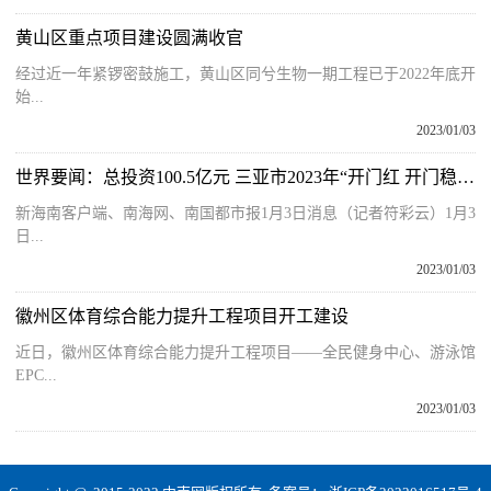
黄山区重点项目建设圆满收官
经过近一年紧锣密鼓施工，黄山区同兮生物一期工程已于2022年底开
始...
2023/01/03
世界要闻：总投资100.5亿元 三亚市2023年“开门红 开门稳”建设项目集中开工
新海南客户端、南海网、南国都市报1月3日消息（记者符彩云）1月3
日...
2023/01/03
徽州区体育综合能力提升工程项目开工建设
近日，徽州区体育综合能力提升工程项目——全民健身中心、游泳馆
EPC...
2023/01/03