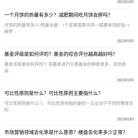
2023/01/03
一个月饼的热量有多少？减肥期间吃月饼会胖吗？
月饼的热量有多少?热量含量：1个双黄莲蓉月饼=1碟粟米肉粒饭+1
碗罗...
2023/01/03
基金评级是如何评的？基金的综合评分越高越好吗？
基金评级是如何评的?1 将基金进行分类基金的种类很多，风险收
益...
2023/01/03
可比性原则是什么？可比性原则主要指什么？
可比性原则是什么?1、可比性原则指的是同一企业对于不同时期发生
的...
2023/01/03
市场营销领域去化率是什么意思？楼盘去化率多少正常？