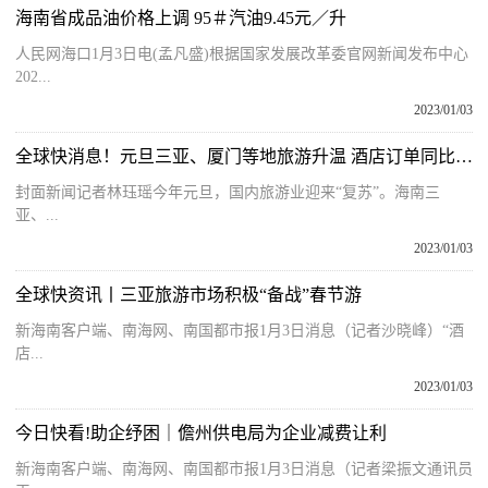
海南省成品油价格上调 95＃汽油9.45元／升
人民网海口1月3日电(孟凡盛)根据国家发展改革委官网新闻发布中心
202...
2023/01/03
全球快消息！元旦三亚、厦门等地旅游升温 酒店订单同比上涨13％
封面新闻记者林珏瑶今年元旦，国内旅游业迎来“复苏”。海南三
亚、...
2023/01/03
全球快资讯丨三亚旅游市场积极“备战”春节游
新海南客户端、南海网、南国都市报1月3日消息（记者沙晓峰）“酒
店...
2023/01/03
今日快看!助企纾困｜儋州供电局为企业减费让利
新海南客户端、南海网、南国都市报1月3日消息（记者梁振文通讯员