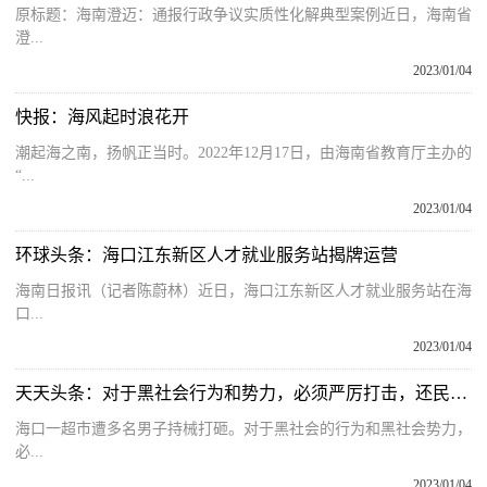
原标题：海南澄迈：通报行政争议实质性化解典型案例近日，海南省
澄...
2023/01/04
快报：海风起时浪花开
潮起海之南，扬帆正当时。2022年12月17日，由海南省教育厅主办的
“...
2023/01/04
环球头条：海口江东新区人才就业服务站揭牌运营
海南日报讯（记者陈蔚林）近日，海口江东新区人才就业服务站在海
口...
2023/01/04
天天头条：对于黑社会行为和势力，必须严厉打击，还民众以清朗的天空
海口一超市遭多名男子持械打砸。对于黑社会的行为和黑社会势力，
必...
2023/01/04