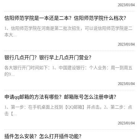
2023/01/04
信阳师范学院是一本还是二本？信阳师范学院什么档次？
1、信阳师范学院在河南是第二批次招生，可以说信阳师范学院是二
本大...
2023/01/04
银行几点开门？银行早上几点开门营业？
各大银行开门时间如下：1、中国建设银行：个人业务：周一到周五
的9...
2023/01/04
申请qq邮箱的方法有哪些？邮箱账号怎么注册申请？
1、第一步：在手机桌面上找到【QQ邮箱】并点击。2、第二步：点
击【...
2023/01/04
插件怎么安装？怎么打开插件功能？