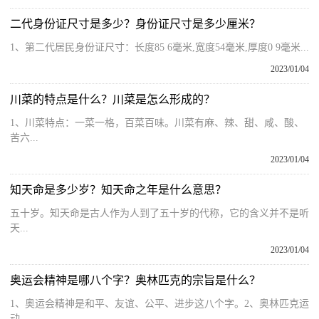
二代身份证尺寸是多少？身份证尺寸是多少厘米？
1、第二代居民身份证尺寸：长度85 6毫米,宽度54毫米,厚度0 9毫米...
2023/01/04
川菜的特点是什么？川菜是怎么形成的？
1、川菜特点：一菜一格，百菜百味。川菜有麻、辣、甜、咸、酸、
苦六...
2023/01/04
知天命是多少岁？知天命之年是什么意思？
五十岁。知天命是古人作为人到了五十岁的代称，它的含义并不是听
天...
2023/01/04
奥运会精神是哪八个字？奥林匹克的宗旨是什么？
1、奥运会精神是和平、友谊、公平、进步这八个字。2、奥林匹克运
动...