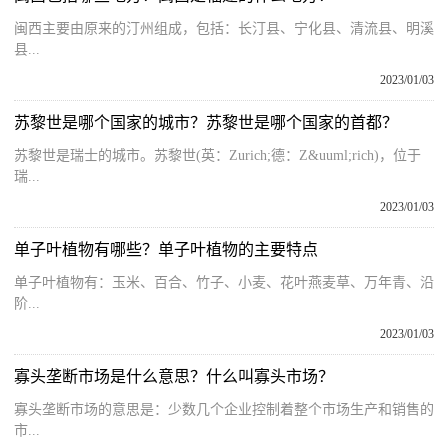
闽西主要由原来的汀州组成，包括：长汀县、宁化县、清流县、明溪
县...
2023/01/03
苏黎世是哪个国家的城市？苏黎世是哪个国家的首都？
苏黎世是瑞士的城市。苏黎世(英：Zurich;德：Z&uuml;rich)，位于
瑞...
2023/01/03
单子叶植物有哪些？单子叶植物的主要特点
单子叶植物有：玉米、百合、竹子、小麦、花叶燕麦草、万年青、沿
阶...
2023/01/03
寡头垄断市场是什么意思？什么叫寡头市场？
寡头垄断市场的意思是：少数几个企业控制着整个市场生产和销售的
市...